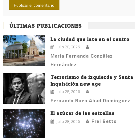
ÚLTIMAS PUBLICACIONES
La ciudad que late en el centro
julio 28, 2026
María Fernanda González
Hernández
Terrorismo de izquierda y Santa
Inquisición new age
julio 28, 2026
Fernando Buen Abad Domínguez
El azúcar de las estrellas
Frei Betto
julio 28, 2026