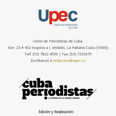
Unión de Periodistas de Cuba.
Ave. 23 # 452 esquina a I, Vedado, La Habana Cuba (10400)
Telf. (53) 7832 4550 | Fax: (53) 7333079
Escríbanos a
redaccion@upec.cu
Edición y Realización: