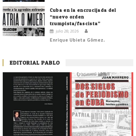
Cuba en la encrucijada del
“nuevo orden
trumpista/fascista”
julio 28, 2026
Enrique Ubieta Gómez.
EDITORIAL PABLO