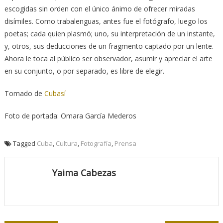
escogidas sin orden con el único ánimo de ofrecer miradas
disímiles. Como trabalenguas, antes fue el fotógrafo, luego los
poetas; cada quien plasmó; uno, su interpretación de un instante,
y, otros, sus deducciones de un fragmento captado por un lente.
Ahora le toca al público ser observador, asumir y apreciar el arte
en su conjunto, o por separado, es libre de elegir.
Tomado de
Cubasí
Foto de portada: Omara García Mederos
Tagged
Cuba
,
Cultura
,
Fotografía
,
Prensa
Yaima Cabezas