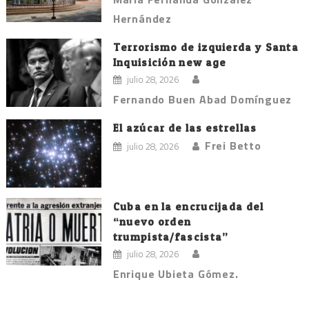
Hernández
Terrorismo de izquierda y Santa
Inquisición new age
julio 28, 2026
Fernando Buen Abad Domínguez
El azúcar de las estrellas
Frei Betto
julio 28, 2026
Cuba en la encrucijada del
“nuevo orden
trumpista/fascista”
julio 28, 2026
Enrique Ubieta Gómez.