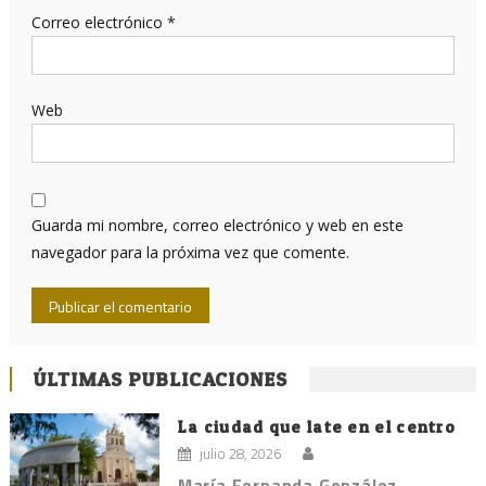
Correo electrónico
*
Web
Guarda mi nombre, correo electrónico y web en este
navegador para la próxima vez que comente.
ÚLTIMAS PUBLICACIONES
La ciudad que late en el centro
julio 28, 2026
María Fernanda González