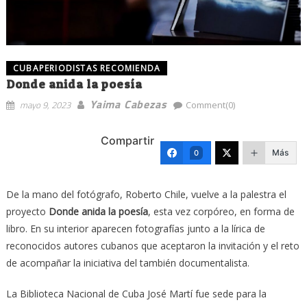
CUBAPERIODISTAS RECOMIENDA
Donde anida la poesía
Yaima Cabezas
mayo 9, 2023
Comment(0)
Compartir
Más
0
De la mano del fotógrafo, Roberto Chile, vuelve a la palestra el
proyecto
Donde anida la poesía
, esta vez corpóreo, en forma de
libro. En su interior aparecen fotografías junto a la lírica de
reconocidos autores cubanos que aceptaron la invitación y el reto
de acompañar la iniciativa del también documentalista.
La Biblioteca Nacional de Cuba José Martí fue sede para la