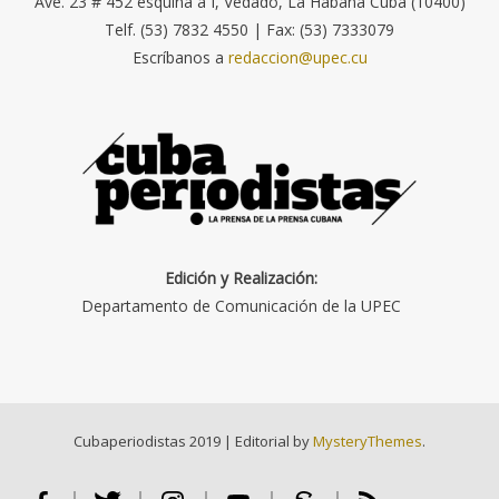
Ave. 23 # 452 esquina a I, Vedado, La Habana Cuba (10400)
Telf. (53) 7832 4550 | Fax: (53) 7333079
Escríbanos a
redaccion@upec.cu
Edición y Realización:
Departamento de Comunicación de la UPEC
Cubaperiodistas 2019
|
Editorial by
MysteryThemes
.