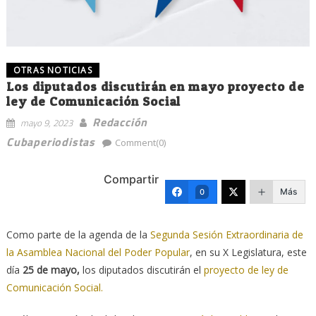
OTRAS NOTICIAS
Los diputados discutirán en mayo proyecto de
ley de Comunicación Social
Redacción
mayo 9, 2023
Cubaperiodistas
Comment(0)
Compartir
Más
0
Como parte de la agenda de la
Segunda Sesión Extraordinaria de
la Asamblea Nacional del Poder Popular
, en su X Legislatura, este
día
25 de mayo,
los diputados discutirán el
proyecto de ley de
Comunicación Socia
l.