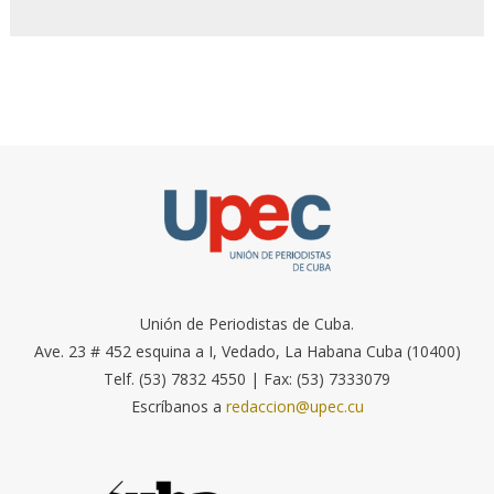
Unión de Periodistas de Cuba.
Ave. 23 # 452 esquina a I, Vedado, La Habana Cuba (10400)
Telf. (53) 7832 4550 | Fax: (53) 7333079
Escríbanos a
redaccion@upec.cu