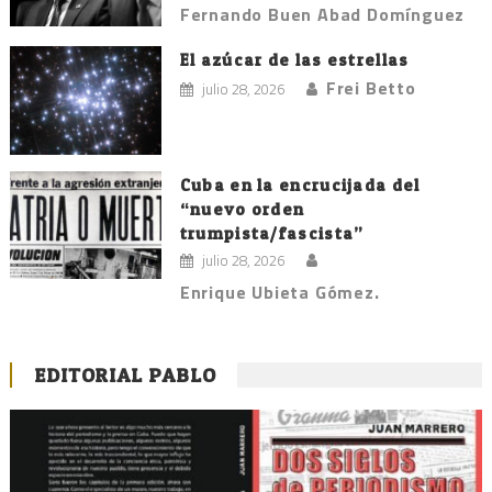
Fernando Buen Abad Domínguez
El azúcar de las estrellas
Frei Betto
julio 28, 2026
Cuba en la encrucijada del
“nuevo orden
trumpista/fascista”
julio 28, 2026
Enrique Ubieta Gómez.
EDITORIAL PABLO