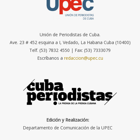
Unión de Periodistas de Cuba.
Ave. 23 # 452 esquina a I, Vedado, La Habana Cuba (10400)
Telf. (53) 7832 4550 | Fax: (53) 7333079
Escríbanos a
redaccion@upec.cu
Edición y Realización:
Departamento de Comunicación de la UPEC