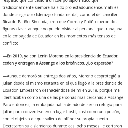
respaldo que concedió a un cuerpo diplomático que
tradicionalmente siempre ha sido pro estadounidense. Y ahí es
donde surge otro liderazgo fundamental, como el del canciller
Ricardo Patiño. Sin duda, creo que Correa y Patiño fueron dos
figuras clave, aunque no puedo olvidar al personal que trabajaba
en la embajada de Ecuador en los momentos más tensos del
conflicto.
—En 2019, ya con Lenín Moreno en la presidencia de Ecuador,
ceden y entregan a Assange a los británicos. ¿Lo esperaba?
—Aunque demoró su entrega dos años, Moreno desprotegió a
Julian desde el mismo instante en el que llegó a la presidencia de
Ecuador. Empezaron deshaciéndose de mí en 2018, porque me
identificaban como una de las personas más cercanas a Assange.
Para entonces, la embajada había dejado de ser un refugio para
Julian para convertirse en un lugar hostil, casi como una prisión,
con el objetivo de que saliera de allí por su propia cuenta.
Decretaron su aislamiento durante casi ocho meses, le cortaron