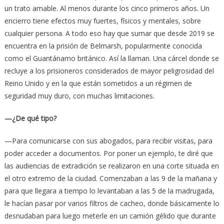
un trato amable. Al menos durante los cinco primeros años. Un
encierro tiene efectos muy fuertes, físicos y mentales, sobre
cualquier persona. A todo eso hay que sumar que desde 2019 se
encuentra en la prisión de Belmarsh, popularmente conocida
como el Guantánamo británico. Así la llaman. Una cárcel donde se
recluye a los prisioneros considerados de mayor peligrosidad del
Reino Unido y en la que están sometidos a un régimen de
seguridad muy duro, con muchas limitaciones.
—¿De qué tipo?
—Para comunicarse con sus abogados, para recibir visitas, para
poder acceder a documentos. Por poner un ejemplo, te diré que
las audiencias de extradición se realizaron en una corte situada en
el otro extremo de la ciudad. Comenzaban a las 9 de la mañana y
para que llegara a tiempo lo levantaban a las 5 de la madrugada,
le hacían pasar por varios filtros de cacheo, donde básicamente lo
desnudaban para luego meterle en un camión gélido que durante