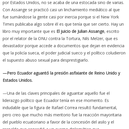
por Estados Unidos, no se acaba de una estocada sino de varias.
Con Assange se practicó casi un linchamiento mediático al que
fue sumándose la gente casi por inercia porque si el New York
Times publicaba algo sobre él es que tenía que ser cierto. Hay un
libro muy importante que es
El juicio de Julian Assange
, escrito
por el relator de la ONU contra la Tortura, Nils Melzer, que es
devastador porque accede a documentos que dejan en evidencia
que la policía sueca, el poder judicial sueco y el político coludieron
el supuesto abuso sexual para desprestigiarlo.
—Pero Ecuador aguantó la presión asfixiante de Reino Unido y
Estados Unidos.
—Una de las claves principales de aguantar aquello fue el
liderazgo político que Ecuador tenía en ese momento. Es
indudable que la figura de Rafael Correa resultó fundamental,
pero creo que mucho más meritorio fue la reacción mayoritaria
del pueblo ecuatoriano a favor de la concesión del asilo y el