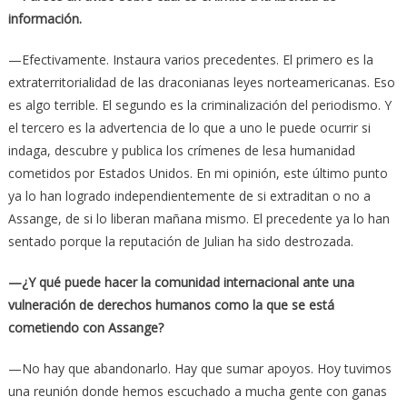
información.
—Efectivamente. Instaura varios precedentes. El primero es la
extraterritorialidad de las draconianas leyes norteamericanas. Eso
es algo terrible. El segundo es la criminalización del periodismo. Y
el tercero es la advertencia de lo que a uno le puede ocurrir si
indaga, descubre y publica los crímenes de lesa humanidad
cometidos por Estados Unidos. En mi opinión, este último punto
ya lo han logrado independientemente de si extraditan o no a
Assange, de si lo liberan mañana mismo. El precedente ya lo han
sentado porque la reputación de Julian ha sido destrozada.
—¿Y qué puede hacer la comunidad internacional ante una
vulneración de derechos humanos como la que se está
cometiendo con Assange?
—No hay que abandonarlo. Hay que sumar apoyos. Hoy tuvimos
una reunión donde hemos escuchado a mucha gente con ganas