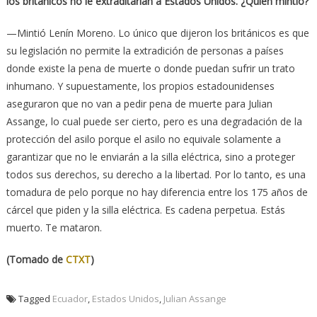
los británicos no le extraditarían a Estados Unidos. ¿Quién mintió?
—Mintió Lenín Moreno. Lo único que dijeron los británicos es que
su legislación no permite la extradición de personas a países
donde existe la pena de muerte o donde puedan sufrir un trato
inhumano. Y supuestamente, los propios estadounidenses
aseguraron que no van a pedir pena de muerte para Julian
Assange, lo cual puede ser cierto, pero es una degradación de la
protección del asilo porque el asilo no equivale solamente a
garantizar que no le enviarán a la silla eléctrica, sino a proteger
todos sus derechos, su derecho a la libertad. Por lo tanto, es una
tomadura de pelo porque no hay diferencia entre los 175 años de
cárcel que piden y la silla eléctrica. Es cadena perpetua. Estás
muerto. Te mataron.
(Tomado de
CTXT
)
Tagged
Ecuador
,
Estados Unidos
,
Julian Assange