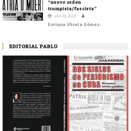
“nuevo orden
trumpista/fascista”
julio 28, 2026
Enrique Ubieta Gómez.
EDITORIAL PABLO