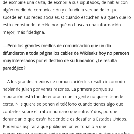
de escribirle una carta, de escribir a sus diputados, de hablar con
algún medio de comunicación y difundir la verdad de lo que
sucede en sus redes sociales. O cuando escuchen a alguien que lo
está denostando, decirle por qué no buscan una información
mejor, más fidedigna.
—Pero los grandes medios de comunicación que un día
difundieron a toda página los cables de Wikileaks hoy no parecen
muy interesados por el destino de su fundador. ¿Le resulta
paradójico?
—A los grandes medios de comunicación les resulta incómodo
hablar de Julian por varias razones. La primera porque su
reputación está tan deteriorada que la gente no quiere tenerle
cerca. Ni siquiera se ponen al teléfono cuando tienes algo que
contarles sobre el trato inhumano que sufre. Y dos, porque
denunciar lo que están haciéndole es desafiar a Estados Unidos.
Podemos aspirar a que publiquen un editorial o a que
reproduzcan un comunicado pero no esperamos militancia de los