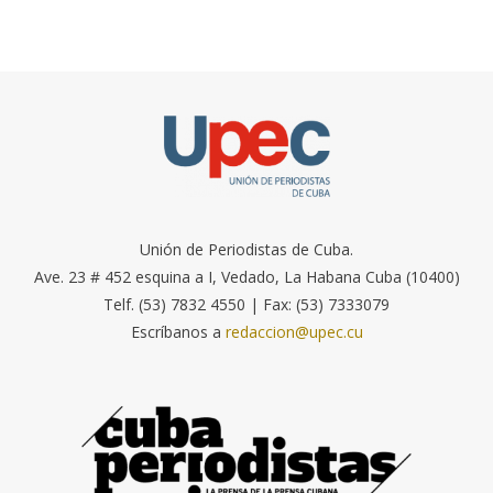
Unión de Periodistas de Cuba.
Ave. 23 # 452 esquina a I, Vedado, La Habana Cuba (10400)
Telf. (53) 7832 4550 | Fax: (53) 7333079
Escríbanos a
redaccion@upec.cu