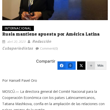
INTERNACIONAL
Rusia mantiene apuesta por América Latina
Redacción
abril 20, 2023
Cubaperiodistas
Comment(0)
Compartir
Más
0
Por Hansell Pavel Oro
MOSCÚ.— La directora general del Comité Nacional para la
Cooperación Económica con los países Latinoamericanos,
Tatiana Mashkova, confía en la ampliación de las relaciones con
países amigos de la región.