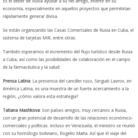
Es el deber de Rusia ayudar a su fiel amigo, invertir en su
economía, especialmente en aquellos proyectos que permitirían
rápidamente generar divisa.
Se están organizando las Casas Comerciales de Rusia en Cuba, el
sistema de tarjetas MIR, entre otras.
También esperamos el incremento del flujo turístico desde Rusia
a Cuba, así como las posibilidades de colaboración en el campo
de la farmacéutica y la salud.
Prensa Latina
: La presencia del canciller ruso, Serguéi Lavrov, en
América Latina, es una muestra de un fuerte acercamiento a la
región, ¿cómo valora esta estrategia?
Tatiana Mashkova
: Son países amigos, muy cercanos a Rusia,
con un gran potencial de desarrollo de las relaciones económico-
comerciales y políticas. Incluso en Venezuela, el ministro se reunió
con su homólogo boliviano, Rogelio Maita. Así que el viaje del