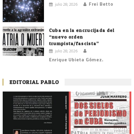
Frei Betto
julio 28, 2026
Cuba en la encrucijada del
“nuevo orden
trumpista/fascista”
julio 28, 2026
Enrique Ubieta Gómez.
EDITORIAL PABLO