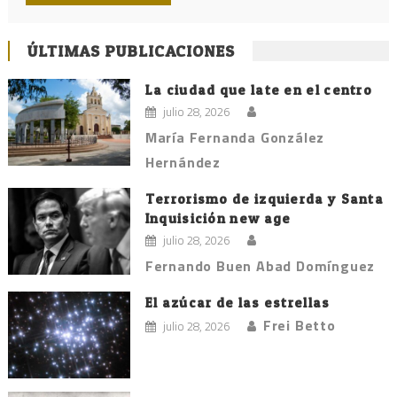
ÚLTIMAS PUBLICACIONES
La ciudad que late en el centro
julio 28, 2026
María Fernanda González
Hernández
Terrorismo de izquierda y Santa
Inquisición new age
julio 28, 2026
Fernando Buen Abad Domínguez
El azúcar de las estrellas
Frei Betto
julio 28, 2026