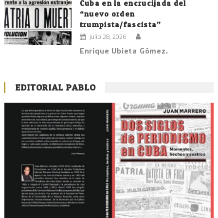
Cuba en la encrucijada del
“nuevo orden
trumpista/fascista”
julio 28, 2026
Enrique Ubieta Gómez.
EDITORIAL PABLO