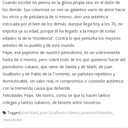
Cuando escribe no piensa en la gloria propia sino en el dolor de
los demás. Sus columnas no son un galanteo vacío de amor hacia
los otros y de petulancia de sí mismo, sino una auténtica
estocada por el bien de los demás. Aunque llega hoy a los 70, no
importa ya su edad, porque él ha llegado a la mejor de todas
edades: la de la “insolencia”. Contra lo que perturba los mejores
anhelos de su pueblo y de este mundo.
Pepe, ese pepísimo de nuestro periodismo, es un sobreviviente
hasta de sí mismo, pero sobre todo de los que quisieron hacer del
periodismo cubano, que viene de Varela y de Martí, de Juan
Gualberto y de Pablo de la Torriente, un parloteo repetitivo y
domesticable, sin valor real, ni compromiso o conexión auténtica
con la tremenda causa que defiende.
Felicidades Pepe. Me honro, como se que lo hacen tantos
colegas y tantos cubanos, de tenerte entre nosotros.
Tagged
José Martí
,
Juan Gualberto Gómez
,
Juventud Rebelde
,
Periodismo