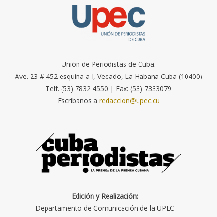
Unión de Periodistas de Cuba.
Ave. 23 # 452 esquina a I, Vedado, La Habana Cuba (10400)
Telf. (53) 7832 4550 | Fax: (53) 7333079
Escríbanos a
redaccion@upec.cu
Edición y Realización:
Departamento de Comunicación de la UPEC