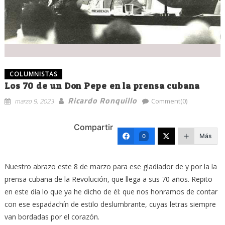
COLUMNISTAS
Los 70 de un Don Pepe en la prensa cubana
Ricardo Ronquillo
marzo 9, 2023
Comment(0)
Compartir
Más
0
Nuestro abrazo este 8 de marzo para ese gladiador de y por la la
prensa cubana de la Revolución, que llega a sus 70 años. Repito
en este día lo que ya he dicho de él: que nos honramos de contar
con ese espadachín de estilo deslumbrante, cuyas letras siempre
van bordadas por el corazón.