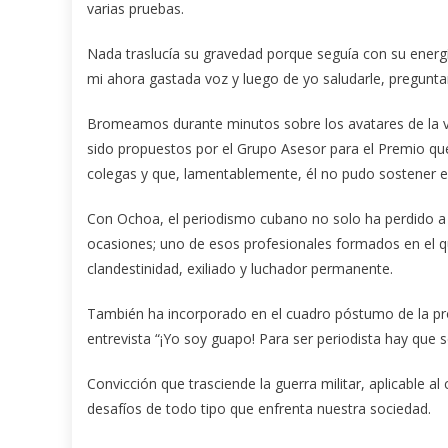
varias pruebas.
Nada traslucía su gravedad porque seguía con su energí
mi ahora gastada voz y luego de yo saludarle, pregunt
Bromeamos durante minutos sobre los avatares de la vi
sido propuestos por el Grupo Asesor para el Premio que,
colegas y que, lamentablemente, él no pudo sostener e
Con Ochoa, el periodismo cubano no solo ha perdido a
ocasiones; uno de esos profesionales formados en el 
clandestinidad, exiliado y luchador permanente.
También ha incorporado en el cuadro póstumo de la pro
entrevista “¡Yo soy guapo! Para ser periodista hay que se
Convicción que trasciende la guerra militar, aplicable
desafíos de todo tipo que enfrenta nuestra sociedad.