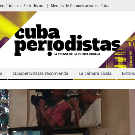
femérides del Periodismo
Medios de Comunicación en Cuba
s
Cubaperiodistas recomienda
La cámara lúcida
Editori