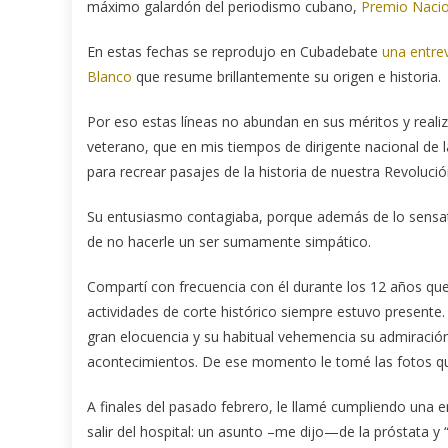
máximo galardón del periodismo cubano,
Premio Nacio
En estas fechas se reprodujo en Cubadebate
una entrev
Blanco
que resume brillantemente su origen e historia.
Por eso estas líneas no abundan en sus méritos y real
veterano, que en mis tiempos de dirigente nacional de l
para recrear pasajes de la historia de nuestra Revolució
Su entusiasmo contagiaba, porque además de lo sensato 
de no hacerle un ser sumamente simpático.
Compartí con frecuencia con él durante los 12 años qu
actividades de corte histórico siempre estuvo presente. 
gran elocuencia y su habitual vehemencia su admiració
acontecimientos. De ese momento le tomé las fotos q
A finales del pasado febrero, le llamé cumpliendo una
salir del hospital: un asunto –me dijo—de la próstata y “