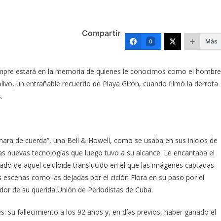
Compartir
Más
0
siempre estará en la memoria de quienes le conocimos como el hombre
olivo, un entrañable recuerdo de Playa Girón, cuando filmó la derrota
.
mara de cuerda”, una Bell & Howell, como se usaba en sus inicios de
las nuevas tecnologías que luego tuvo a su alcance. Le encantaba el
elado de aquel celuloide translucido en el que las imágenes captadas
s escenas como las dejadas por el ciclón Flora en su paso por el
dor de su querida Unión de Periodistas de Cuba.
: su fallecimiento a los 92 años y, en días previos, haber ganado el