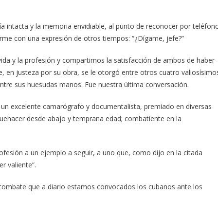
a intacta y la memoria envidiable, al punto de reconocer por teléfon
arme con una expresión de otros tiempos: “¿Dígame, jefe?”
da y la profesión y compartimos la satisfacción de ambos de haber
 en justeza por su obra, se le otorgó entre otros cuatro valiosísimo
ntre sus huesudas manos. Fue nuestra última conversación.
 un excelente camarógrafo y documentalista, premiado en diversas
quehacer desde abajo y temprana edad; combatiente en la
fesión a un ejemplo a seguir, a uno que, como dijo en la citada
r valiente”.
 al combate que a diario estamos convocados los cubanos ante los