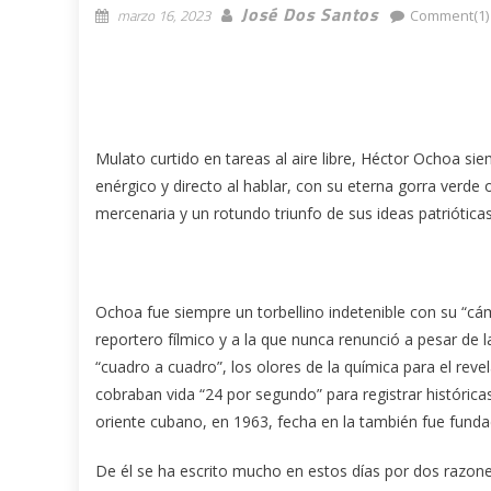
José Dos Santos
marzo 16, 2023
Comment(1)
Mulato curtido en tareas al aire libre, Héctor Ochoa 
enérgico y directo al hablar, con su eterna gorra verde 
mercenaria y un rotundo triunfo de sus ideas patrióticas
Ochoa fue siempre un torbellino indetenible con su “cá
reportero fílmico y a la que nunca renunció a pesar de 
“cuadro a cuadro”, los olores de la química para el rev
cobraban vida “24 por segundo” para registrar histórica
oriente cubano, en 1963, fecha en la también fue funda
De él se ha escrito mucho en estos días por dos razones