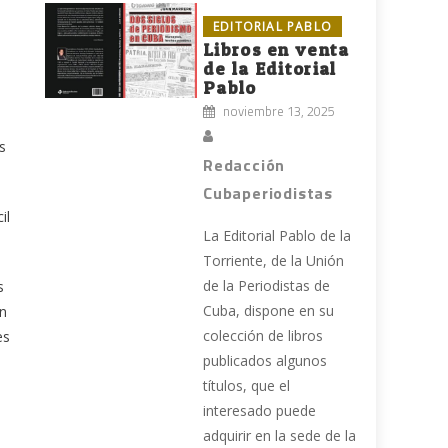
EDITORIAL PABLO
Libros en venta
de la Editorial
Pablo
noviembre 13, 2025
s
Redacción
Cubaperiodistas
il
La Editorial Pablo de la
Torriente, de la Unión
de la Periodistas de
s
Cuba, dispone en su
on
colección de libros
es
publicados algunos
títulos, que el
interesado puede
adquirir en la sede de la