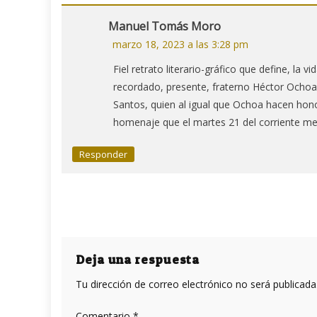
Manuel Tomás Moro
marzo 18, 2023 a las 3:28 pm
Fiel retrato literario-gráfico que define, la v
recordado, presente, fraterno Héctor Ochoa, 
Santos, quien al igual que Ochoa hacen hono
homenaje que el martes 21 del corriente me
Responder
Deja una respuesta
Tu dirección de correo electrónico no será publicada
Comentario
*