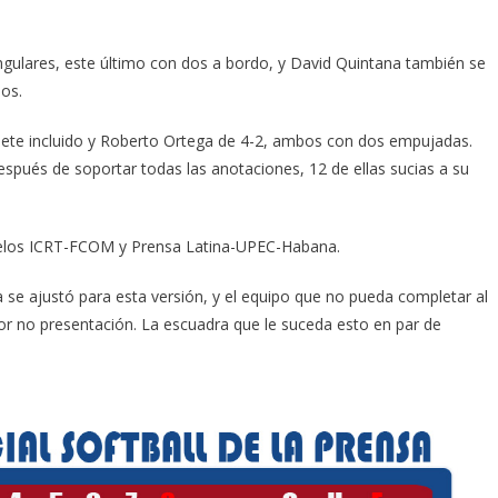
ngulares, este último con dos a bordo, y David Quintana también se
los.
lete incluido y Roberto Ortega de 4-2, ambos con dos empujadas.
espués de soportar todas las anotaciones, 12 de ellas sucias a su
duelos ICRT-FCOM y Prensa Latina-UPEC-Habana.
se ajustó para esta versión, y el equipo que no pueda completar al
r no presentación. La escuadra que le suceda esto en par de