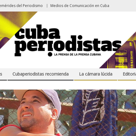
emérides del Periodismo
Medios de Comunicación en Cuba
s
Cubaperiodistas recomienda
La cámara lúcida
Editori