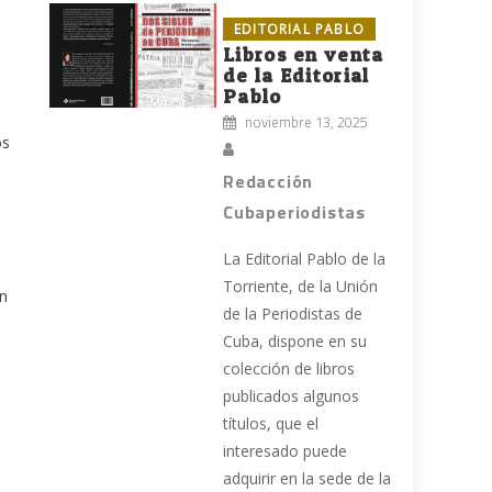
EDITORIAL PABLO
Libros en venta
de la Editorial
Pablo
noviembre 13, 2025
os
Redacción
Cubaperiodistas
La Editorial Pablo de la
Torriente, de la Unión
en
de la Periodistas de
Cuba, dispone en su
colección de libros
publicados algunos
títulos, que el
interesado puede
adquirir en la sede de la