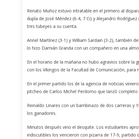
Renato Muñoz estuvo intratable en el primero al dispara
dupla de José Méndez (6-4, 7 Ci) y Alejandro Rodríguez
tres tubeyes a su cuenta.
Annel Martínez (3-1) y William Sardain (3-2), también de
lo hizo Damián Granda con un compañero en una almoh
En el horario de la mañana no hubo agravios sobre la g
con los Vikingos de la Facultad de Comunicación, para 
En el primer partido los de la agencia de noticias vini
pitcheo de Carlos Michel Perdomo que lanzó completo y
Reinaldo Linares con un bambinazo de dos carreras y Y
los ganadores.
Minutos después vino el desquite. Los estudiantes apro
indiscutibles los vencieron con pizarra de 17-9, partido