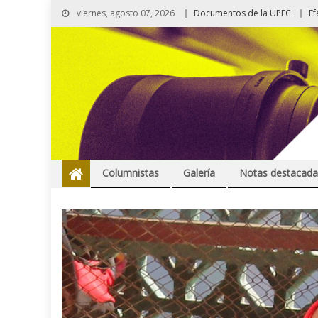
viernes, agosto 07, 2026
Documentos de la UPEC
Ef
Columnistas
Galería
Notas destacada