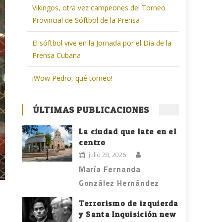
Vikingos, otra vez campeones del Torneo
Provincial de Sóftbol de la Prensa
El sóftbol vive en la Jornada por el Día de la
Prensa Cubana
¡Wow Pedro, qué torneo!
ÚLTIMAS PUBLICACIONES
La ciudad que late en el
centro
julio 28, 2026
María Fernanda
González Hernández
Terrorismo de izquierda
y Santa Inquisición new