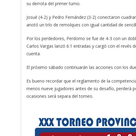
su derrota del primer turno.
Josué (4-2) y Pedro Fernández (3-2) conectaron cuadra
anotó un trío de remolques con igual cantidad de sencil
Por los perdedores, Perdomo se fue de 4-3 con un dob
Carlos Vargas lanzó 6.1 entradas y cargó con el revés d
cuenta.
El próximo sábado continuarán las acciones con los 
Es bueno recordar que el reglamento de la competencia 
menos nueve jugadores antes de su desafío, perderá po
ocasiones será separa del torneo.