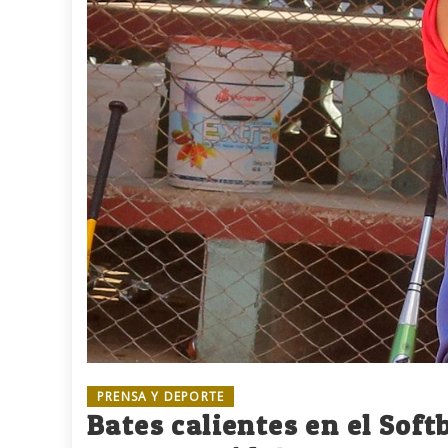
PRENSA Y DEPORTE
Bates calientes en el Soft