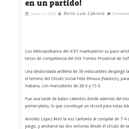
en un partido!
Boris Luis Cabrera
marzo 27, 2023
Comment
Los Metropolitanos del ICRT mantuvieron su paso arrolla
tercio de competencia del XXX Torneo Provincial de Sof
Una desbordada artillería de 38 indiscutibles desplegó 
el terreno del Círculo Social Felix Elmusa (Náutico), pa
Habana, con marcadores de 28-0 y 15-5.
Fue una tarde de bates calientes donde además del insól
primer pleito, lo que constituye un récord para estas lid
Arnoldo López llevó la voz cantante al compilar de 7-4
juego, y anotarse las dos victorias desde el círculo de 