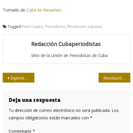
Tomado de
Cuba en Resumen
Tagged
Fidel Castro
,
Periodismo
,
Revolución cubana
Redacción Cubaperiodistas
Sitio de la Unión de Periodistas de Cuba
Navegación
Experiencias de un corresponsal
Revolución cubana vs. racismo
de
entradas
Deja una respuesta
Tu dirección de correo electrónico no será publicada.
Los
campos obligatorios están marcados con
*
Comentario
*