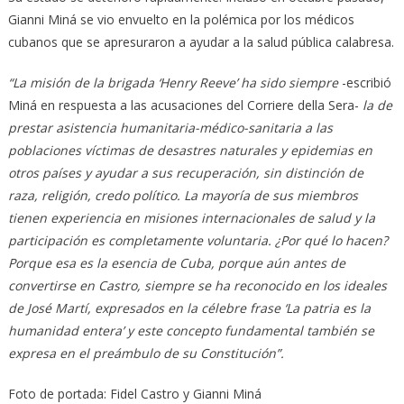
Gianni Miná se vio envuelto en la polémica por los médicos
cubanos que se apresuraron a ayudar a la salud pública calabresa.
“La misión de la brigada ‘Henry Reeve’ ha sido siempre
-escribió
Miná en respuesta a las acusaciones del Corriere della Sera-
la de
prestar asistencia humanitaria-médico-sanitaria a las
poblaciones víctimas de desastres naturales y epidemias en
otros países y ayudar a sus recuperación, sin distinción de
raza, religión, credo político. La mayoría de sus miembros
tienen experiencia en misiones internacionales de salud y la
participación es completamente voluntaria. ¿Por qué lo hacen?
Porque esa es la esencia de Cuba, porque aún antes de
convertirse en Castro, siempre se ha reconocido en los ideales
de José Martí, expresados ​​en la célebre frase ‘La patria es la
humanidad entera’ y este concepto fundamental también se
expresa en el preámbulo de su Constitución”.
Foto de portada: Fidel Castro y Gianni Miná