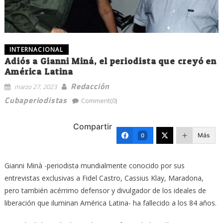
INTERNACIONAL
Adiós a Gianni Miná, el periodista que creyó en
América Latina
Redacción
marzo 27, 2023
Cubaperiodistas
Comment(0)
Compartir
Más
0
Gianni Minà -periodista mundialmente conocido por sus
entrevistas exclusivas a Fidel Castro, Cassius Klay, Maradona,
pero también acérrimo defensor y divulgador de los ideales de
liberación que iluminan América Latina- ha fallecido a los 84 años.