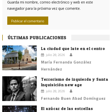
Guarda mi nombre, correo electrónico y web en este
navegador para la próxima vez que comente.
ÚLTIMAS PUBLICACIONES
La ciudad que late en el centro
julio 28, 2026
María Fernanda González
Hernández
Terrorismo de izquierda y Santa
Inquisición new age
julio 28, 2026
Fernando Buen Abad Domínguez
El azúcar de las estrellas