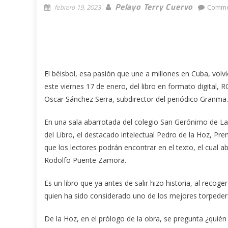
Pelayo Terry Cuervo
febrero 19, 2023
Comme
El béisbol, esa pasión que une a millones en Cuba, volv
este viernes 17 de enero, del libro en formato digital, 
Oscar Sánchez Serra, subdirector del periódico Granma.
En una sala abarrotada del colegio San Gerónimo de La 
del Libro, el destacado intelectual Pedro de la Hoz, Pr
que los lectores podrán encontrar en el texto, el cual a
Rodolfo Puente Zamora.
Es un libro que ya antes de salir hizo historia, al recoge
quien ha sido considerado uno de los mejores torpederos
De la Hoz, en el prólogo de la obra, se pregunta ¿quién 