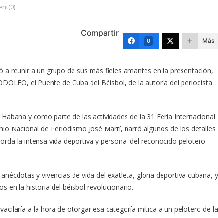
nt(0)
Compartir
Más
0
ió a reunir a un grupo de sus más fieles amantes en la presentación,
RODOLFO, el Puente de Cuba del Béisbol, de la autoría del periodista
Habana y como parte de las actividades de la 31 Feria Internacional
emio Nacional de Periodismo José Martí, narró algunos de los detalles
borda la intensa vida deportiva y personal del reconocido pelotero
r anécdotas y vivencias de vida del exatleta, gloria deportiva cubana, y
 en la historia del béisbol revolucionario.
vacilaría a la hora de otorgar esa categoría mítica a un pelotero de la