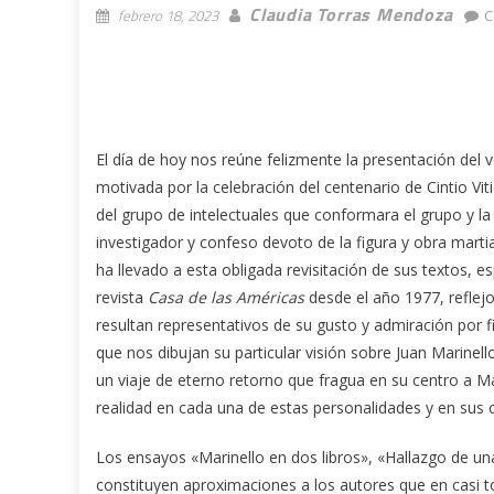
Claudia Torras Mendoza
febrero 18, 2023
C
El día de hoy nos reúne felizmente la presentación del
motivada por la celebración del centenario de Cintio Vi
del grupo de intelectuales que conformara el grupo y la
investigador y confeso devoto de la figura y obra martiana
ha llevado a esta obligada revisitación de sus textos, 
revista
Casa de las Américas
desde el año 1977, reflejo
resultan representativos de su gusto y admiración por f
que nos dibujan su particular visión sobre Juan Marinel
un viaje de eterno retorno que fragua en su centro a Mar
realidad en cada una de estas personalidades y en sus
Los ensayos «Marinello en dos libros», «Hallazgo de un
constituyen aproximaciones a los autores que en casi t