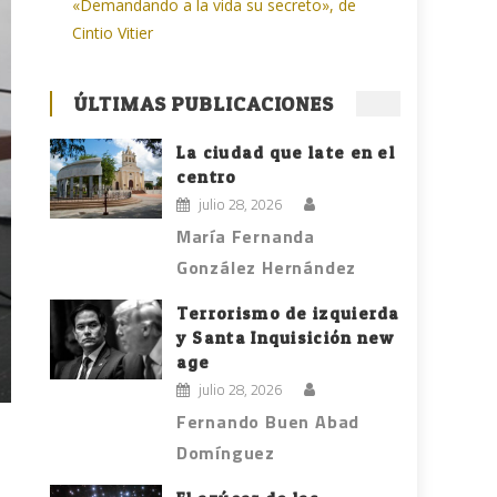
«Demandando a la vida su secreto», de
Cintio Vitier
ÚLTIMAS PUBLICACIONES
La ciudad que late en el
centro
julio 28, 2026
María Fernanda
González Hernández
Terrorismo de izquierda
y Santa Inquisición new
age
julio 28, 2026
Fernando Buen Abad
Domínguez