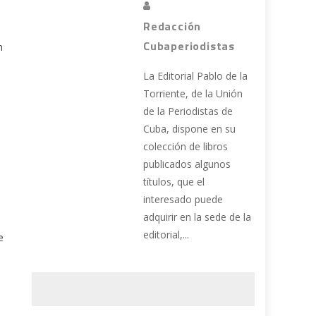
Redacción
a
Cubaperiodistas
n
La Editorial Pablo de la
Torriente, de la Unión
de la Periodistas de
Cuba, dispone en su
colección de libros
publicados algunos
títulos, que el
interesado puede
adquirir en la sede de la
editorial,...
e