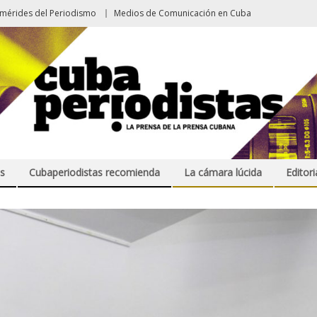
emérides del Periodismo
Medios de Comunicación en Cuba
s
Cubaperiodistas recomienda
La cámara lúcida
Editori