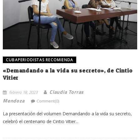
CUBAPERIODISTAS RECOMIENDA
«Demandando a la vida su secreto», de Cintio
Vitier
Claudia Torras
febrero 18, 2023
Mendoza
Comment(0)
La presentación del volumen Demandando a la vida su secreto,
celebró el centenario de Cintio Vitier...