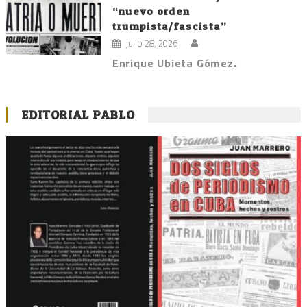
“nuevo orden
trumpista/fascista”
julio 28, 2026
Enrique Ubieta Gómez.
EDITORIAL PABLO