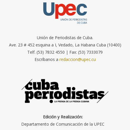
Unión de Periodistas de Cuba.
Ave. 23 # 452 esquina a I, Vedado, La Habana Cuba (10400)
Telf. (53) 7832 4550 | Fax: (53) 7333079
Escríbanos a
redaccion@upec.cu
Edición y Realización:
Departamento de Comunicación de la UPEC