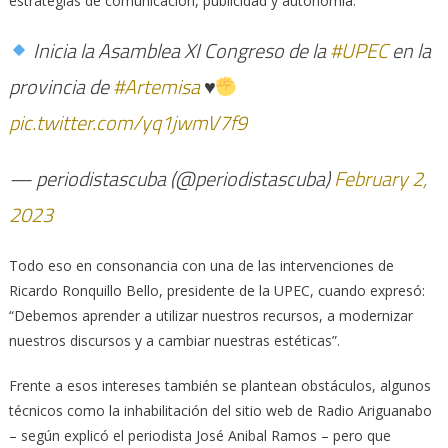
estrategias de comunicación, publicidad y autonomía.
Inicia la Asamblea XI Congreso de la
#UPEC
en la
provincia de
#Artemisa
♥️
pic.twitter.com/yq1jwmV7f9
— periodistascuba (@periodistascuba)
February 2,
2023
Todo eso en consonancia con una de las intervenciones de
Ricardo Ronquillo Bello, presidente de la UPEC, cuando expresó:
“Debemos aprender a utilizar nuestros recursos, a modernizar
nuestros discursos y a cambiar nuestras estéticas”.
Frente a esos intereses también se plantean obstáculos, algunos
técnicos como la inhabilitación del sitio web de Radio Ariguanabo
– según explicó el periodista José Anibal Ramos – pero que