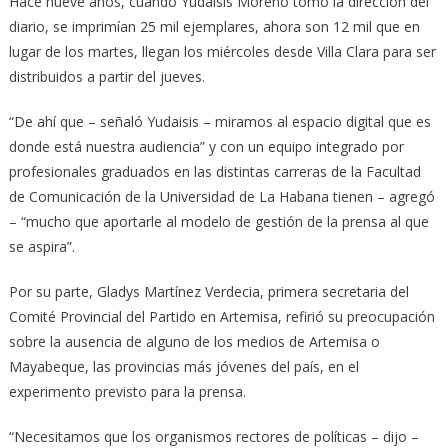
Hace nueve años, cuando Yudaisis Moreno tomó la dirección del
diario, se imprimían 25 mil ejemplares, ahora son 12 mil que en
lugar de los martes, llegan los miércoles desde Villa Clara para ser
distribuidos a partir del jueves.
“De ahí que – señaló Yudaisis – miramos al espacio digital que es
donde está nuestra audiencia” y con un equipo integrado por
profesionales graduados en las distintas carreras de la Facultad
de Comunicación de la Universidad de La Habana tienen – agregó
– “mucho que aportarle al modelo de gestión de la prensa al que
se aspira”.
Por su parte, Gladys Martínez Verdecia, primera secretaria del
Comité Provincial del Partido en Artemisa, refirió su preocupación
sobre la ausencia de alguno de los medios de Artemisa o
Mayabeque, las provincias más jóvenes del país, en el
experimento previsto para la prensa.
“Necesitamos que los organismos rectores de políticas – dijo –