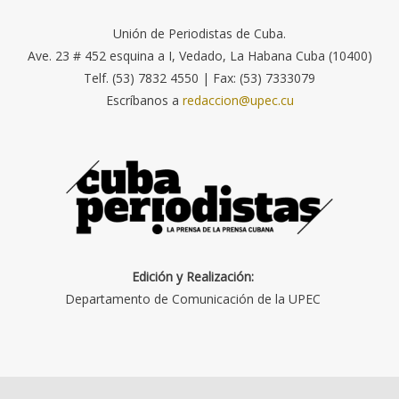
Unión de Periodistas de Cuba.
Ave. 23 # 452 esquina a I, Vedado, La Habana Cuba (10400)
Telf. (53) 7832 4550 | Fax: (53) 7333079
Escríbanos a
redaccion@upec.cu
Edición y Realización:
Departamento de Comunicación de la UPEC