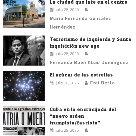
La ciudad que late en el centro
julio 28, 2026
María Fernanda González
Hernández
Terrorismo de izquierda y Santa
Inquisición new age
julio 28, 2026
Fernando Buen Abad Domínguez
El azúcar de las estrellas
Frei Betto
julio 28, 2026
Cuba en la encrucijada del
“nuevo orden
trumpista/fascista”
julio 28, 2026