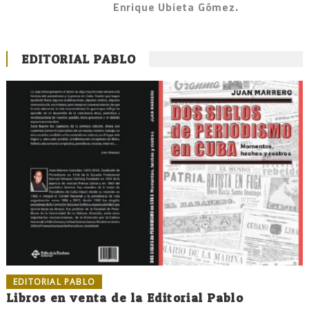
Enrique Ubieta Gómez.
EDITORIAL PABLO
EDITORIAL PABLO
Libros en venta de la Editorial Pablo