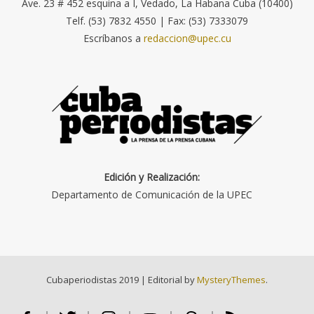
Ave. 23 # 452 esquina a I, Vedado, La Habana Cuba (10400)
Telf. (53) 7832 4550 | Fax: (53) 7333079
Escríbanos a
redaccion@upec.cu
Edición y Realización:
Departamento de Comunicación de la UPEC
Cubaperiodistas 2019
|
Editorial by
MysteryThemes
.