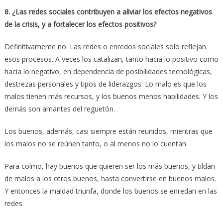
8. ¿Las redes sociales contribuyen a aliviar los efectos negativos
de la crisis, y a fortalecer los efectos positivos?
Definitivamente no. Las redes o enredos sociales solo reflejan
esos procesos. A veces los catalizan, tanto hacia lo positivo como
hacia lo negativo, en dependencia de posibilidades tecnológicas,
destrezas personales y tipos de liderazgos. Lo malo es que los
malos tienen más recursos, y los buenos menos habilidades. Y los
demás son amantes del reguetón.
Los buenos, además, casi siempre están reunidos, mientras que
los malos no se reúnen tanto, o al menos no lo cuentan.
Para colmo, hay buenos que quieren ser los más buenos, y tildan
de malos a los otros buenos, hasta convertirse en buenos malos.
Y entonces la maldad triunfa, donde los buenos se enredan en las
redes.