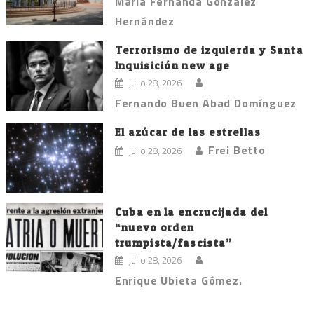
María Fernanda González
Hernández
Terrorismo de izquierda y Santa
Inquisición new age
julio 28, 2026
Fernando Buen Abad Domínguez
El azúcar de las estrellas
Frei Betto
julio 28, 2026
Cuba en la encrucijada del
“nuevo orden
trumpista/fascista”
julio 28, 2026
Enrique Ubieta Gómez.