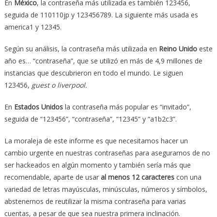
En
México
, la contraseña más utilizada es también 123456,
seguida de 110110jp y 123456789. La siguiente más usada es
america1 y 12345.
Según su análisis, la contraseña más utilizada en
Reino Unido
este
año es… “contraseña”, que se utilizó en más de 4,9 millones de
instancias que descubrieron en todo el mundo. Le siguen
123456,
guest o liverpool.
En
Estados Unidos
la contraseña más popular es “invitado”,
seguida de “123456”, “contraseña”, “12345” y “a1b2c3”.
La moraleja de este informe es que necesitamos hacer un
cambio urgente en nuestras contraseñas para asegurarnos de no
ser hackeados en algún momento y también sería más que
recomendable, aparte de usar
al menos 12 caracteres
con una
variedad de letras mayúsculas, minúsculas, números y símbolos,
abstenernos de reutilizar la misma contraseña para varias
cuentas, a pesar de que sea nuestra primera inclinación.