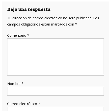
de
entradas
Deja una respuesta
Tu dirección de correo electrónico no será publicada.
Los
campos obligatorios están marcados con
*
Comentario
*
Nombre
*
Correo electrónico
*