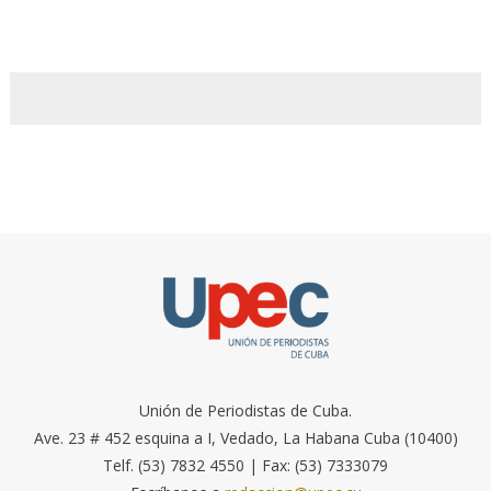
Unión de Periodistas de Cuba.
Ave. 23 # 452 esquina a I, Vedado, La Habana Cuba (10400)
Telf. (53) 7832 4550 | Fax: (53) 7333079