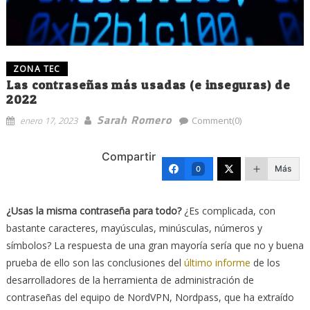
ZONA TEC
Las contraseñas más usadas (e inseguras) de
2022
Sarah Romero
enero 17, 2023
Comment(0)
Compartir
Más
0
¿Usas la misma contraseña para todo?
¿Es complicada, con
bastante caracteres, mayúsculas, minúsculas, números y
símbolos? La respuesta de una gran mayoría sería que no y buena
prueba de ello son las conclusiones del
último informe
de los
desarrolladores de la herramienta de administración de
contraseñas del equipo de NordVPN, Nordpass, que ha extraído