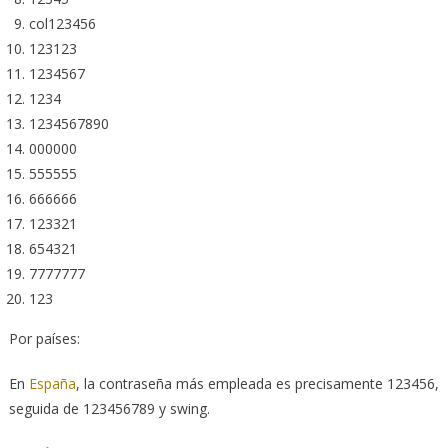
col123456
123123
1234567
1234
1234567890
000000
555555
666666
123321
654321
7777777
123
Por países:
En
España
, la contraseña más empleada es precisamente 123456,
seguida de 123456789 y swing.