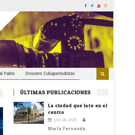
al Pablo
Dossiers Cubaperiodistas
ÚLTIMAS PUBLICACIONES
La ciudad que late en el
centro
julio 28, 2026
María Fernanda