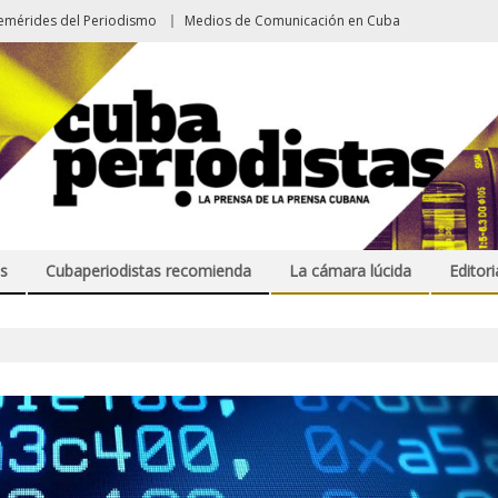
emérides del Periodismo
Medios de Comunicación en Cuba
s
Cubaperiodistas recomienda
La cámara lúcida
Editori