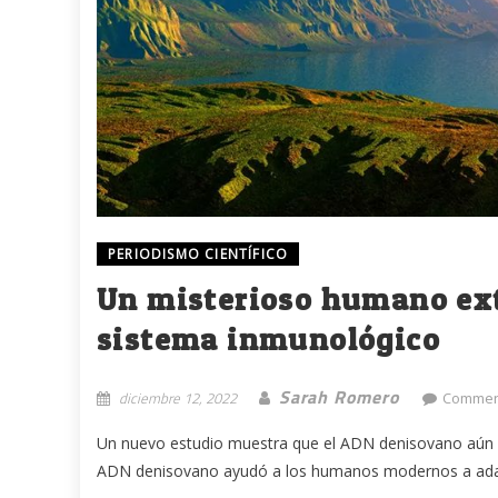
PERIODISMO CIENTÍFICO
Un misterioso humano ext
sistema inmunológico
Sarah Romero
diciembre 12, 2022
Commen
Un nuevo estudio muestra que el ADN denisovano aún a
ADN denisovano ayudó a los humanos modernos a adapt