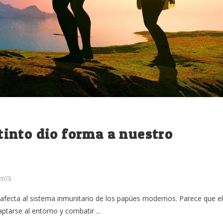
into dio forma a nuestro
t(0)
fecta al sistema inmunitario de los papúes modernos. Parece que el
arse al entorno y combatir ...