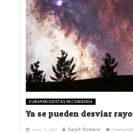
CUBAPERIODISTAS RECOMIENDA
Ya se pueden desviar rayos
Sarah Romero
enero 17, 2023
Comment(0)