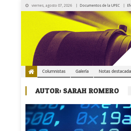
viernes, agosto 07, 2026
Documentos de la UPEC
Ef
Columnistas
Galería
Notas destacada
AUTOR:
SARAH ROMERO