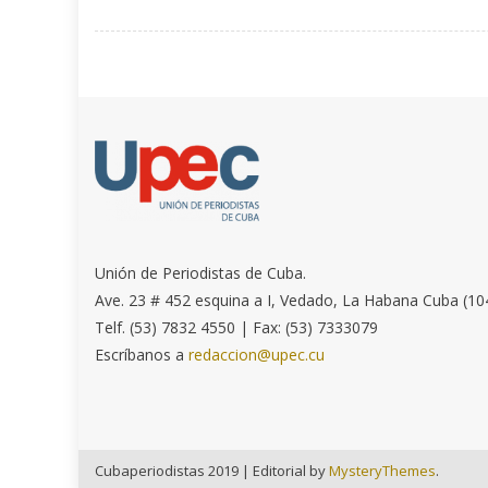
Unión de Periodistas de Cuba.
Ave. 23 # 452 esquina a I, Vedado, La Habana Cuba (10
Telf. (53) 7832 4550 | Fax: (53) 7333079
Escríbanos a
redaccion@upec.cu
Cubaperiodistas 2019
|
Editorial by
MysteryThemes
.