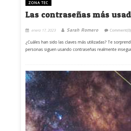
ZONA TEC
Las contraseñas más usada
Sarah Romero
enero 17, 2023
Comment(0)
¿Cuáles han sido las claves más utilizadas? Te sorprend
personas siguen usando contraseñas realmente insegura