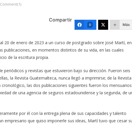
Comment(1)
Compartir
Más
0
6 al 20 de enero de 2023 a un curso de postgrado sobre José Martí, en
rias publicaciones, en momentos distintos de su vida, en las cuales
icio de la escritura propia.
 de periódicos y revistas que estuvieron bajo su dirección. Fueron seis
ellas, la Revista Guatemalteca, nunca llegó a imprimirse; de la Revista
cronológico, las dos publicaciones siguientes fueron los mensuarios
piedad de una agencia de seguros estadounidense y la segunda, de u
eramente por él con la entrega plena de sus capacidades y talento
un empresario que quiso imponerle sus ideas, Martí tuvo que cesar s