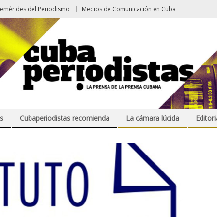
femérides del Periodismo
Medios de Comunicación en Cuba
s
Cubaperiodistas recomienda
La cámara lúcida
Editori