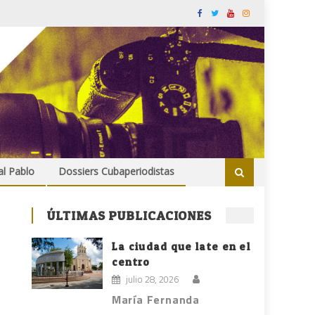
al Pablo
Dossiers Cubaperiodistas
ÚLTIMAS PUBLICACIONES
La ciudad que late en el
centro
julio 28, 2026
María Fernanda