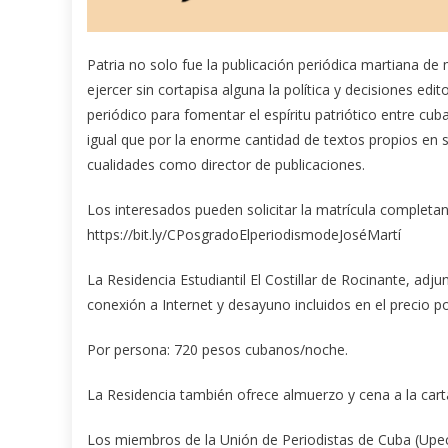
Patria no solo fue la publicación periódica martiana de
ejercer sin cortapisa alguna la política y decisiones edit
periódico para fomentar el espíritu patriótico entre cub
igual que por la enorme cantidad de textos propios en 
cualidades como director de publicaciones.
Los interesados pueden solicitar la matrícula completand
https://bit.ly/CPosgradoElperiodismodeJoséMartí
La Residencia Estudiantil El Costillar de Rocinante, adju
conexión a Internet y desayuno incluidos en el precio p
Por persona: 720 pesos cubanos/noche.
La Residencia también ofrece almuerzo y cena a la cart
Los miembros de la Unión de Periodistas de Cuba (Upec