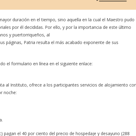
 mayor duración en el tiempo, sino aquella en la cual el Maestro pudo
oriales por él decididas. Por ello, y por la importancia de este último
anos y puertorriqueños, al
sus páginas, Patria resulta el más acabado exponente de sus
o el formulario en línea en el siguiente enlace:
nta al Instituto, ofrece a los participantes servicios de alojamiento co
or noche:
a.
) pagan el 40 por ciento del precio de hospedaje y desayuno (288