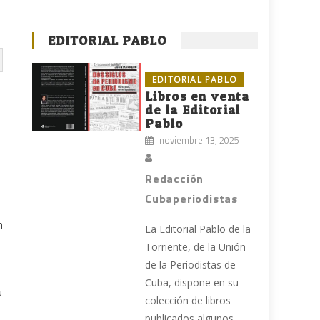
EDITORIAL PABLO
EDITORIAL PABLO
Libros en venta
de la Editorial
Pablo
noviembre 13, 2025
Redacción
Cubaperiodistas
n
La Editorial Pablo de la
Torriente, de la Unión
de la Periodistas de
Cuba, dispone en su
u
colección de libros
publicados algunos