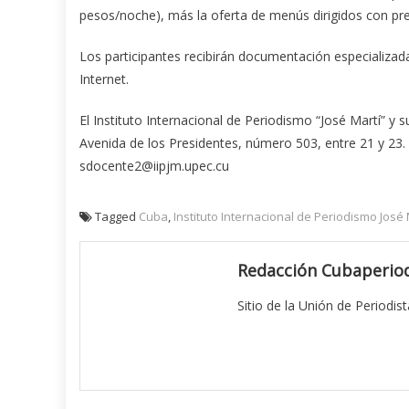
pesos/noche), más la oferta de menús dirigidos con prec
Los participantes recibirán documentación especializad
Internet.
El Instituto Internacional de Periodismo “José Martí” y 
Avenida de los Presidentes, número 503, entre 21 y 23.
sdocente2@iipjm.upec.cu
Tagged
Cuba
,
Instituto Internacional de Periodismo José 
Redacción Cubaperiod
Sitio de la Unión de Periodis