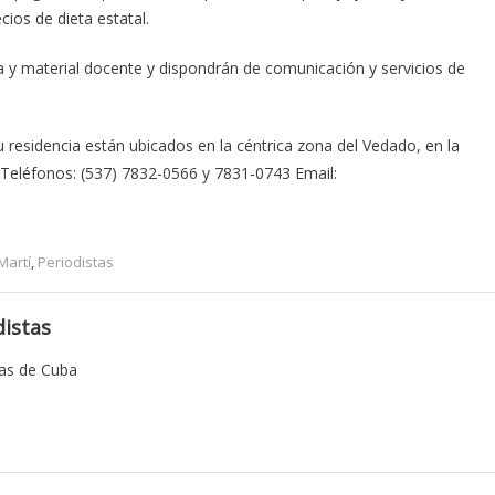
ios de dieta estatal.
a y material docente y dispondrán de comunicación y servicios de
su residencia están ubicados en la céntrica zona del Vedado, en la
 Teléfonos: (537) 7832-0566 y 7831-0743 Email:
Martí
,
Periodistas
istas
tas de Cuba