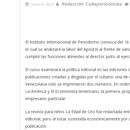
Redacción Cubaperiodistas
enero 6, 2023
El Instituto Internacional de Periodismo convoca del 1
el cual se analizará la labor del Apóstol al frente de va
cumplió las funciones atinentes al director junto al ejerc
El curso examinará la política editorial en las ediciones
publicaciones creadas y dirigidas por el cubano: una de 
Venezolana solo se imprimieron dos números. En orden 
La América y El Economista Americano; la primera, pro
empresario particular.
La revista para niños La Edad de Oro fue redactada ent
editorial, pero al estar sostenida económicamente por 
publicación.