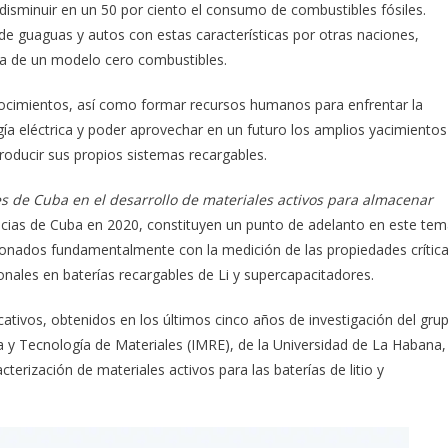
 disminuir en un 50 por ciento el consumo de combustibles fósiles.
 de guaguas y autos con estas características por otras naciones,
ya de un modelo cero combustibles.
conocimientos, así como formar recursos humanos para enfrentar la
a eléctrica y poder aprovechar en un futuro los amplios yacimientos
oducir sus propios sistemas recargables.
s de Cuba en el desarrollo de materiales activos para almacenar
ncias de Cuba en 2020, constituyen un punto de adelanto en este tem
cionados fundamentalmente con la medición de las propiedades crític
onales en baterías recargables de Li y supercapacitadores.
icativos, obtenidos en los últimos cinco años de investigación del gru
ia y Tecnología de Materiales (IMRE), de la Universidad de La Habana,
cterización de materiales activos para las baterías de litio y