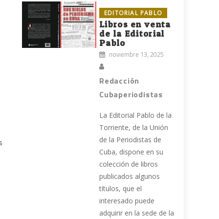
EDITORIAL PABLO
Libros en venta
de la Editorial
Pablo
noviembre 13, 2025
Redacción
Cubaperiodistas
La Editorial Pablo de la
Torriente, de la Unión
de la Periodistas de
s
Cuba, dispone en su
colección de libros
publicados algunos
títulos, que el
interesado puede
adquirir en la sede de la