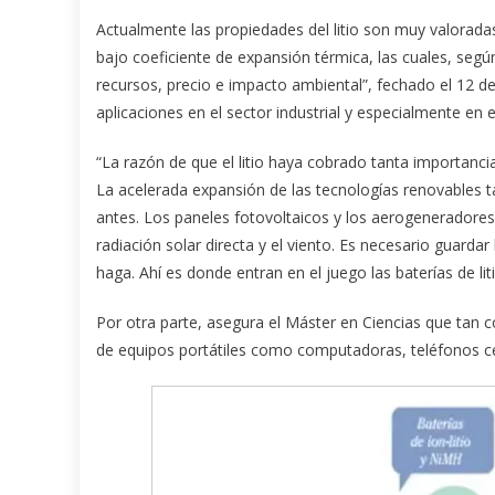
Actualmente las propiedades del litio son muy valoradas
bajo coeficiente de expansión térmica, las cuales, según 
recursos, precio e impacto ambiental”, fechado el 12 
aplicaciones en el sector industrial y especialmente en e
“La razón de que el litio haya cobrado tanta importanc
La acelerada expansión de las tecnologías renovables 
antes. Los paneles fotovoltaicos y los aerogeneradores,
radiación solar directa y el viento. Es necesario guard
haga. Ahí es donde entran en el juego las baterías de litio
Por otra parte, asegura el Máster en Ciencias que tan c
de equipos portátiles como computadoras, teléfonos cel