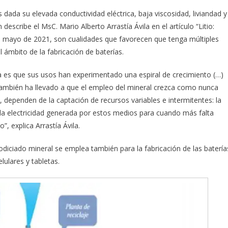
 dada su elevada conductividad eléctrica, baja viscosidad, liviandad y
describe el MsC. Mario Alberto Arrastía Ávila en el artículo “Litio:
de mayo de 2021, son cualidades que favorecen que tenga múltiples
l ámbito de la fabricación de baterías.
ia es que sus usos han experimentado una espiral de crecimiento (…)
también ha llevado a que el empleo del mineral crezca como nunca
 dependen de la captación de recursos variables e intermitentes: la
ar la electricidad generada por estos medios para cuando más falta
”, explica Arrastía Ávila.
odiciado mineral se emplea también para la fabricación de las batería
ulares y tabletas.