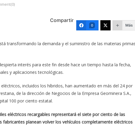
ment(0)
Compartir
Más
0
está transformando la demanda y el suministro de las materias prima
 despierta interés para este fin desde hace un tiempo hasta la fecha,
ales y aplicaciones tecnológicas.
 eléctricos, incluidos los híbridos, han aumentado en más del 24 por
Pestana, de la dirección de Negocios de la Empresa Geominera S.A.,
ital 100 por ciento estatal.
es eléctricos recargables representará el siete por ciento de las
os fabricantes planean volver los vehículos completamente eléctricos