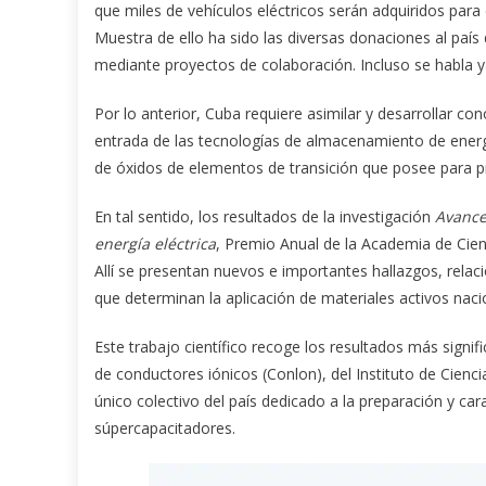
que miles de vehículos eléctricos serán adquiridos para
Muestra de ello ha sido las diversas donaciones al país
mediante proyectos de colaboración. Incluso se habla 
Por lo anterior, Cuba requiere asimilar y desarrollar 
entrada de las tecnologías de almacenamiento de energí
de óxidos de elementos de transición que posee para pr
En tal sentido, los resultados de la investigación
Avance
energía eléctrica
, Premio Anual de la Academia de Cie
Allí se presentan nuevos e importantes hallazgos, rela
que determinan la aplicación de materiales activos naci
Este trabajo científico recoge los resultados más signif
de conductores iónicos (Conlon), del Instituto de Cienc
único colectivo del país dedicado a la preparación y cara
súpercapacitadores.