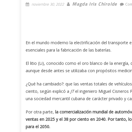
Magda Iris Chirolde
noviembre 30, 2022
Com
En el mundo moderno la electrificación del transporte 
esenciales para la fabricación de las baterías.
El litio (Li), conocido como el oro blanco de la energía,
aunque desde antes se utilizaba con propósitos medicin
¿Qué ha cambiado?: que las ventas totales de vehículos
ciento, según explicó a
JT
el ingeniero Miguel Cisneros 
una sociedad mercantil cubana de carácter privado y cap
Por otra parte,
la comercialización mundial de automóvil
ventas en 2025 y el 38 por ciento en 2040. Por tanto, l
para el 2050.