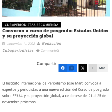
CUBAPERIODISTAS RECOMIENDA
Convocan a curso de posgrado: Estados Unidos
y su proyección global
Redacción
noviembre 11, 2022
Cubaperiodistas
Comment(0)
Compartir
Más
0
El Instituto Internacional de Periodismo José Martí convoca a
expertos y periodistas a una nueva edición del Curso de posgrado
sobre EE.UU. y su proyección global, a celebrarse del 21 al 25 de
noviembre próximos.