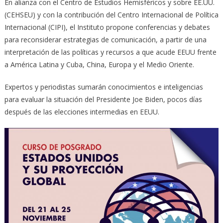
En alianza con el Centro de Estudios Hemisféricos y sobre EE.UU.
(CEHSEU) y con la contribución del Centro Internacional de Política
Internacional (CIPI), el Instituto propone conferencias y debates
para reconsiderar estrategias de comunicación, a partir de una
interpretación de las políticas y recursos a que acude EEUU frente
a América Latina y Cuba, China, Europa y el Medio Oriente.
Expertos y periodistas sumarán conocimientos e inteligencias
para evaluar la situación del Presidente Joe Biden, pocos días
después de las elecciones intermedias en EEUU.