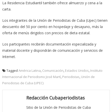
La Residencia Estudiantil también ofrece almuerzo y cena a la
carta.
Los integrantes de la Unión de Periodistas de Cuba (Upec) tienen
descuento del 50 por ciento en hospedaje y desayuno, más la
oferta de menús dirigidos con precios de dieta estatal.
Los participantes recibirán documentación especializada y
material docente y dispondrán de comunicación y servicios de
Internet.
Tagged
América Latina
,
Comunicación
,
Estados Unidos
,
Instituto
Internacional de Periodismo José Martí
,
Periodistas
,
Unión de
Periodistas de Cuba (UPEC)
Redacción Cubaperiodistas
Sitio de la Unión de Periodistas de Cuba