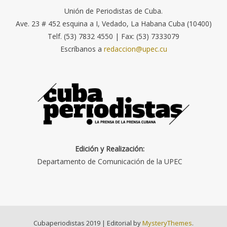
Unión de Periodistas de Cuba.
Ave. 23 # 452 esquina a I, Vedado, La Habana Cuba (10400)
Telf. (53) 7832 4550 | Fax: (53) 7333079
Escríbanos a
redaccion@upec.cu
Edición y Realización:
Departamento de Comunicación de la UPEC
Cubaperiodistas 2019
|
Editorial by
MysteryThemes
.