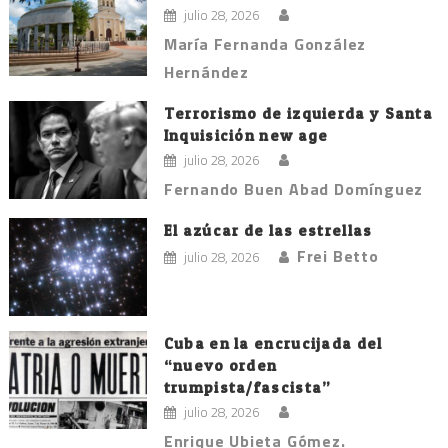
julio 28, 2026
María Fernanda González
Hernández
Terrorismo de izquierda y Santa
Inquisición new age
julio 28, 2026
Fernando Buen Abad Domínguez
El azúcar de las estrellas
Frei Betto
julio 28, 2026
Cuba en la encrucijada del
“nuevo orden
trumpista/fascista”
julio 28, 2026
Enrique Ubieta Gómez.