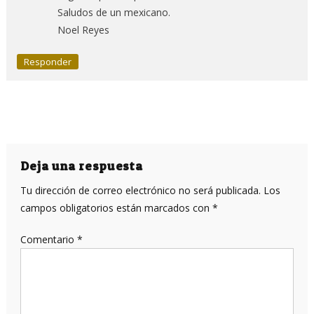
Saludos de un mexicano.
Noel Reyes
Responder
Deja una respuesta
Tu dirección de correo electrónico no será publicada.
Los
campos obligatorios están marcados con
*
Comentario
*