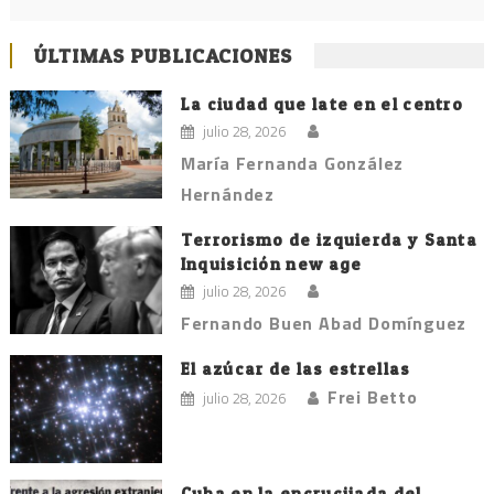
ÚLTIMAS PUBLICACIONES
La ciudad que late en el centro
julio 28, 2026
María Fernanda González
Hernández
Terrorismo de izquierda y Santa
Inquisición new age
julio 28, 2026
Fernando Buen Abad Domínguez
El azúcar de las estrellas
Frei Betto
julio 28, 2026
Cuba en la encrucijada del