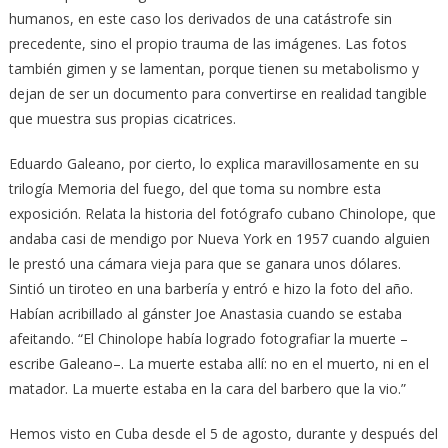
humanos, en este caso los derivados de una catástrofe sin
precedente, sino el propio trauma de las imágenes. Las fotos
también gimen y se lamentan, porque tienen su metabolismo y
dejan de ser un documento para convertirse en realidad tangible
que muestra sus propias cicatrices.
Eduardo Galeano, por cierto, lo explica maravillosamente en su
trilogía Memoria del fuego, del que toma su nombre esta
exposición. Relata la historia del fotógrafo cubano Chinolope, que
andaba casi de mendigo por Nueva York en 1957 cuando alguien
le prestó una cámara vieja para que se ganara unos dólares.
Sintió un tiroteo en una barbería y entró e hizo la foto del año.
Habían acribillado al gánster Joe Anastasia cuando se estaba
afeitando. “El Chinolope había logrado fotografiar la muerte –
escribe Galeano–. La muerte estaba allí: no en el muerto, ni en el
matador. La muerte estaba en la cara del barbero que la vio.”
Hemos visto en Cuba desde el 5 de agosto, durante y después del