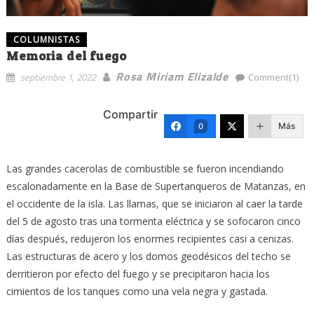
COLUMNISTAS
Memoria del fuego
Rosa Miriam Elizalde
septiembre 1, 2022
Comment(1)
Compartir
Más
0
Las grandes cacerolas de combustible se fueron incendiando
escalonadamente en la Base de Supertanqueros de Matanzas, en
el occidente de la isla. Las llamas, que se iniciaron al caer la tarde
del 5 de agosto tras una tormenta eléctrica y se sofocaron cinco
días después, redujeron los enormes recipientes casi a cenizas.
Las estructuras de acero y los domos geodésicos del techo se
derritieron por efecto del fuego y se precipitaron hacia los
cimientos de los tanques como una vela negra y gastada.