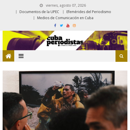
viernes, agosto 07, 2026
Documentos de la UPEC
Efemérides del Periodismo
Medios de Comunicación en Cuba