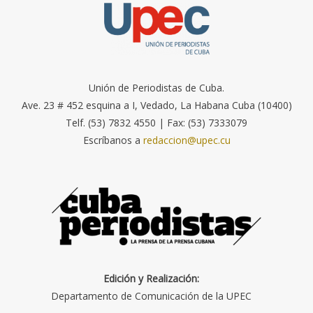
Unión de Periodistas de Cuba.
Ave. 23 # 452 esquina a I, Vedado, La Habana Cuba (10400)
Telf. (53) 7832 4550 | Fax: (53) 7333079
Escríbanos a
redaccion@upec.cu
Edición y Realización:
Departamento de Comunicación de la UPEC