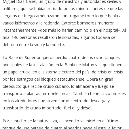
Miguel Díaz-Canel, un grupo de ministros y autoridades civiles y
militares, que se habían retirado pocos minutos antes de que las
lenguas de fuego amenazaran con tragarse todo lo que había a
varios kilómetros a la redonda. Catorce bomberos murieron
instantáneamente –dos más lo harían camino o en el hospital–. Al
final 146 personas resultaron lesionadas, algunos todavía se
debaten entre la vida y la muerte.
La Base de Supertanqueros perdió cuatro de los ocho tanques
principales de la instalación en la Bahía de Matanzas, que tienen
un papel crucial en el sistema eléctrico del país, de crisis en crisis
por los estragos del bloqueo estadunidense. Opera un gran
oleoducto que recibe crudo cubano, lo almacena y luego se
transporta a plantas termoeléctricas. También tiene cinco muelles
en los alrededores que sirven como centro de descarga y
transbordo de crudo importado, fuel oil y diésel.
Por capricho de la naturaleza, el incendio se inició en el último
tanque de una batería de cuatro alineados hacia el este, a favor