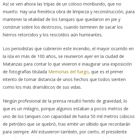
Así se ven ahora las tripas de un coloso moribundo, que no
muerto. Hay una frenética obra de limpieza y reconstrucción, para
mantener la vitalidad de los tanques que quedaron en pie y
construir sobre los destrozos, cuando terminen de sacar los
hierros retorcidos y los rescoldos aún humeantes.
Los periodistas que cubrieron este incendio, el mayor ocurrido en
la isla en más de 100 años, se reunieron ayer en la ciudad de
Matanzas para contar lo que vivieron e inaugurar una exposición
de fotografías titulada
Memorias del fuego
, que es el primer
intento de tomar distancia de unos hechos que todos sienten
como los más dramáticos de sus vidas.
Ningún profesional de la prensa resultó herido de gravedad, lo
que es un milagro, porque algunos estaban a pocos metros de
uno de los tanques con capacidad de hasta 50 mil metros cúbicos
de petróleo que se quebró, tras emitir un silbido que recordarán
para siempre. Ahí estuvieron también, por cierto, el presidente