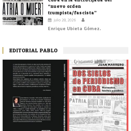
“nuevo orden
trumpista/fascista”
julio 28, 2026
Enrique Ubieta Gómez.
EDITORIAL PABLO