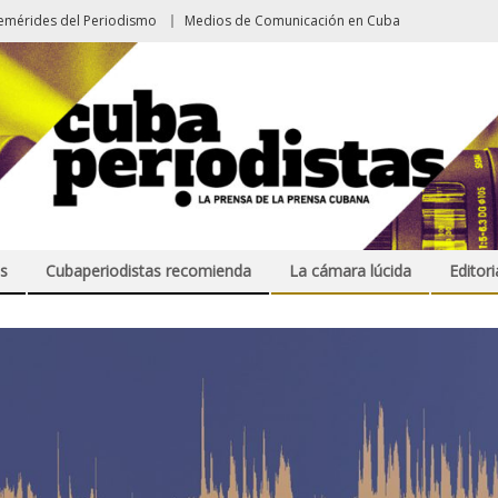
emérides del Periodismo
Medios de Comunicación en Cuba
s
Cubaperiodistas recomienda
La cámara lúcida
Editori