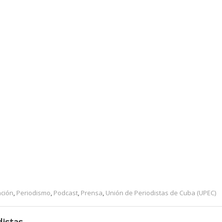
ción
,
Periodismo
,
Podcast
,
Prensa
,
Unión de Periodistas de Cuba (UPEC)
istas