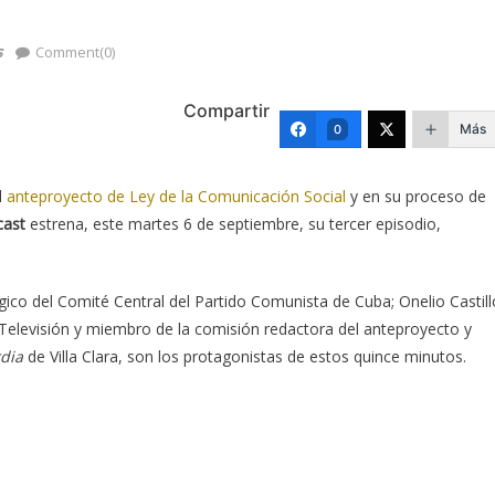
s
Comment(0)
Compartir
Más
0
l
anteproyecto de Ley de la Comunicación Social
y en su proceso de
cast
estrena, este martes 6 de septiembre, su tercer episodio,
ico del Comité Central del Partido Comunista de Cuba; Onelio Castill
y Televisión y miembro de la comisión redactora del anteproyecto y
dia
de Villa Clara, son los protagonistas de estos quince minutos.