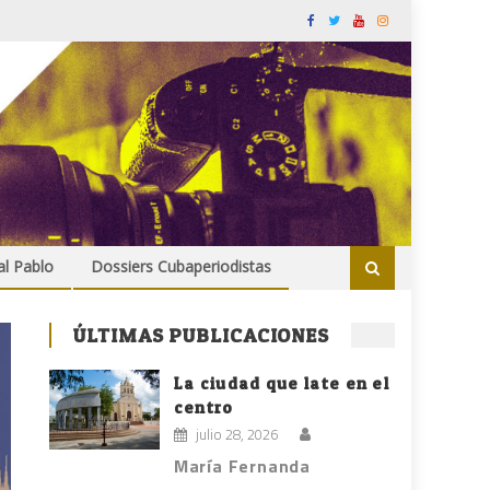
al Pablo
Dossiers Cubaperiodistas
ÚLTIMAS PUBLICACIONES
La ciudad que late en el
centro
julio 28, 2026
María Fernanda