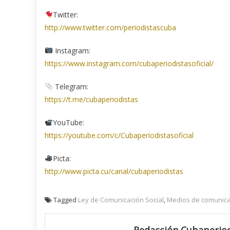
Twitter:
http://www.twitter.com/periodistascuba
Instagram:
https://www.instagram.com/cubaperiodistasoficial/
Telegram:
https://t.me/cubaperiodistas
YouTube:
https://youtube.com/c/Cubaperiodistasoficial
Picta:
http://www.picta.cu/canal/cubaperiodistas
Tagged
Ley de Comunicación Social
,
Medios de comunica
Redacción Cubaperiod