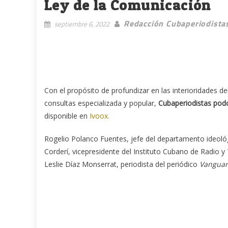
Ley de la Comunicación
Redacción Cubaperiodista
septiembre 6, 2022
Con el propósito de profundizar en las interioridades de
consultas especializada y popular,
Cubaperiodistas pod
disponible en
Ivoox.
Rogelio Polanco Fuentes, jefe del departamento ideológ
Corderí, vicepresidente del Instituto Cubano de Radio 
Leslie Díaz Monserrat, periodista del periódico
Vanguar