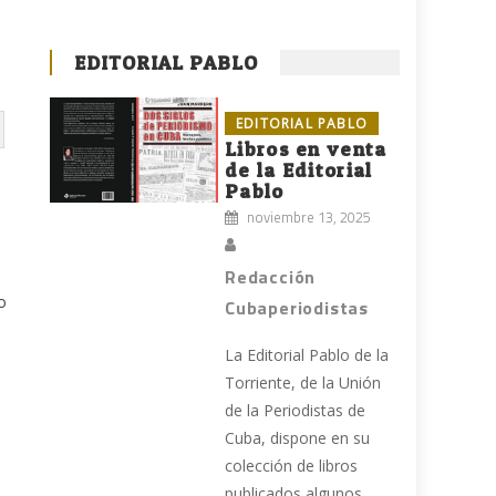
EDITORIAL PABLO
EDITORIAL PABLO
Libros en venta
de la Editorial
Pablo
noviembre 13, 2025
Redacción
o
Cubaperiodistas
La Editorial Pablo de la
Torriente, de la Unión
de la Periodistas de
Cuba, dispone en su
colección de libros
publicados algunos