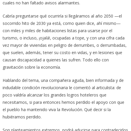
cuales no han faltado avisos alarmantes.
Cabría preguntarse qué ocurriría si llegáramos al año 2050 —el
socorrido hito de 2030 ya está, como quien dice, ahí mismo—
con miles y miles de habitaciones listas para usarse por el
turismo, o incluso, ¡ojalá!, ocupadas a tope, y con una cifra cada
vez mayor de viviendas en peligro de derrumbes, o derrumbadas,
que suelen, además, tener su costo en vidas, y en lesiones que
causan discapacidad a quienes las sufren. Todo ello con
gravitación sobre la economía.
Hablando del tema, una compañera aguda, bien informada y de
indudable condición revolucionaria le comentó al articulista: de
poco valdría alcanzar los grandes logros hoteleros que
necesitamos, si para entonces hemos perdido el apoyo con que
el pueblo ha mantenido viva la Revolución. Qué decir si la
hubiéramos perdido.
Son planteamientos extremos, podrá aducirse para contradecirlos