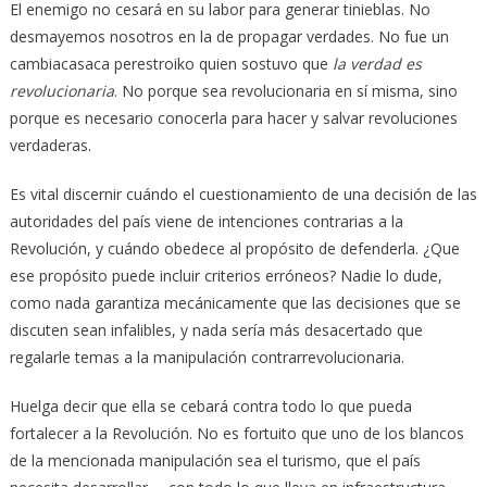
El enemigo no cesará en su labor para generar tinieblas. No
desmayemos nosotros en la de propagar verdades. No fue un
cambiacasaca perestroiko quien sostuvo que
la verdad es
revolucionaria
. No porque sea revolucionaria en sí misma, sino
porque es necesario conocerla para hacer y salvar revoluciones
verdaderas.
Es vital discernir cuándo el cuestionamiento de una decisión de las
autoridades del país viene de intenciones contrarias a la
Revolución, y cuándo obedece al propósito de defenderla. ¿Que
ese propósito puede incluir criterios erróneos? Nadie lo dude,
como nada garantiza mecánicamente que las decisiones que se
discuten sean infalibles, y nada sería más desacertado que
regalarle temas a la manipulación contrarrevolucionaria.
Huelga decir que ella se cebará contra todo lo que pueda
fortalecer a la Revolución. No es fortuito que uno de los blancos
de la mencionada manipulación sea el turismo, que el país