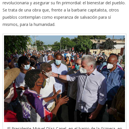
revolucionaria y asegurar su fin primordial: el bienestar del pueblo.
Se trata de una obra que, frente a la barbarie capitalista, otros
pueblos contemplan como esperanza de salvación para sí
mismos, para la humanidad.
El Presidente Miguel Díaz-Canel, en el barrio de la Güinera, en