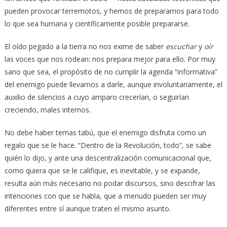
pueden provocar terremotos, y hemos de prepararnos para todo
lo que sea humana y científicamente posible prepararse.
El oído pegado a la tierra no nos exime de saber
escuchar
y
oír
las voces que nos rodean: nos prepara mejor para ello. Por muy
sano que sea, el propósito de no cumplir la agenda “informativa”
del enemigo puede llevarnos a darle, aunque involuntariamente, el
auxilio de silencios a cuyo amparo crecerían, o seguirían
creciendo, males internos.
No debe haber temas tabú, que el enemigo disfruta como un
regalo que se le hace. “Dentro de la Revolución, todo”, se sabe
quién lo dijo, y ante una descentralización comunicacional que,
como quiera que se le califique, es inevitable, y se expande,
resulta aún más necesario no podar discursos, sino descifrar las
intenciones con que se habla, que a menudo pueden ser muy
diferentes entre sí aunque traten el mismo asunto.