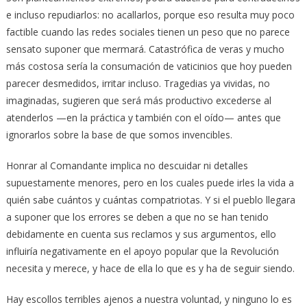
e incluso repudiarlos: no acallarlos, porque eso resulta muy poco
factible cuando las redes sociales tienen un peso que no parece
sensato suponer que mermará. Catastrófica de veras y mucho
más costosa sería la consumación de vaticinios que hoy pueden
parecer desmedidos, irritar incluso. Tragedias ya vividas, no
imaginadas, sugieren que será más productivo excederse al
atenderlos —en la práctica y también con el oído— antes que
ignorarlos sobre la base de que somos invencibles.
Honrar al Comandante implica no descuidar ni detalles
supuestamente menores, pero en los cuales puede irles la vida a
quién sabe cuántos y cuántas compatriotas. Y si el pueblo llegara
a suponer que los errores se deben a que no se han tenido
debidamente en cuenta sus reclamos y sus argumentos, ello
influiría negativamente en el apoyo popular que la Revolución
necesita y merece, y hace de ella lo que es y ha de seguir siendo.
Hay escollos terribles ajenos a nuestra voluntad, y ninguno lo es