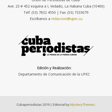
Ave. 23 # 452 esquina a I, Vedado, La Habana Cuba (10400)
Telf. (53) 7832 4550 | Fax: (53) 7333079
Escríbanos a
redaccion@upec.cu
Edición y Realización:
Departamento de Comunicación de la UPEC
Cubaperiodistas 2019
|
Editorial by
MysteryThemes
.