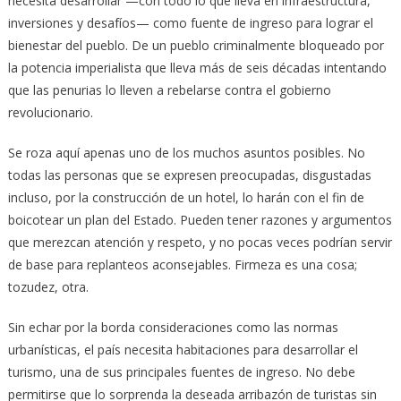
necesita desarrollar —con todo lo que lleva en infraestructura,
inversiones y desafíos— como fuente de ingreso para lograr el
bienestar del pueblo. De un pueblo criminalmente bloqueado por
la potencia imperialista que lleva más de seis décadas intentando
que las penurias lo lleven a rebelarse contra el gobierno
revolucionario.
Se roza aquí apenas uno de los muchos asuntos posibles. No
todas las personas que se expresen preocupadas, disgustadas
incluso, por la construcción de un hotel, lo harán con el fin de
boicotear un plan del Estado. Pueden tener razones y argumentos
que merezcan atención y respeto, y no pocas veces podrían servir
de base para replanteos aconsejables. Firmeza es una cosa;
tozudez, otra.
Sin echar por la borda consideraciones como las normas
urbanísticas, el país necesita habitaciones para desarrollar el
turismo, una de sus principales fuentes de ingreso. No debe
permitirse que lo sorprenda la deseada arribazón de turistas sin