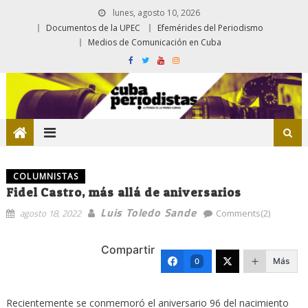
lunes, agosto 10, 2026
Documentos de la UPEC
Efemérides del Periodismo
Medios de Comunicación en Cuba
COLUMNISTAS
Fidel Castro, más allá de aniversarios
Luis Toledo Sande
agosto 18, 2022
Comments(2)
Compartir
Más
0
Recientemente se conmemoró el aniversario 96 del nacimiento