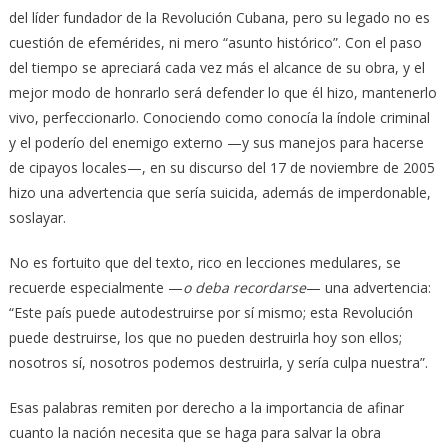
del líder fundador de la Revolución Cubana, pero su legado no es
cuestión de efemérides, ni mero “asunto histórico”. Con el paso
del tiempo se apreciará cada vez más el alcance de su obra, y el
mejor modo de honrarlo será defender lo que él hizo, mantenerlo
vivo, perfeccionarlo. Conociendo como conocía la índole criminal
y el poderío del enemigo externo —y sus manejos para hacerse
de cipayos locales—, en su discurso del 17 de noviembre de 2005
hizo una advertencia que sería suicida, además de imperdonable,
soslayar.
No es fortuito que del texto, rico en lecciones medulares, se
recuerde especialmente —
o deba recordarse
— una advertencia:
“Este país puede autodestruirse por sí mismo; esta Revolución
puede destruirse, los que no pueden destruirla hoy son ellos;
nosotros sí, nosotros podemos destruirla, y sería culpa nuestra”.
Esas palabras remiten por derecho a la importancia de afinar
cuanto la nación necesita que se haga para salvar la obra