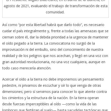
agosto de 2021, evaluando el trabajo de transformación de esta
comunidad.
Así como “por esta libertad habrá que darlo todo”, es necesario
cuidar el país integralmente y, frente a todas las amenazas que se
ciernan sobre él, dar la debida prioridad a la urgencia de mantener
el oído pegado a la tierra. La convocatoria no surgió de la
improvisación ni del embullo, sino del conocimiento de nuestra
realidad y de los peligros que nos acechan, y llegó en una voz con
gran autoridad revolucionaria, no una voz cualquiera, aunque en
todo caso merecería atención.
Acercar el oído a la tierra no debe imponernos un pensamiento
pedestre, ni privarnos de escuchar y oír lo que venga de otras
dimensiones; pero sí servirnos para conocer lo que atente contra
los cimientos y la estructura de la nación. En la tierra operan
desde fuerzas imperceptibles al oído —como la vida de las
lombrices que fertilizan el suelo— hasta sacudidas tectónicas que