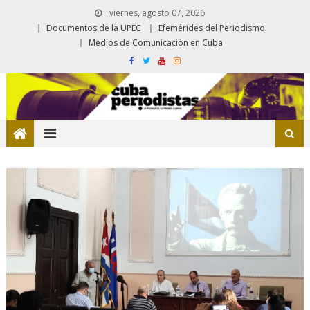
viernes, agosto 07, 2026
Documentos de la UPEC
Efemérides del Periodismo
Medios de Comunicación en Cuba