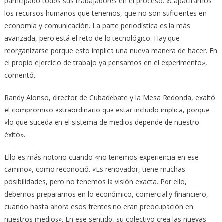
participado todos sus trabajadores en el proceso. «Capacitamos
los recursos humanos que tenemos, que no son suficientes en
economía y comunicación. La parte periodística es la más
avanzada, pero está el reto de lo tecnológico. Hay que
reorganizarse porque esto implica una nueva manera de hacer. En
el propio ejercicio de trabajo ya pensamos en el experimento»,
comentó.
Randy Alonso, director de Cubadebate y la Mesa Redonda, exaltó
el compromiso extraordinario que estar incluido implica, porque
«lo que suceda en el sistema de medios depende de nuestro
éxito».
Ello es más notorio cuando «no tenemos experiencia en ese
camino», como reconoció. «Es renovador, tiene muchas
posibilidades, pero no tenemos la visión exacta. Por ello,
debemos prepararnos en lo económico, comercial y financiero,
cuando hasta ahora esos frentes no eran preocupación en
nuestros medios». En ese sentido, su colectivo crea las nuevas