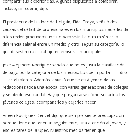
compartir sus experiencias. Algunos dispuestos a colaborar,
incluso, sin cobrar, dijo.
El presidente de la Upec de Holguín, Fidel Troya, señaló dos
causas del déficit de profesionales en los municipios: nadie les da
a los recién graduados un sitio para vivir. La otra razón es la
diferencia salarial entre un medio y otro, según su categoría, lo
que desestimula el trabajo en emisoras municipales.
José Alejandro Rodríguez señaló que no es justa la clasificación
de pago por la categoría de los medios. Lo que importa ——dijo
— es el talento. Además, apuntó que se está yendo de las
redacciones toda una época, con varias generaciones de colegas,
y se pierde ese caudal. Hay que preguntarse cómo seducir a los
jóvenes colegas, acompañarlos y dejarlos hacer.
Arleen Rodríguez Derivet dijo que siempre siente preocupación
porque tiene que tener un seguimiento, una atención al joven, y
eso es tarea de la Upec. Nuestros medios tienen que