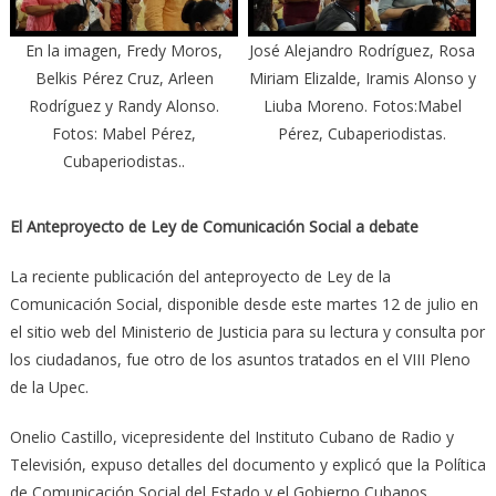
En la imagen, Fredy Moros,
José Alejandro Rodríguez, Rosa
Belkis Pérez Cruz, Arleen
Miriam Elizalde, Iramis Alonso y
Rodríguez y Randy Alonso.
Liuba Moreno. Fotos:Mabel
Fotos: Mabel Pérez,
Pérez, Cubaperiodistas.
Cubaperiodistas..
El Anteproyecto de Ley de Comunicación Social a debate
La reciente publicación del anteproyecto de Ley de la
Comunicación Social, disponible desde este martes 12 de julio en
el sitio web del Ministerio de Justicia para su lectura y consulta por
los ciudadanos, fue otro de los asuntos tratados en el VIII Pleno
de la Upec.
Onelio Castillo, vicepresidente del Instituto Cubano de Radio y
Televisión, expuso detalles del documento y explicó que la Política
de Comunicación Social del Estado y el Gobierno Cubanos,