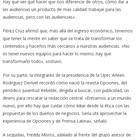
Hay que ver qué hacer que nos diferencie de otros, cómo dar a
las audiencias un producto de mas calidad: trabajar para las
audiencias, pero con las audiencias».
Pérez Cruz afirmó que, más allá del ingreso económico, tenemos
que tener la mente en saber que se trata de transformar los
contenidos y hacerlos más cercanos a nuestras audiencias. «No
es tener nuevos equipos para hacer lo mismo; hay que
transformarlo todo», sostuvo.
Por su parte, la integrante de la presidencia de la Upec Arleen
Rodríguez Derivet recordó cómo nació la revista Opciones, del
periódico Juventud Rebelde, dirigida a buscar, con publicidad, un
dinero para rescatar la redacción central. «Entramos a un mundo
nuevo, por ello hay que cuidar cómo lidiar desde la ética con las
propuestas de los dueños de negocios. Sería útil aprovechar la
experiencia de Opciones y de Prensa Latina», señaló.
A seguidas, Freddy Moros, jubilado al frente del grupo asesor de