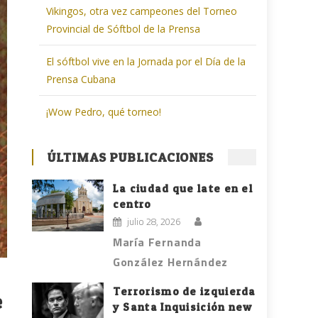
Vikingos, otra vez campeones del Torneo
Provincial de Sóftbol de la Prensa
El sóftbol vive en la Jornada por el Día de la
Prensa Cubana
¡Wow Pedro, qué torneo!
ÚLTIMAS PUBLICACIONES
La ciudad que late en el
centro
julio 28, 2026
María Fernanda
González Hernández
Terrorismo de izquierda
e
y Santa Inquisición new