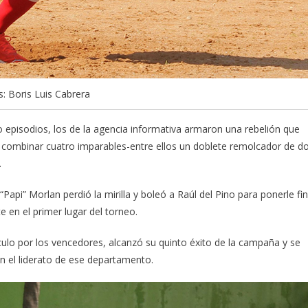
: Boris Luis Cabrera
 episodios, los de la agencia informativa armaron una rebelión que
 al combinar cuatro imparables-entre ellos un doblete remolcador de d
.
Papi” Morlan perdió la mirilla y boleó a Raúl del Pino para ponerle fin
e en el primer lugar del torneo.
ulo por los vencedores, alcanzó su quinto éxito de la campaña y se
n el liderato de ese departamento.