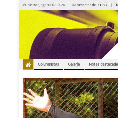
viernes, agosto 07, 2026
Documentos de la UPEC
Ef
Columnistas
Galería
Notas destacada