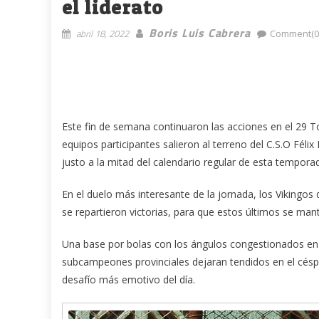
el liderato
Boris Luis Cabrera
abril 18, 2022
Comment(0
Este fin de semana continuaron las acciones en el 29 T
equipos participantes salieron al terreno del C.S.O Félix
justo a la mitad del calendario regular de esta tempora
En el duelo más interesante de la jornada, los Vikingo
se repartieron victorias, para que estos últimos se mant
Una base por bolas con los ángulos congestionados en el
subcampeones provinciales dejaran tendidos en el céspe
desafío más emotivo del día.