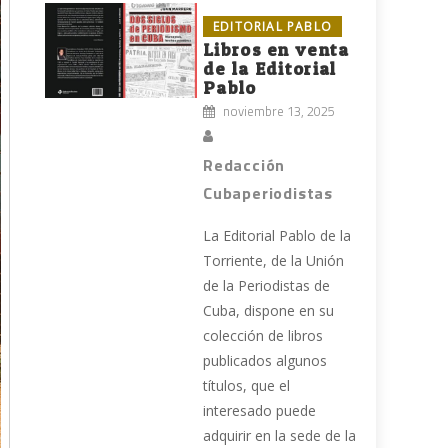
EDITORIAL PABLO
Libros en venta
de la Editorial
Pablo
noviembre 13, 2025
Redacción
Cubaperiodistas
La Editorial Pablo de la
Torriente, de la Unión
de la Periodistas de
Cuba, dispone en su
colección de libros
publicados algunos
títulos, que el
interesado puede
adquirir en la sede de la