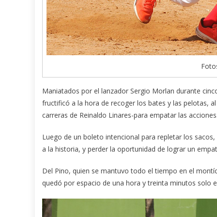
Fotos
Maniatados por el lanzador Sergio Morlan durante cinco
fructificó a la hora de recoger los bates y las pelotas,
carreras de Reinaldo Linares-para empatar las acciones
Luego de un boleto intencional para repletar los sacos, “
a la historia, y perder la oportunidad de lograr un empat
Del Pino, quien se mantuvo todo el tiempo en el montíc
quedó por espacio de una hora y treinta minutos solo e