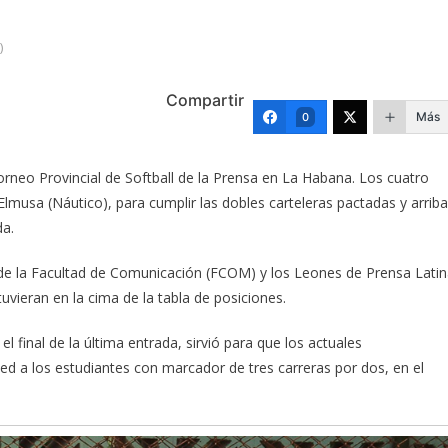
)
Compartir
Más
0
orneo Provincial de Softball de la Prensa en La Habana. Los cuatro
 Elmusa (Náutico), para cumplir las dobles carteleras pactadas y arriba
da.
s de la Facultad de Comunicación (FCOM) y los Leones de Prensa Lati
uvieran en la cima de la tabla de posiciones.
 final de la última entrada, sirvió para que los actuales
d a los estudiantes con marcador de tres carreras por dos, en el