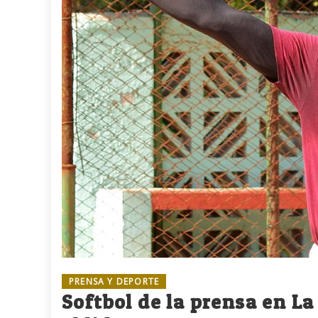
PRENSA Y DEPORTE
Softbol de la prensa en L