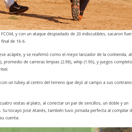
FCOM, y con un ataque despiadado de 20 indiscutibles, sacaron fue
final de 16-6.
n ese acápite, y se reafirmó como el mejor lanzador de la contienda, al
 promedio de carreras limpias (2.98), whip (1.90), y juegos complet
tiel.
 con un tubey al centro del terreno que dejó al campo a sus contrario
atro visitas al plato, al conectar un par de sencillos, un doble y un
s. Su tocayo José Atanés, también tuvo jornada perfecta al compilar 
su cuenta.