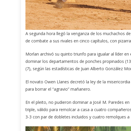
A segunda hora llegó la venganza de los muchachos de 
de combate a sus rivales en cinco capítulos, con pizarra 
Morlan archivó su quinto triunfo para igualar al líder e
dominar los departamentos de ponches propinados (13),
(7), según las estadísticas de Juan Alberto González Mon
El novato Owen Llanes decretó la ley de la misericordia
para borrar el “agravio” mañanero.
En el pleito, no pudieron dominar a José M. Paredes en cu
triple, válido para remolcar a casa a cuatro compañero
3-3 con par de dobletes incluidos y cuatro remolques a 