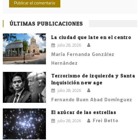
ÚLTIMAS PUBLICACIONES
La ciudad que late en el centro
julio 28, 2026
María Fernanda González
Hernández
Terrorismo de izquierda y Santa
Inquisición new age
julio 28, 2026
Fernando Buen Abad Domínguez
El azúcar de las estrellas
Frei Betto
julio 28, 2026