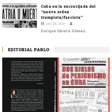
Cuba en la encrucijada del
“nuevo orden
trumpista/fascista”
julio 28, 2026
Enrique Ubieta Gómez.
EDITORIAL PABLO