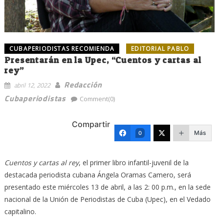
CUBAPERIODISTAS RECOMIENDA
EDITORIAL PABLO
Presentarán en la Upec, “Cuentos y cartas al
rey”
Redacción
abril 12, 2022
Cubaperiodistas
Comment(0)
Compartir
Más
0
Cuentos y cartas al rey
, el primer libro infantil-juvenil de la
destacada periodista cubana Ángela Oramas Camero, será
presentado este miércoles 13 de abril, a las 2: 00 p.m., en la sede
nacional de la Unión de Periodistas de Cuba (Upec), en el Vedado
capitalino.