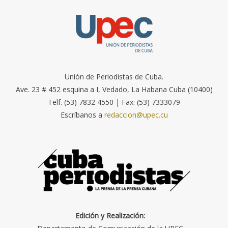
Unión de Periodistas de Cuba.
Ave. 23 # 452 esquina a I, Vedado, La Habana Cuba (10400)
Telf. (53) 7832 4550 | Fax: (53) 7333079
Escríbanos a
redaccion@upec.cu
Edición y Realización: