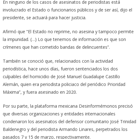
En ninguno de los casos de asesinatos de periodistas está
involucrado el Estado o funcionarios públicos y de ser así, dijo el
presidente, se actuará para hacer justicia.
Afirmó que “El Estado no reprime, no asesina y tampoco permite
la impunidad. (…) Lo que tenemos de información es que son
crímenes que han cometido bandas de delincuentes”.
También se conoció que, relacionados con la actividad
periodística, hace unos días, fueron sentenciados los dos
culpables del homicidio de José Manuel Guadalupe Castillo
Alemán, quien era periodista policiaco del periódico Prioridad
Máxima”, y fuera asesinado en 2020.
Por su parte, la plataforma mexicana Desinformémonos precisó
que diversas organizaciones y entidades internacionales
condenaron los asesinatos del defensor comunitario José Trinidad
Baldenegro y del periodista Armando Linares, perpetrados los
pasados 7 y 15 de marzo, respectivamente.