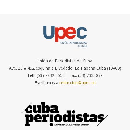
Unión de Periodistas de Cuba.
Ave. 23 # 452 esquina a I, Vedado, La Habana Cuba (10400)
Telf. (53) 7832 4550 | Fax: (53) 7333079
Escríbanos a
redaccion@upec.cu