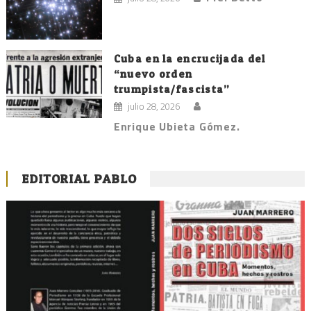
Cuba en la encrucijada del
“nuevo orden
trumpista/fascista”
julio 28, 2026
Enrique Ubieta Gómez.
EDITORIAL PABLO