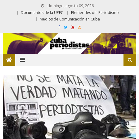
domingo, agosto 09, 2026
Documentos de la UPEC
Efemérides del Periodismo
Medios de Comunicación en Cuba