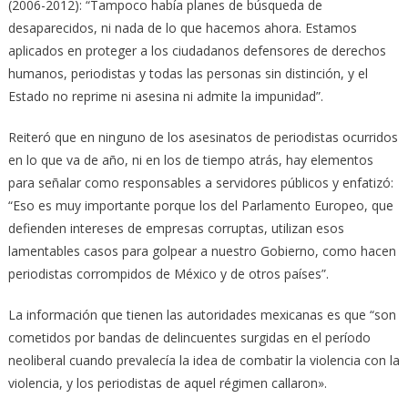
(2006-2012): “Tampoco había planes de búsqueda de
desaparecidos, ni nada de lo que hacemos ahora. Estamos
aplicados en proteger a los ciudadanos defensores de derechos
humanos, periodistas y todas las personas sin distinción, y el
Estado no reprime ni asesina ni admite la impunidad”.
Reiteró que en ninguno de los asesinatos de periodistas ocurridos
en lo que va de año, ni en los de tiempo atrás, hay elementos
para señalar como responsables a servidores públicos y enfatizó:
“Eso es muy importante porque los del Parlamento Europeo, que
defienden intereses de empresas corruptas, utilizan esos
lamentables casos para golpear a nuestro Gobierno, como hacen
periodistas corrompidos de México y de otros países”.
La información que tienen las autoridades mexicanas es que “son
cometidos por bandas de delincuentes surgidas en el período
neoliberal cuando prevalecía la idea de combatir la violencia con la
violencia, y los periodistas de aquel régimen callaron».