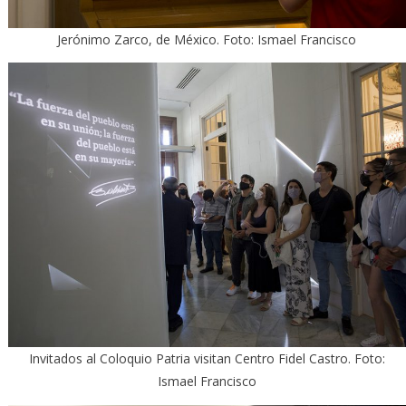
Jerónimo Zarco, de México. Foto: Ismael Francisco
Invitados al Coloquio Patria visitan Centro Fidel Castro. Foto:
Ismael Francisco