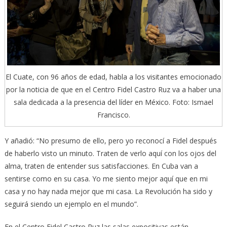
El Cuate, con 96 años de edad, habla a los visitantes emocionado
por la noticia de que en el Centro Fidel Castro Ruz va a haber una
sala dedicada a la presencia del líder en México. Foto: Ismael
Francisco.
Y añadió: “No presumo de ello, pero yo reconocí a Fidel después
de haberlo visto un minuto. Traten de verlo aquí con los ojos del
alma, traten de entender sus satisfacciones. En Cuba van a
sentirse como en su casa. Yo me siento mejor aquí que en mi
casa y no hay nada mejor que mi casa. La Revolución ha sido y
seguirá siendo un ejemplo en el mundo”.
En el Centro Fidel Castro Ruz las salas expositivas están