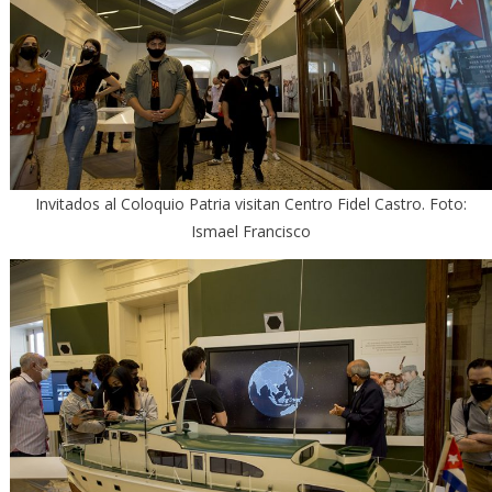
Invitados al Coloquio Patria visitan Centro Fidel Castro. Foto:
Ismael Francisco