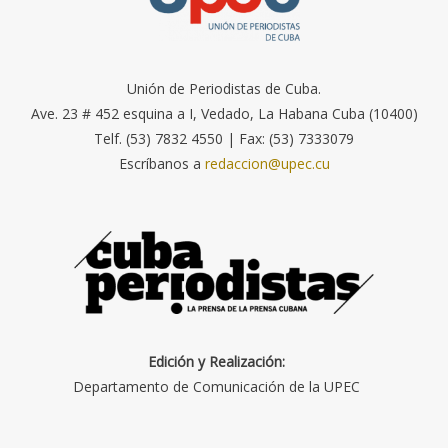
Unión de Periodistas de Cuba.
Ave. 23 # 452 esquina a I, Vedado, La Habana Cuba (10400)
Telf. (53) 7832 4550 | Fax: (53) 7333079
Escríbanos a
redaccion@upec.cu
Edición y Realización:
Departamento de Comunicación de la UPEC