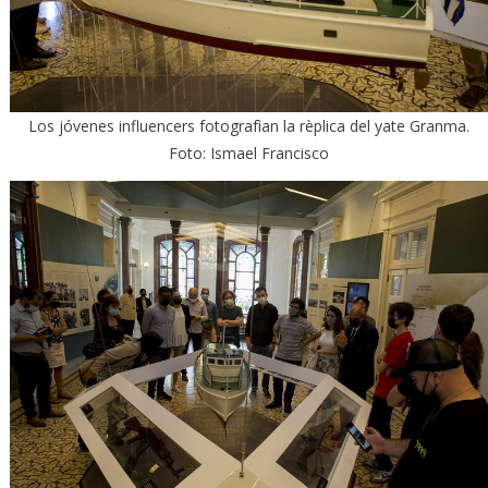
Los jóvenes influencers fotografìan la rèplica del yate Granma.
Foto: Ismael Francisco