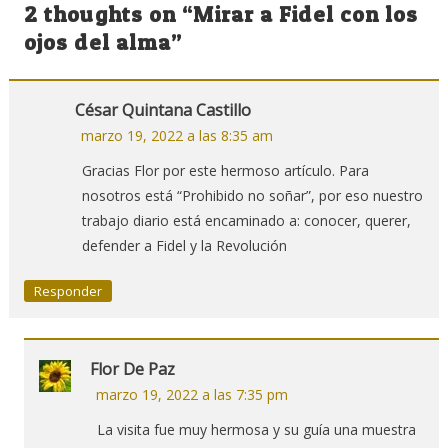
de
2 thoughts on “
Mirar a Fidel con los
entradas
ojos del alma
”
César Quintana Castillo
marzo 19, 2022 a las 8:35 am
Gracias Flor por este hermoso artículo. Para
nosotros está “Prohibido no soñar”, por eso nuestro
trabajo diario está encaminado a: conocer, querer,
defender a Fidel y la Revolución
Responder
Flor De Paz
marzo 19, 2022 a las 7:35 pm
La visita fue muy hermosa y su guía una muestra