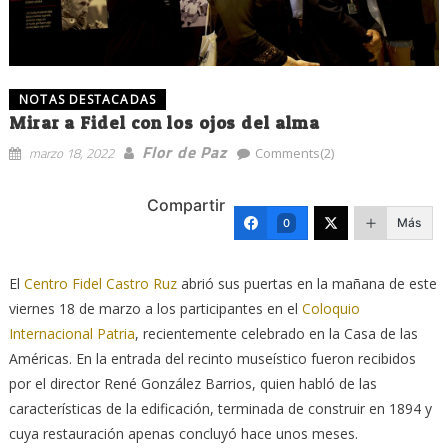
NOTAS DESTACADAS
Mirar a Fidel con los ojos del alma
Flor de Paz
marzo 18, 2022
Comments(2)
Compartir
Más
0
El
Centro Fidel Castro Ruz
abrió sus puertas en la mañana de este
viernes 18 de marzo a los participantes en el
Coloquio
Internacional Patria
, recientemente celebrado en la Casa de las
Américas. En la entrada del recinto museístico fueron recibidos
por el director René González Barrios, quien habló de las
características de la edificación, terminada de construir en 1894 y
cuya restauración apenas concluyó hace unos meses.