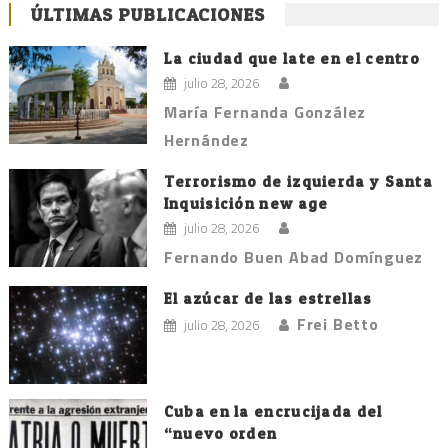
ÚLTIMAS PUBLICACIONES
La ciudad que late en el centro
julio 28, 2026
María Fernanda González
Hernández
Terrorismo de izquierda y Santa
Inquisición new age
julio 28, 2026
Fernando Buen Abad Domínguez
El azúcar de las estrellas
Frei Betto
julio 28, 2026
Cuba en la encrucijada del
“nuevo orden