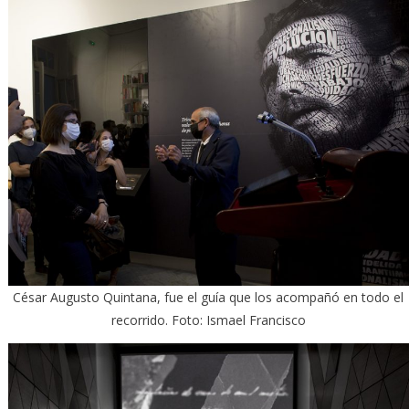
César Augusto Quintana, fue el guía que los acompañó en todo el
recorrido. Foto: Ismael Francisco