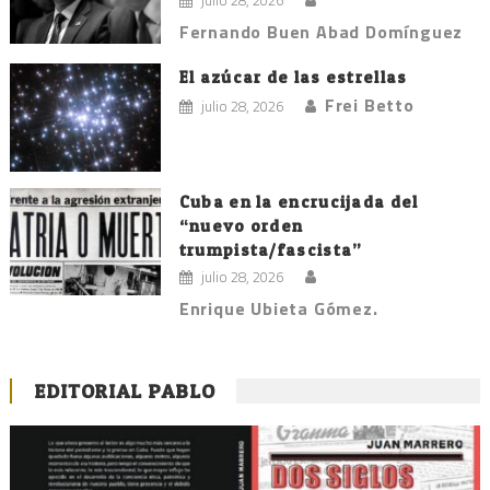
julio 28, 2026
Fernando Buen Abad Domínguez
El azúcar de las estrellas
Frei Betto
julio 28, 2026
Cuba en la encrucijada del
“nuevo orden
trumpista/fascista”
julio 28, 2026
Enrique Ubieta Gómez.
EDITORIAL PABLO