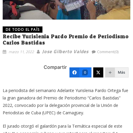
DE TODO EL PAÍS
Recibe Yurislenia Pardo Premio de Periodismo
Carlos Bastidas
Jose Gilberto Valdes
marzo 11, 2022
Comment(0)
Compartir
Más
0
La periodista del semanario Adelante Yurislenia Pardo Ortega fue
la gran ganadora del Premio de Periodismo “Carlos Bastidas”
2022, convocado por la delegación provincial de la Unión de
Periodistas de Cuba (UPEC) de Camagüey.
El jurado otorgó el galardón para la Temática especial de este