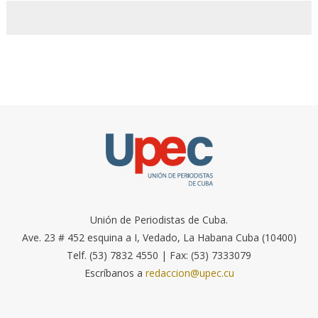
Unión de Periodistas de Cuba.
Ave. 23 # 452 esquina a I, Vedado, La Habana Cuba (10400)
Telf. (53) 7832 4550 | Fax: (53) 7333079
Escríbanos a
redaccion@upec.cu