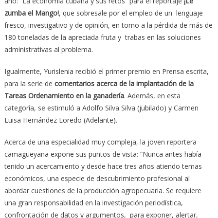
año: “La economía cubana y sus retos” para el reportaje
¡Le
zumba el Mango!
, que sobresale por el empleo de un lenguaje
fresco, investigativo y de opinión, en torno a la pérdida de más de
180 toneladas de la apreciada fruta y trabas en las soluciones
administrativas al problema.
Igualmente, Yurislenia recibió el primer premio en Prensa escrita,
para la serie de
comentarios acerca de la implantación de la
Tareas Ordenamiento en la ganadería
. Además, en esta
categoría, se estimuló a Adolfo Silva Silva (jubilado) y Carmen
Luisa Hernández Loredo (Adelante).
Acerca de una especialidad muy compleja, la joven reportera
camagüeyana expone sus puntos de vista: “Nunca antes había
tenido un acercamiento y desde hace tres años atiendo temas
económicos, una especie de descubrimiento profesional al
abordar cuestiones de la producción agropecuaria. Se requiere
una gran responsabilidad en la investigación periodística,
confrontación de datos y argumentos, para exponer, alertar,