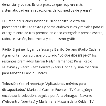
denunciar y opinar. Es una práctica que requiere más
sistematicidad en la redacciones de los medios de prensa”.
El jurado del “Carlos Bastidas” 2022 analizó la cifra sin
precedentes de 146 textos y obras audiovisuales y radiales para el
otorgamiento de tres premios en cinco categorías: prensa escrita,
radio, televisión, hipermedia y periodismo gráfico.
Radio
: El primer lugar fue Yusarys Benito Deliano (Radio Cadena
Agramonte), con su trabajo titulado
“Lo que dice mi pelo”
; los
restantes premiados fueron Neilyn Hernández Peña (Radio
Nuevitas) y Pedro Sáez Herrera (Radio Florida) y una mención
para Miozotis Fabelo Pinares.
Televisión
: Con el reportaje
“Aplicaciones móviles para
discapacitados”
María del Carmen Fuentes (TV Camagüey)
encabezó la selección, seguida por Ania Almaguer Navarro
(Telecentro Nuevitas) y María Irene Maxam de la Celda (TV