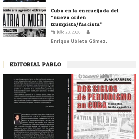
Cuba en la encrucijada del
“nuevo orden
trumpista/fascista”
julio 28, 2026
Enrique Ubieta Gómez.
EDITORIAL PABLO