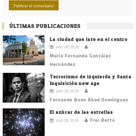
ÚLTIMAS PUBLICACIONES
La ciudad que late en el centro
julio 28, 2026
María Fernanda González
Hernández
Terrorismo de izquierda y Santa
Inquisición new age
julio 28, 2026
Fernando Buen Abad Domínguez
El azúcar de las estrellas
Frei Betto
julio 28, 2026