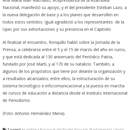
Ana María Mari Machado, vicepresidenta de la Asamblea
Nacional, manifestó su apoyo, y el del presidente Esteban Lazo, a
la nueva delegación de base y a los planes que desarrollen en
todos estos sentidos. Igual agradeció a los representantes de la
Upec por sus exhortaciones y su presencia en el Capitolio
Al finalizar el encuentro, Ronquillo habló sobre la Jornada de la
Prensa, a celebrarse entre el 5 y el 15 de marzo del año en curso,
y que está dedicada al 130 aniversario del Periódico Patria,
fundado por José Martí, y al 170 de su natalicio. También, a
algunos de los propósitos que tiene por delante la organización y
a resultados alcanzados; entre ellos, la estructuración de su
sistema tecnológico e infocomunicacional y la puesta en marcha
de cursos de educación a distancia desde el Instituto Internacional
de Periodismo.
(Foto: Antonio Hernández Mena).
Tagged
Asamblea Nacional del Poder Popular (Parlamento)
,
Unión