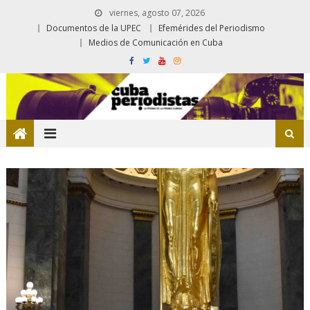
viernes, agosto 07, 2026
Documentos de la UPEC
Efemérides del Periodismo
Medios de Comunicación en Cuba