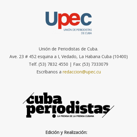
Unión de Periodistas de Cuba.
Ave. 23 # 452 esquina a I, Vedado, La Habana Cuba (10400)
Telf. (53) 7832 4550 | Fax: (53) 7333079
Escríbanos a
redaccion@upec.cu
Edición y Realización: