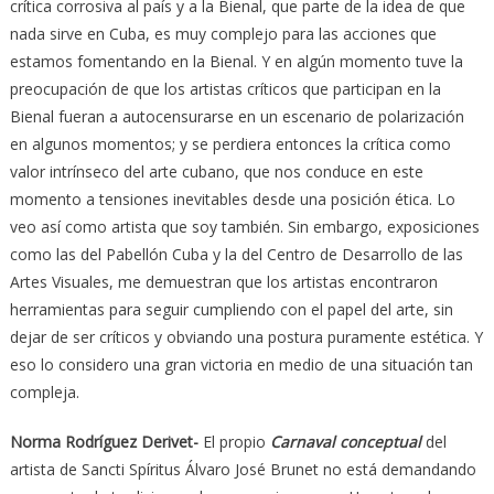
crítica corrosiva al país y a la Bienal, que parte de la idea de que
nada sirve en Cuba, es muy complejo para las acciones que
estamos fomentando en la Bienal. Y en algún momento tuve la
preocupación de que los artistas críticos que participan en la
Bienal fueran a autocensurarse en un escenario de polarización
en algunos momentos; y se perdiera entonces la crítica como
valor intrínseco del arte cubano, que nos conduce en este
momento a tensiones inevitables desde una posición ética. Lo
veo así como artista que soy también. Sin embargo, exposiciones
como las del Pabellón Cuba y la del Centro de Desarrollo de las
Artes Visuales, me demuestran que los artistas encontraron
herramientas para seguir cumpliendo con el papel del arte, sin
dejar de ser críticos y obviando una postura puramente estética. Y
eso lo considero una gran victoria en medio de una situación tan
compleja.
Norma Rodríguez Derivet-
El propio
Carnaval conceptual
del
artista de Sancti Spíritus Álvaro José Brunet no está demandando