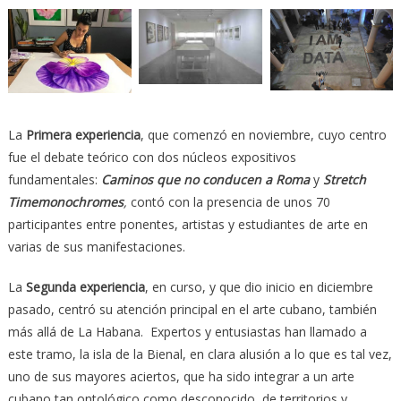
La
Primera experiencia
, que comenzó en noviembre, cuyo centro
fue el debate teórico con dos núcleos expositivos
fundamentales:
Caminos que no conducen a Roma
y
Stretch
Timemonochromes
,
contó con la presencia de unos 70
participantes entre ponentes, artistas y estudiantes de arte en
varias de sus manifestaciones.
La
Segunda experiencia
, en curso, y que dio inicio en diciembre
pasado, centró su atención principal en el arte cubano, también
más allá de La Habana. Expertos y entusiastas han llamado a
este tramo, la isla de la Bienal, en clara alusión a lo que es tal vez,
uno de sus mayores aciertos, que ha sido integrar a un arte
cubano tan ontológico como desconocido, de territorios y