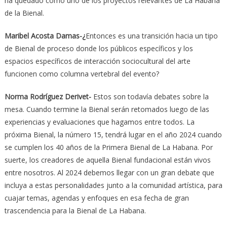
ha quedado como uno de los proyectos relevantes de La Habana
de la Bienal.
Maribel Acosta Damas-¿
Entonces es una transición hacia un tipo
de Bienal de proceso donde los públicos específicos y los
espacios específicos de interacción sociocultural del arte
funcionen como columna vertebral del evento?
Norma Rodríguez Derivet-
Estos son todavía debates sobre la
mesa. Cuando termine la Bienal serán retomados luego de las
experiencias y evaluaciones que hagamos entre todos. La
próxima Bienal, la número 15, tendrá lugar en el año 2024 cuando
se cumplen los 40 años de la Primera Bienal de La Habana. Por
suerte, los creadores de aquella Bienal fundacional están vivos
entre nosotros. Al 2024 debemos llegar con un gran debate que
incluya a estas personalidades junto a la comunidad artística, para
cuajar temas, agendas y enfoques en esa fecha de gran
trascendencia para la Bienal de La Habana.