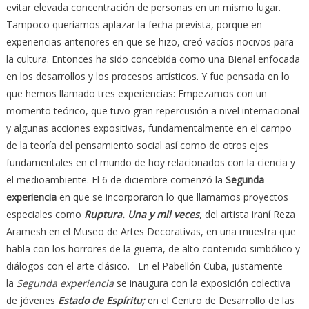
evitar elevada concentración de personas en un mismo lugar.
Tampoco queríamos aplazar la fecha prevista, porque en
experiencias anteriores en que se hizo, creó vacíos nocivos para
la cultura. Entonces ha sido concebida como una Bienal enfocada
en los desarrollos y los procesos artísticos. Y fue pensada en lo
que hemos llamado tres experiencias: Empezamos con un
momento teórico, que tuvo gran repercusión a nivel internacional
y algunas acciones expositivas, fundamentalmente en el campo
de la teoría del pensamiento social así como de otros ejes
fundamentales en el mundo de hoy relacionados con la ciencia y
el medioambiente. El 6 de diciembre comenzó la
Segunda
experiencia
en que se incorporaron lo que llamamos proyectos
especiales como
Ruptura. Una y mil veces
, del artista iraní Reza
Aramesh en el Museo de Artes Decorativas, en una muestra que
habla con los horrores de la guerra, de alto contenido simbólico y
diálogos con el arte clásico. En el Pabellón Cuba, justamente
la
Segunda experiencia
se inaugura con la exposición colectiva
de jóvenes
Estado de Espíritu;
en el Centro de Desarrollo de las