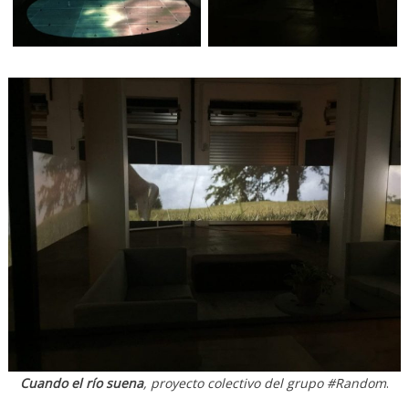
Cuando el río suena
, proyecto colectivo del grupo #Random
.