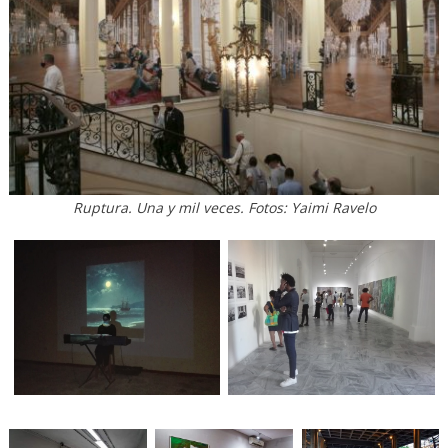
Ruptura. Una y mil veces. Fotos: Yaimi Ravelo