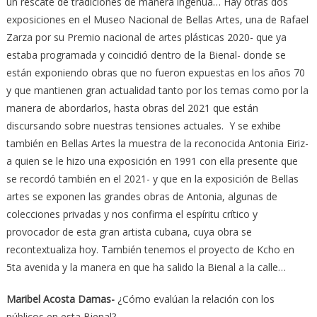
un rescate de tradiciones de manera ingenua… Hay otras dos
exposiciones en el Museo Nacional de Bellas Artes, una de Rafael
Zarza por su Premio nacional de artes plásticas 2020- que ya
estaba programada y coincidió dentro de la Bienal- donde se
están exponiendo obras que no fueron expuestas en los años 70
y que mantienen gran actualidad tanto por los temas como por la
manera de abordarlos, hasta obras del 2021 que están
discursando sobre nuestras tensiones actuales. Y se exhibe
también en Bellas Artes la muestra de la reconocida Antonia Eiriz-
a quien se le hizo una exposición en 1991 con ella presente que
se recordó también en el 2021- y que en la exposición de Bellas
artes se exponen las grandes obras de Antonia, algunas de
colecciones privadas y nos confirma el espíritu crítico y
provocador de esta gran artista cubana, cuya obra se
recontextualiza hoy. También tenemos el proyecto de Kcho en
5ta avenida y la manera en que ha salido la Bienal a la calle…
Maribel Acosta Damas-
¿Cómo evalúan la relación con los
públicos en esta Bienal?