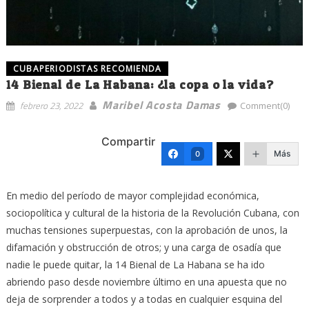
CUBAPERIODISTAS RECOMIENDA
14 Bienal de La Habana: ¿la copa o la vida?
Maribel Acosta Damas
febrero 23, 2022
Comment(0)
Compartir
Más
0
En medio del período de mayor complejidad económica,
sociopolítica y cultural de la historia de la Revolución Cubana, con
muchas tensiones superpuestas, con la aprobación de unos, la
difamación y obstrucción de otros; y una carga de osadía que
nadie le puede quitar, la 14 Bienal de La Habana se ha ido
abriendo paso desde noviembre último en una apuesta que no
deja de sorprender a todos y a todas en cualquier esquina del