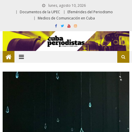
lunes, agosto 10, 2026
Documentos de la UPEC
Efemérides del Periodismo
Medios de Comunicación en Cuba