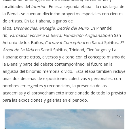
localidades del
interior
. En esta segunda etapa – la más larga de
la Bienal- se cuentan dieciocho proyectos especiales con cientos
de artistas. En La Habana, algunos de
ellos,
Disonancias
,
enRegla
,
Detrás del Muro
. En Pinar del
río,
Farmacia: volver a la tierra; Fundación Ariguanabo
en San
Antonio de los Baños;
Carnaval Conceptual
en Sancti Spíritus,
El
Árbol de La Vida
en Sancti Spíritus, Trinidad, Cienfuegos y La
Habana; entre otros, diversos y a tono con el concepto mismo de
la Bienal y parte del debate contemporáneo: el futuro en la
angustia del binomio memoria-olvido. Esta etapa también incluye
unas dos decenas de exposiciones colectivas y personales, con
nombres emergentes y reconocidos, la presencia de las
academias y el aprovechamiento intencionado de todo lo previsto
para las exposiciones y galerías en el periodo.