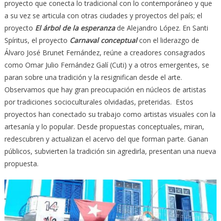
proyecto que conecta lo tradicional con lo contemporáneo y que
a su vez se articula con otras ciudades y proyectos del país; el
proyecto
El árbol de la esperanza
de Alejandro López. En Santi
Spíritus, el proyecto
Carnaval conceptual
con el liderazgo de
Álvaro José Brunet Fernández, reúne a creadores consagrados
como Omar Julio Fernández Galí (Cuti) y a otros emergentes, se
paran sobre una tradición y la resignifican desde el arte.
Observamos que hay gran preocupación en núcleos de artistas
por tradiciones socioculturales olvidadas, preteridas. Estos
proyectos han conectado su trabajo como artistas visuales con la
artesanía y lo popular. Desde propuestas conceptuales, miran,
redescubren y actualizan el acervo del que forman parte. Ganan
públicos, subvierten la tradición sin agredirla, presentan una nueva
propuesta.