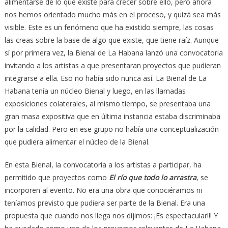
alimentarse de lo que existe para crecer sobre ello, pero ahora
nos hemos orientado mucho más en el proceso, y quizá sea más
visible. Este es un fenómeno que ha existido siempre, las cosas
las creas sobre la base de algo que existe, que tiene raíz. Aunque
sí por primera vez, la Bienal de La Habana lanzó una convocatoria
invitando a los artistas a que presentaran proyectos que pudieran
integrarse a ella. Eso no había sido nunca así. La Bienal de La
Habana tenía un núcleo Bienal y luego, en las llamadas
exposiciones colaterales, al mismo tiempo, se presentaba una
gran masa expositiva que en última instancia estaba discriminaba
por la calidad. Pero en ese grupo no había una conceptualización
que pudiera alimentar el núcleo de la Bienal.
En esta Bienal, la convocatoria a los artistas a participar, ha
permitido que proyectos como
El río que todo lo arrastra
, se
incorporen al evento. No era una obra que conociéramos ni
teníamos previsto que pudiera ser parte de la Bienal. Era una
propuesta que cuando nos llega nos dijimos: ¡Es espectacular!!! Y