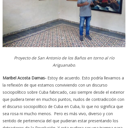
Proyecto de San Antonio de los Baños en torno al río
Ariguanabo
.
Maribel Acosta Damas-
Estoy de acuerdo. Esto podría llevarnos a
la reflexión de que estamos conviviendo con un discurso
sociopolítico sobre Cuba fabricado, casi siempre desde el exterior
que pudiera tener en muchos puntos, nudos de contradicción con
el discurso sociopolítico de Cuba en Cuba, lo que no significa que
sea rosa ni mucho menos. Pero es más vivo, diverso y con
sentido de pertenencia del que pudieran estar presentando los
detractores de la Revolución. Y esta pudiera ser una trampa para