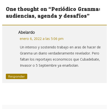
de
One thought on “
Periódico Granma:
entradas
audiencias, agenda y desafíos
”
Abelardo
enero 6, 2022 a las 5:06 pm
Un intenso y sostenido trabajo en aras de hacer de
Granma un diario verdaderamente revelador. Pero
faltan los reportajes economicos que Cubadebate,
Invasor o 5 Septiembre ya enarbolan.
Responder