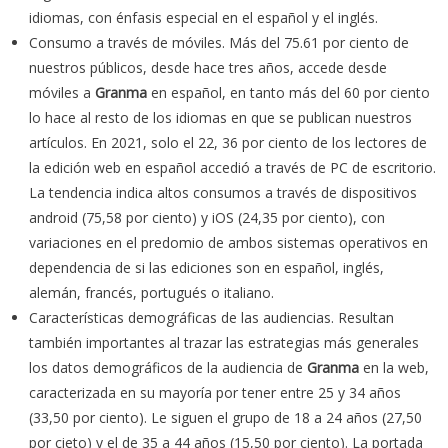
idiomas, con énfasis especial en el español y el inglés.
Consumo a través de móviles. Más del 75.61 por ciento de
nuestros públicos, desde hace tres años, accede desde
móviles a
Granma
en español, en tanto más del 60 por ciento
lo hace al resto de los idiomas en que se publican nuestros
artículos. En 2021, solo el 22, 36 por ciento de los lectores de
la edición web en español accedió a través de PC de escritorio.
La tendencia indica altos consumos a través de dispositivos
android (75,58 por ciento) y iOS (24,35 por ciento), con
variaciones en el predomio de ambos sistemas operativos en
dependencia de si las ediciones son en español, inglés,
alemán, francés, portugués o italiano.
Características demográficas de las audiencias. Resultan
también importantes al trazar las estrategias más generales
los datos demográficos de la audiencia de
Granma
en la web,
caracterizada en su mayoría por tener entre 25 y 34 años
(33,50 por ciento). Le siguen el grupo de 18 a 24 años (27,50
por cieto) y el de 35 a 44 años (15,50 por ciento). La portada