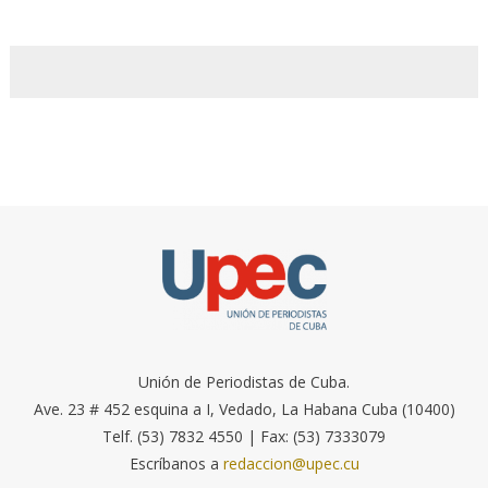
Unión de Periodistas de Cuba.
Ave. 23 # 452 esquina a I, Vedado, La Habana Cuba (10400)
Telf. (53) 7832 4550 | Fax: (53) 7333079
Escríbanos a
redaccion@upec.cu