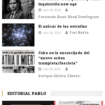
Inquisición new age
julio 28, 2026
Fernando Buen Abad Domínguez
El azúcar de las estrellas
Frei Betto
julio 28, 2026
Cuba en la encrucijada del
“nuevo orden
trumpista/fascista”
julio 28, 2026
Enrique Ubieta Gómez.
EDITORIAL PABLO