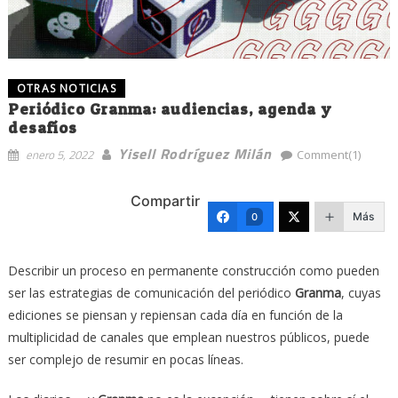
OTRAS NOTICIAS
Periódico Granma: audiencias, agenda y
desafíos
Yisell Rodríguez Milán
enero 5, 2022
Comment(1)
Compartir
Más
0
Describir un proceso en permanente construcción como pueden
ser las estrategias de comunicación del periódico
Granma
, cuyas
ediciones se piensan y repiensan cada día en función de la
multiplicidad de canales que emplean nuestros públicos, puede
ser complejo de resumir en pocas líneas.