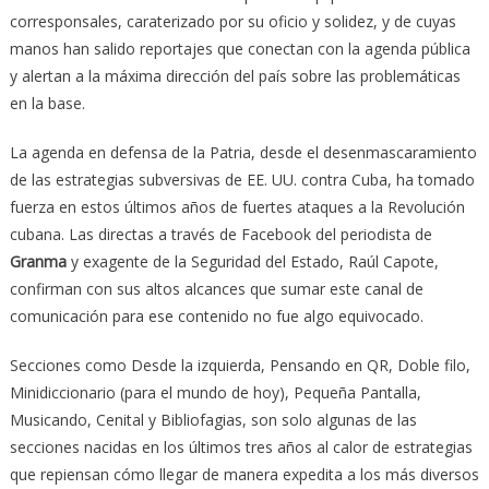
corresponsales, caraterizado por su oficio y solidez, y de cuyas
manos han salido reportajes que conectan con la agenda pública
y alertan a la máxima dirección del país sobre las problemáticas
en la base.
La agenda en defensa de la Patria, desde el desenmascaramiento
de las estrategias subversivas de EE. UU. contra Cuba, ha tomado
fuerza en estos últimos años de fuertes ataques a la Revolución
cubana. Las directas a través de Facebook del periodista de
Granma
y exagente de la Seguridad del Estado, Raúl Capote,
confirman con sus altos alcances que sumar este canal de
comunicación para ese contenido no fue algo equivocado.
Secciones como Desde la izquierda, Pensando en QR, Doble filo,
Minidiccionario (para el mundo de hoy), Pequeña Pantalla,
Musicando, Cenital y Bibliofagias, son solo algunas de las
secciones nacidas en los últimos tres años al calor de estrategias
que repiensan cómo llegar de manera expedita a los más diversos