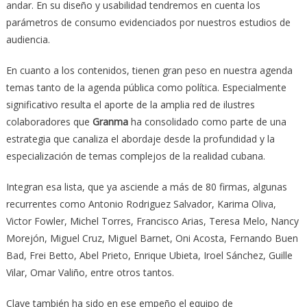
andar. En su diseño y usabilidad tendremos en cuenta los
parámetros de consumo evidenciados por nuestros estudios de
audiencia.
En cuanto a los contenidos, tienen gran peso en nuestra agenda
temas tanto de la agenda pública como política. Especialmente
significativo resulta el aporte de la amplia red de ilustres
colaboradores que
Granma
ha consolidado como parte de una
estrategia que canaliza el abordaje desde la profundidad y la
especialización de temas complejos de la realidad cubana.
Integran esa lista, que ya asciende a más de 80 firmas, algunas
recurrentes como Antonio Rodriguez Salvador, Karima Oliva,
Victor Fowler, Michel Torres, Francisco Arias, Teresa Melo, Nancy
Morejón, Miguel Cruz, Miguel Barnet, Oni Acosta, Fernando Buen
Bad, Frei Betto, Abel Prieto, Enrique Ubieta, Iroel Sánchez, Guille
Vilar, Omar Valiño, entre otros tantos.
Clave también ha sido en ese empeño el equipo de