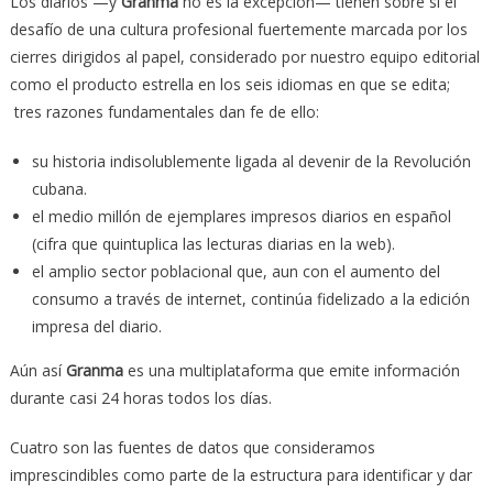
Los diarios —y
Granma
no es la excepción— tienen sobre sí el
desafío de una cultura profesional fuertemente marcada por los
cierres dirigidos al papel, considerado por nuestro equipo editorial
como el producto estrella en los seis idiomas en que se edita;
tres razones fundamentales dan fe de ello:
su historia indisolublemente ligada al devenir de la Revolución
cubana.
el medio millón de ejemplares impresos diarios en español
(cifra que quintuplica las lecturas diarias en la web).
el amplio sector poblacional que, aun con el aumento del
consumo a través de internet, continúa fidelizado a la edición
impresa del diario.
Aún así
Granma
es una multiplataforma que emite información
durante casi 24 horas todos los días.
Cuatro son las fuentes de datos que consideramos
imprescindibles como parte de la estructura para identificar y dar