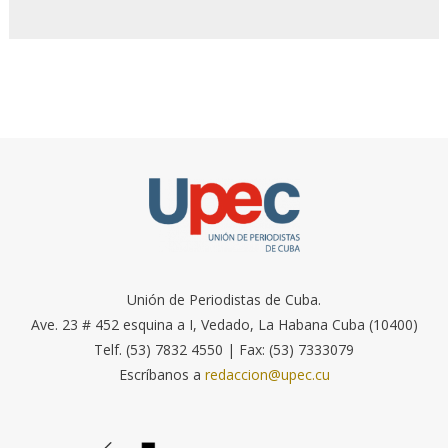
Unión de Periodistas de Cuba.
Ave. 23 # 452 esquina a I, Vedado, La Habana Cuba (10400)
Telf. (53) 7832 4550 | Fax: (53) 7333079
Escríbanos a
redaccion@upec.cu