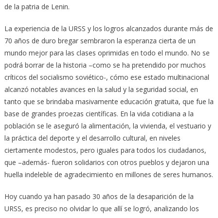
de la patria de Lenin.
La experiencia de la URSS y los logros alcanzados durante más de
70 años de duro bregar sembraron la esperanza cierta de un
mundo mejor para las clases oprimidas en todo el mundo. No se
podrá borrar de la historia –como se ha pretendido por muchos
críticos del socialismo soviético-, cómo ese estado multinacional
alcanzó notables avances en la salud y la seguridad social, en
tanto que se brindaba masivamente educación gratuita, que fue la
base de grandes proezas científicas. En la vida cotidiana a la
población se le aseguró la alimentación, la vivienda, el vestuario y
la práctica del deporte y el desarrollo cultural, en niveles
ciertamente modestos, pero iguales para todos los ciudadanos,
que –además- fueron solidarios con otros pueblos y dejaron una
huella indeleble de agradecimiento en millones de seres humanos.
Hoy cuando ya han pasado 30 años de la desaparición de la
URSS, es preciso no olvidar lo que allí se logró, analizando los