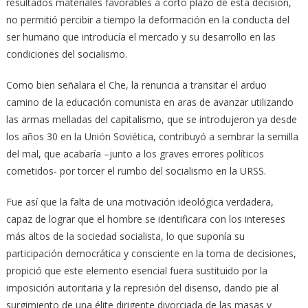
resultados materiales favorables a corto plazo de esta decisión,
no permitió percibir a tiempo la deformación en la conducta del
ser humano que introducía el mercado y su desarrollo en las
condiciones del socialismo.
Como bien señalara el Che, la renuncia a transitar el arduo
camino de la educación comunista en aras de avanzar utilizando
las armas melladas del capitalismo, que se introdujeron ya desde
los años 30 en la Unión Soviética, contribuyó a sembrar la semilla
del mal, que acabaría –junto a los graves errores políticos
cometidos- por torcer el rumbo del socialismo en la URSS.
Fue así que la falta de una motivación ideológica verdadera,
capaz de lograr que el hombre se identificara con los intereses
más altos de la sociedad socialista, lo que suponía su
participación democrática y consciente en la toma de decisiones,
propició que este elemento esencial fuera sustituido por la
imposición autoritaria y la represión del disenso, dando pie al
surgimiento de una élite dirigente divorciada de las masas y