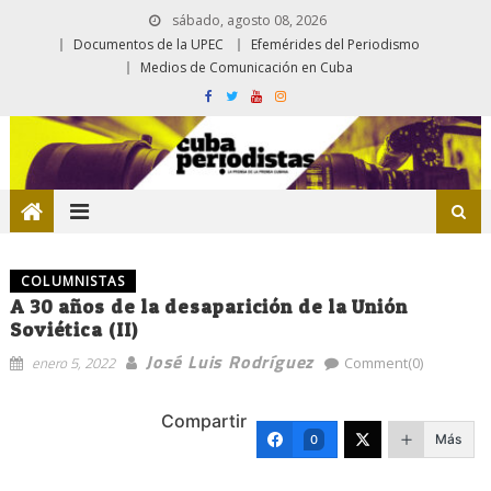
sábado, agosto 08, 2026
Documentos de la UPEC
Efemérides del Periodismo
Medios de Comunicación en Cuba
COLUMNISTAS
A 30 años de la desaparición de la Unión
Soviética (II)
José Luis Rodríguez
enero 5, 2022
Comment(0)
Compartir
Más
0