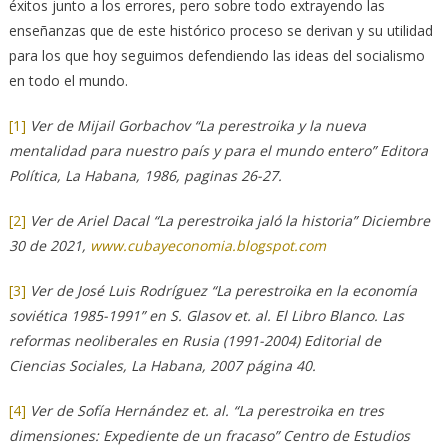
éxitos junto a los errores, pero sobre todo extrayendo las
enseñanzas que de este histórico proceso se derivan y su utilidad
para los que hoy seguimos defendiendo las ideas del socialismo
en todo el mundo.
[1]
Ver de Mijail Gorbachov “La perestroika y la nueva
mentalidad para nuestro país y para el mundo entero” Editora
Política, La Habana, 1986, paginas 26-27.
[2]
Ver de Ariel Dacal “La perestroika jaló la historia” Diciembre
30 de 2021,
www.cubayeconomia.blogspot.com
[3]
Ver de José Luis Rodríguez “La perestroika en la economía
soviética 1985-1991” en S. Glasov et. al. El Libro Blanco. Las
reformas neoliberales en Rusia (1991-2004) Editorial de
Ciencias Sociales, La Habana, 2007 página 40.
[4]
Ver de Sofía Hernández et. al. “La perestroika en tres
dimensiones: Expediente de un fracaso” Centro de Estudios