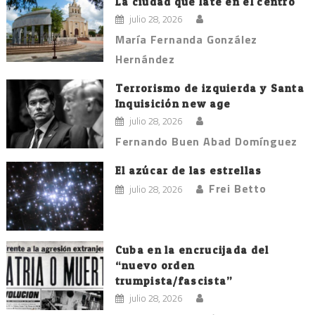
La ciudad que late en el centro
julio 28, 2026
María Fernanda González
Hernández
Terrorismo de izquierda y Santa
Inquisición new age
julio 28, 2026
Fernando Buen Abad Domínguez
El azúcar de las estrellas
Frei Betto
julio 28, 2026
Cuba en la encrucijada del
“nuevo orden
trumpista/fascista”
julio 28, 2026