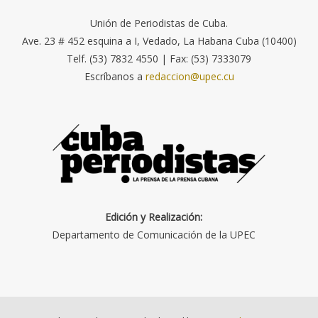
Unión de Periodistas de Cuba.
Ave. 23 # 452 esquina a I, Vedado, La Habana Cuba (10400)
Telf. (53) 7832 4550 | Fax: (53) 7333079
Escríbanos a
redaccion@upec.cu
Edición y Realización:
Departamento de Comunicación de la UPEC