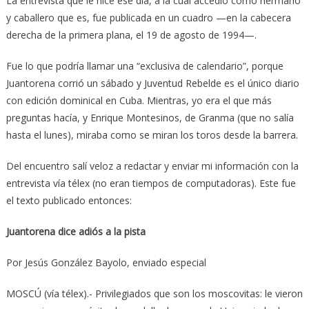
La entrevista que le hice ese día, a la cual accedió como hermano
y caballero que es, fue publicada en un cuadro —en la cabecera
derecha de la primera plana, el 19 de agosto de 1994—.
Fue lo que podría llamar una “exclusiva de calendario”, porque
Juantorena corrió un sábado y Juventud Rebelde es el único diario
con edición dominical en Cuba. Mientras, yo era el que más
preguntas hacía, y Enrique Montesinos, de Granma (que no salía
hasta el lunes), miraba como se miran los toros desde la barrera.
Del encuentro salí veloz a redactar y enviar mi información con la
entrevista vía télex (no eran tiempos de computadoras). Este fue
el texto publicado entonces:
Juantorena dice adiós a la pista
Por Jesús González Bayolo, enviado especial
MOSCÚ (vía télex).- Privilegiados que son los moscovitas: le vieron