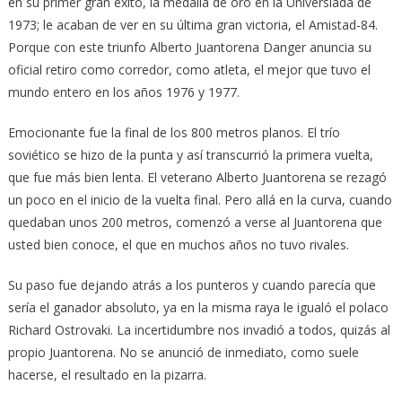
en su primer gran éxito, la medalla de oro en la Universiada de
1973; le acaban de ver en su última gran victoria, el Amistad-84.
Porque con este triunfo Alberto Juantorena Danger anuncia su
oficial retiro como corredor, como atleta, el mejor que tuvo el
mundo entero en los años 1976 y 1977.
Emocionante fue la final de los 800 metros planos. El trío
soviético se hizo de la punta y así transcurrió la primera vuelta,
que fue más bien lenta. El veterano Alberto Juantorena se rezagó
un poco en el inicio de la vuelta final. Pero allá en la curva, cuando
quedaban unos 200 metros, comenzó a verse al Juantorena que
usted bien conoce, el que en muchos años no tuvo rivales.
Su paso fue dejando atrás a los punteros y cuando parecía que
sería el ganador absoluto, ya en la misma raya le igualó el polaco
Richard Ostrovaki. La incertidumbre nos invadió a todos, quizás al
propio Juantorena. No se anunció de inmediato, como suele
hacerse, el resultado en la pizarra.