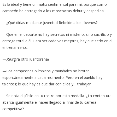
Es la ideal y tiene un matiz sentimental para mí, porque como
campeón he entregado a los moscovitas debut y despedida.
—¿Qué dirías mediante Juventud Rebelde a los jóvenes?
—Que en el deporte no hay secretos ni misterio, sino sacrificio y
entrega total a él. Para ser cada vez mejores, hay que serlo en el
entrenamiento.
—¿Surgirá otro Juantorena?
—Los campeones olímpicos y mundiales no brotan
espontáneamente a cada momento. Pero en el pueblo hay
talentos; lo que hay es que dar con ellos y… trabajar.
—Se nota el júbilo en tu rostro por esta medalla. ¿La contentura
abarca igualmente el haber llegado al final de tu carrera
competitiva?