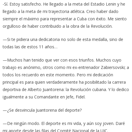
-Sí. Estoy satisfecho. He llegado a la meta del Estadio Lenin y he
llegado a la meta de mi trayectoria atlética. Creo haber dado
siempre el máximo para representar a Cuba con éxito. Me siento
orgulloso de haber contribuido a la obra de la Revolución.
—Si te pidiera una dedicatoria no solo de esta medalla, sino de
todas las de estos 11 años…
—Muchos han tenido que ver con esos triunfos. Muchos cuyo
trabajo es anónimo, otros como mi ex-entrenador Zabiersovski; a
todos los recuerdo en este momento. Pero mi dedicación
principal es para quien verdaderamente ha posibilitado la carrera
deportiva de Alberto Juantorena: la Revolución cubana. Y lo dedico
igualmente a su Comandante en Jefe, Fidel.
—¿Se desvincula Juantorena del deporte?
—De ningún modo. El deporte es mi vida, y aún soy joven. Daré
mi aporte desde las filas del Comité Nacional de la UJC.