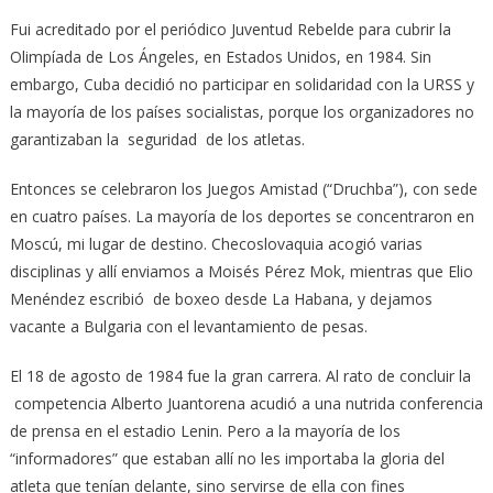
Fui acreditado por el periódico Juventud Rebelde para cubrir la
Olimpíada de Los Ángeles, en Estados Unidos, en 1984. Sin
embargo, Cuba decidió no participar en solidaridad con la URSS y
la mayoría de los países socialistas, porque los organizadores no
garantizaban la seguridad de los atletas.
Entonces se celebraron los Juegos Amistad (“Druchba”), con sede
en cuatro países. La mayoría de los deportes se concentraron en
Moscú, mi lugar de destino. Checoslovaquia acogió varias
disciplinas y allí enviamos a Moisés Pérez Mok, mientras que Elio
Menéndez escribió de boxeo desde La Habana, y dejamos
vacante a Bulgaria con el levantamiento de pesas.
El 18 de agosto de 1984 fue la gran carrera. Al rato de concluir la
competencia Alberto Juantorena acudió a una nutrida conferencia
de prensa en el estadio Lenin. Pero a la mayoría de los
“informadores” que estaban allí no les importaba la gloria del
atleta que tenían delante, sino servirse de ella con fines