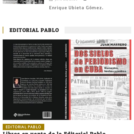
Enrique Ubieta Gómez.
EDITORIAL PABLO
EDITORIAL PABLO
Libros en venta de la Editorial Pablo