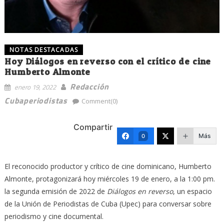
NOTAS DESTACADAS
Hoy Diálogos en reverso con el crítico de cine
Humberto Almonte
Redacción
enero 19, 2022
Cubaperiodistas
Comment(0)
Compartir
Más
0
El reconocido productor y crítico de cine dominicano, Humberto
Almonte, protagonizará hoy miércoles 19 de enero, a la 1:00 pm.
la segunda emisión de 2022 de
Diálogos en reverso
, un espacio
de la Unión de Periodistas de Cuba (Upec) para conversar sobre
periodismo y cine documental.