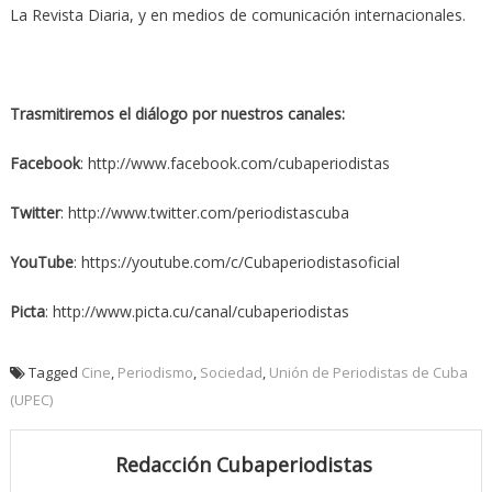
La Revista Diaria, y en medios de comunicación internacionales.
Trasmitiremos el diálogo por nuestros canales:
Facebook
: http://www.facebook.com/cubaperiodistas
Twitter
: http://www.twitter.com/periodistascuba
YouTube
: https://youtube.com/c/Cubaperiodistasoficial
Picta
: http://www.picta.cu/canal/cubaperiodistas
Tagged
Cine
,
Periodismo
,
Sociedad
,
Unión de Periodistas de Cuba
(UPEC)
Redacción Cubaperiodistas