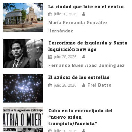
La ciudad que late en el centro
julio 28, 2026
María Fernanda González
Hernández
Terrorismo de izquierda y Santa
Inquisición new age
julio 28, 2026
Fernando Buen Abad Domínguez
El azúcar de las estrellas
Frei Betto
julio 28, 2026
Cuba en la encrucijada del
“nuevo orden
trumpista/fascista”
julio 28, 2026