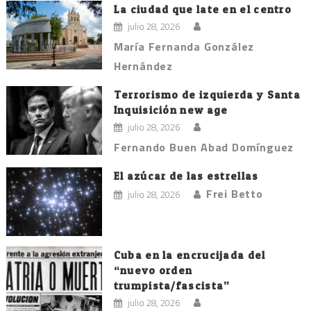
La ciudad que late en el centro
julio 28, 2026
María Fernanda González
Hernández
Terrorismo de izquierda y Santa
Inquisición new age
julio 28, 2026
Fernando Buen Abad Domínguez
El azúcar de las estrellas
Frei Betto
julio 28, 2026
Cuba en la encrucijada del
“nuevo orden
trumpista/fascista”
julio 28, 2026