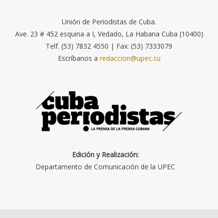
Unión de Periodistas de Cuba.
Ave. 23 # 452 esquina a I, Vedado, La Habana Cuba (10400)
Telf. (53) 7832 4550 | Fax: (53) 7333079
Escríbanos a
redaccion@upec.cu
Edición y Realización:
Departamento de Comunicación de la UPEC