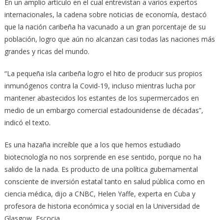
En un amplio artículo en el cual entrevistan a varios expertos
internacionales, la cadena sobre noticias de economía, destacó
que la nación caribeña ha vacunado a un gran porcentaje de su
población, logro que aún no alcanzan casi todas las naciones más
grandes y ricas del mundo.
“La pequeña isla caribeña logro el hito de producir sus propios
inmunógenos contra la Covid-19, incluso mientras lucha por
mantener abastecidos los estantes de los supermercados en
medio de un embargo comercial estadounidense de décadas”,
indicó el texto.
Es una hazaña increíble que a los que hemos estudiado
biotecnología no nos sorprende en ese sentido, porque no ha
salido de la nada. Es producto de una política gubernamental
consciente de inversión estatal tanto en salud pública como en
ciencia médica, dijo a CNBC, Helen Yaffe, experta en Cuba y
profesora de historia económica y social en la Universidad de
Glasgow, Escocia.