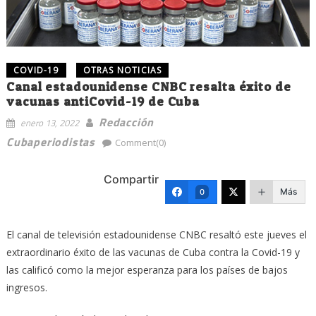
COVID-19
OTRAS NOTICIAS
Canal estadounidense CNBC resalta éxito de
vacunas antiCovid-19 de Cuba
Redacción
enero 13, 2022
Cubaperiodistas
Comment(0)
Compartir
Más
0
El canal de televisión estadounidense CNBC resaltó este jueves el
extraordinario éxito de las vacunas de Cuba contra la Covid-19 y
las calificó como la mejor esperanza para los países de bajos
ingresos.