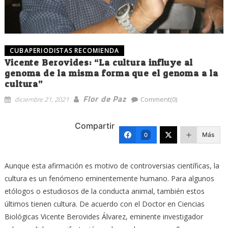
CUBAPERIODISTAS RECOMIENDA
Vicente Berovides: “La cultura influye al
genoma de la misma forma que el genoma a la
cultura”
Flor de Paz
diciembre 21, 2021
Comment(0)
Compartir
Más
0
Aunque esta afirmación es motivo de controversias científicas, la
cultura es un fenómeno eminentemente humano. Para algunos
etólogos o estudiosos de la conducta animal, también estos
últimos tienen cultura. De acuerdo con el Doctor en Ciencias
Biológicas Vicente Berovides Álvarez, eminente investigador