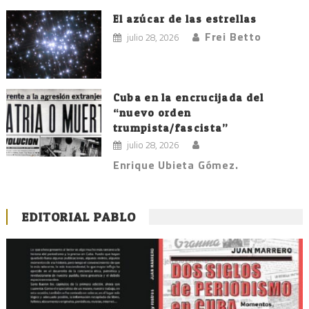
El azúcar de las estrellas
Frei Betto
julio 28, 2026
Cuba en la encrucijada del
“nuevo orden
trumpista/fascista”
julio 28, 2026
Enrique Ubieta Gómez.
EDITORIAL PABLO