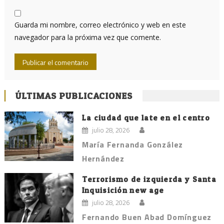
Guarda mi nombre, correo electrónico y web en este
navegador para la próxima vez que comente.
ÚLTIMAS PUBLICACIONES
La ciudad que late en el centro
julio 28, 2026
María Fernanda González
Hernández
Terrorismo de izquierda y Santa
Inquisición new age
julio 28, 2026
Fernando Buen Abad Domínguez