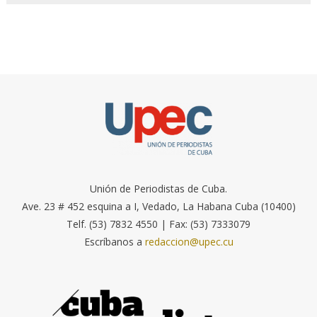
Unión de Periodistas de Cuba.
Ave. 23 # 452 esquina a I, Vedado, La Habana Cuba (10400)
Telf. (53) 7832 4550 | Fax: (53) 7333079
Escríbanos a
redaccion@upec.cu