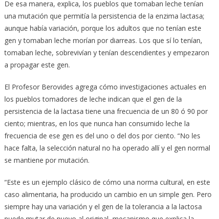
De esa manera, explica, los pueblos que tomaban leche tenían
una mutación que permitía la persistencia de la enzima lactasa;
aunque había variación, porque los adultos que no tenían este
gen y tomaban leche morían por diarreas. Los que sí lo tenían,
tomaban leche, sobrevivían y tenían descendientes y empezaron
a propagar este gen.
El Profesor Berovides agrega cómo investigaciones actuales en
los pueblos tomadores de leche indican que el gen de la
persistencia de la lactasa tiene una frecuencia de un 80 ó 90 por
ciento; mientras, en los que nunca han consumido leche la
frecuencia de ese gen es del uno o del dos por ciento. “No les
hace falta, la selección natural no ha operado allí y el gen normal
se mantiene por mutación.
“Este es un ejemplo clásico de cómo una norma cultural, en este
caso alimentaria, ha producido un cambio en un simple gen. Pero
siempre hay una variación y el gen de la tolerancia a la lactosa
puede mutar de nuevo al original, mecanismo que explica la