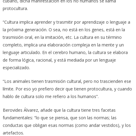
cubano, dicha manifestación en los no humanos se llama
protocultura.
“Cultura implica aprender y trasmitir por aprendizaje o lenguaje a
la próxima generación. O sea, no está en los genes, está en la
trasmisión oral, en la imitación, etc. La cultura en su término
completo, implica una elaboración compleja en la mente y un
lenguaje articulado. En el cerebro humano, la cultura se elabora
de forma lógica, racional, y está mediada por un lenguaje
especializado.
“Los animales tienen trasmisión cultural, pero no trascienden ese
límite. Por eso yo prefiero decir que tienen protocultura, y cuando
hablo de cultura solo me refiero a los humanos”.
Berovides Álvarez, añade que la cultura tiene tres facetas
fundamentales: “lo que se piensa, que son las normas; las
conductas que obligan esas normas (como andar vestidos), y los
artefactos.