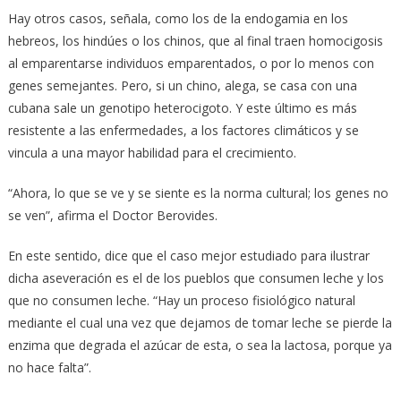
Hay otros casos, señala, como los de la endogamia en los
hebreos, los hindúes o los chinos, que al final traen homocigosis
al emparentarse individuos emparentados, o por lo menos con
genes semejantes. Pero, si un chino, alega, se casa con una
cubana sale un genotipo heterocigoto. Y este último es más
resistente a las enfermedades, a los factores climáticos y se
vincula a una mayor habilidad para el crecimiento.
“Ahora, lo que se ve y se siente es la norma cultural; los genes no
se ven”, afirma el Doctor Berovides.
En este sentido, dice que el caso mejor estudiado para ilustrar
dicha aseveración es el de los pueblos que consumen leche y los
que no consumen leche. “Hay un proceso fisiológico natural
mediante el cual una vez que dejamos de tomar leche se pierde la
enzima que degrada el azúcar de esta, o sea la lactosa, porque ya
no hace falta”.