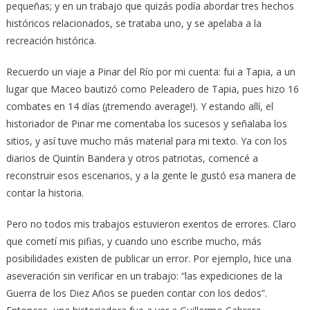
pequeñas; y en un trabajo que quizás podía abordar tres hechos
históricos relacionados, se trataba uno, y se apelaba a la
recreación histórica.
Recuerdo un viaje a Pinar del Río por mi cuenta: fui a Tapia, a un
lugar que Maceo bautizó como Peleadero de Tapia, pues hizo 16
combates en 14 días (¡tremendo average!). Y estando allí, el
historiador de Pinar me comentaba los sucesos y señalaba los
sitios, y así tuve mucho más material para mi texto. Ya con los
diarios de Quintín Bandera y otros patriotas, comencé a
reconstruir esos escenarios, y a la gente le gustó esa manera de
contar la historia.
Pero no todos mis trabajos estuvieron exentos de errores. Claro
que cometí mis pifias, y cuando uno escribe mucho, más
posibilidades existen de publicar un error. Por ejemplo, hice una
aseveración sin verificar en un trabajo: “las expediciones de la
Guerra de los Diez Años se pueden contar con los dedos”.