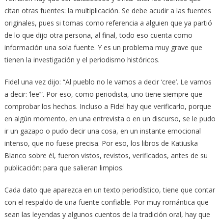
citan otras fuentes: la multiplicación. Se debe acudir a las fuentes
originales, pues si tomas como referencia a alguien que ya partió
de lo que dijo otra persona, al final, todo eso cuenta como
información una sola fuente. Y es un problema muy grave que
tienen la investigación y el periodismo históricos.
Fidel una vez dijo: “Al pueblo no le vamos a decir ‘cree’. Le vamos
a decir: ‘lee’”. Por eso, como periodista, uno tiene siempre que
comprobar los hechos. Incluso a Fidel hay que verificarlo, porque
en algún momento, en una entrevista o en un discurso, se le pudo
ir un gazapo o pudo decir una cosa, en un instante emocional
intenso, que no fuese precisa. Por eso, los libros de Katiuska
Blanco sobre él, fueron vistos, revistos, verificados, antes de su
publicación: para que salieran limpios.
Cada dato que aparezca en un texto periodístico, tiene que contar
con el respaldo de una fuente confiable. Por muy romántica que
sean las leyendas y algunos cuentos de la tradición oral, hay que