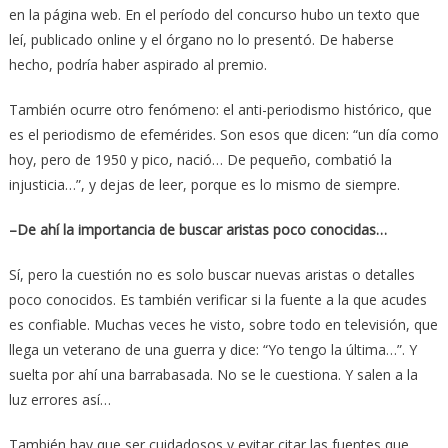
en la página web. En el período del concurso hubo un texto que
leí, publicado online y el órgano no lo presentó. De haberse
hecho, podría haber aspirado al premio.
También ocurre otro fenómeno: el anti-periodismo histórico, que
es el periodismo de efemérides. Son esos que dicen: “un día como
hoy, pero de 1950 y pico, nació… De pequeño, combatió la
injusticia…”, y dejas de leer, porque es lo mismo de siempre.
–De ahí la importancia de buscar aristas poco conocidas…
Sí, pero la cuestión no es solo buscar nuevas aristas o detalles
poco conocidos. Es también verificar si la fuente a la que acudes
es confiable. Muchas veces he visto, sobre todo en televisión, que
llega un veterano de una guerra y dice: “Yo tengo la última…”. Y
suelta por ahí una barrabasada. No se le cuestiona. Y salen a la
luz errores así…
También hay que ser cuidadosos y evitar citar las fuentes que