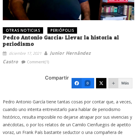
OTRAS NOTICIAS
PERIÓPOLIS
Pedro Antonio García: Llevar la historia al
periodismo
Junior Hernández
diciembre 17, 2021
Castro
Comment(1)
Compartir
Más
0
Pedro Antonio García tiene tantas cosas por contar que, a veces,
cuando uno intenta entrevistarlo para hablar de periodismo
histórico, resulta imposible no dejarse atrapar por sus vivencias y
anécdotas, o por los relatos de un Camilo Cienfuegos de apetito
voraz, un Frank País bastante seductor o una compañera de