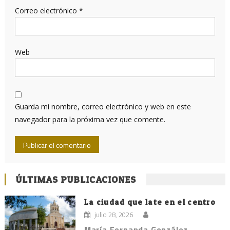
Correo electrónico
*
Web
Guarda mi nombre, correo electrónico y web en este
navegador para la próxima vez que comente.
ÚLTIMAS PUBLICACIONES
La ciudad que late en el centro
julio 28, 2026
María Fernanda González