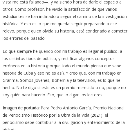
vista me está fallando—, y va siendo hora de darle el espacio a
otros. Como profesor, he vivido la satisfacción de que varios
estudiantes se han inclinado a seguir el camino de la investigación
histórica. Y eso es lo que me queda: seguir preparando a ese
relevo, porque quien olvida su historia, está condenado a cometer
los errores del pasado.
Lo que siempre he querido con mi trabajo es llegar al público, a
los distintos tipos de público, y rectificar algunos conceptos
erróneos en la historia (porque todo el mundo piensa que sabe
historia de Cuba y eso no es así). Y creo que, con mi trabajo en
Granma, Somos Jóvenes, Bohemia y la televisión, es lo que he
hecho. No te digo si este es un premio merecido o no, porque no
soy quién para hacerlo. Eso, que lo digan los lectores…
Imagen de portada:
Para Pedro Antonio García, Premio Nacional
de Periodismo Histórico por la Obra de la Vida (2021), el
periodismo debe contribuir a la divulgación y entendimiento de la
historia.