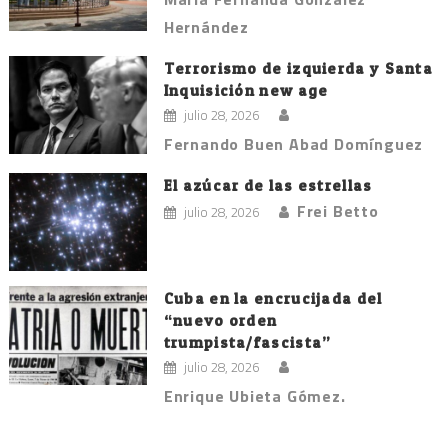
Hernández
Terrorismo de izquierda y Santa
Inquisición new age
julio 28, 2026
Fernando Buen Abad Domínguez
El azúcar de las estrellas
Frei Betto
julio 28, 2026
Cuba en la encrucijada del
“nuevo orden
trumpista/fascista”
julio 28, 2026
Enrique Ubieta Gómez.