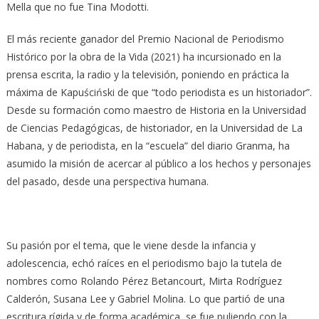
Mella que no fue Tina Modotti.
El más reciente ganador del Premio Nacional de Periodismo
Histórico por la obra de la Vida (2021) ha incursionado en la
prensa escrita, la radio y la televisión, poniendo en práctica la
máxima de Kapuściński de que “todo periodista es un historiador”.
Desde su formación como maestro de Historia en la Universidad
de Ciencias Pedagógicas, de historiador, en la Universidad de La
Habana, y de periodista, en la “escuela” del diario Granma, ha
asumido la misión de acercar al público a los hechos y personajes
del pasado, desde una perspectiva humana.
Su pasión por el tema, que le viene desde la infancia y
adolescencia, echó raíces en el periodismo bajo la tutela de
nombres como Rolando Pérez Betancourt, Mirta Rodríguez
Calderón, Susana Lee y Gabriel Molina. Lo que partió de una
escritura rígida y de forma académica, se fue puliendo con la