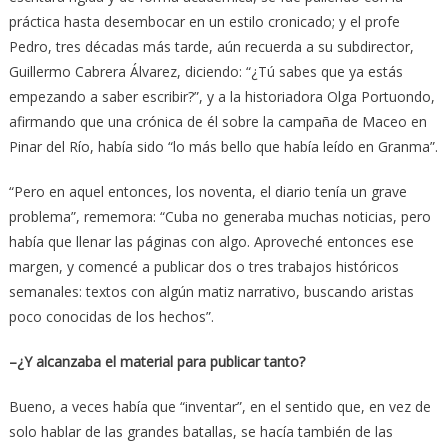
práctica hasta desembocar en un estilo cronicado; y el profe
Pedro, tres décadas más tarde, aún recuerda a su subdirector,
Guillermo Cabrera Álvarez, diciendo: “¿Tú sabes que ya estás
empezando a saber escribir?”, y a la historiadora Olga Portuondo,
afirmando que una crónica de él sobre la campaña de Maceo en
Pinar del Río, había sido “lo más bello que había leído en Granma”.
“Pero en aquel entonces, los noventa, el diario tenía un grave
problema”, rememora: “Cuba no generaba muchas noticias, pero
había que llenar las páginas con algo. Aproveché entonces ese
margen, y comencé a publicar dos o tres trabajos históricos
semanales: textos con algún matiz narrativo, buscando aristas
poco conocidas de los hechos”.
–¿Y alcanzaba el material para publicar tanto?
Bueno, a veces había que “inventar”, en el sentido que, en vez de
solo hablar de las grandes batallas, se hacía también de las