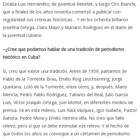
Estaba Luis Hernández, de Juventud Rebelde, y luego Ciro Bianchi,
que a finales de los años noventa comenzó a publicar con
regularidad sus crónicas históricas… Y en los ochenta brillaron
Josefina Ortega, Clara Mayo y Mariano Rodríguez en el diario de
la juventud cubana.
–¿Cree que podamos hablar de una tradición de periodismo
histórico en Cuba?
Sí, creo que existe una tradición. Antes de 1959, partamos de
Pablo de la Torriente Brau, Emilio Roig Leuchsenring, Jorge
Quintana, Loló de la Torriente, entre otros; y, después, Mario
Mencía, Pedro Pablo Rodríguez, Tabares del Real, Julio García
Luis, Víctor Joaquín Ortega, Joel Morlot, en diferentes medios de
prensa. Ya en este mileno, Luis Raúl Vázquez, Igor Guilarte, Pastor
Batista, Pedro Mora y Emilio Herrera Villa. No creo que falte
relevo, pero sí que se debe estimular ese relevo. Y el hecho de
que todos los años se convoque a un certamen de periodismo