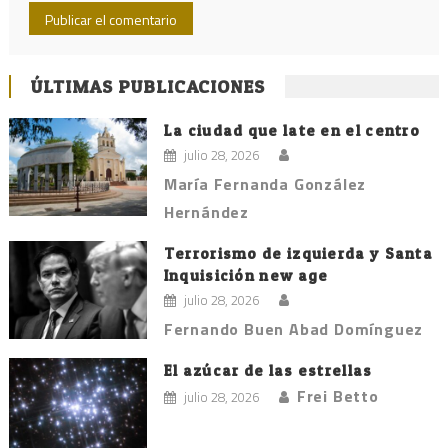
ÚLTIMAS PUBLICACIONES
La ciudad que late en el centro
julio 28, 2026
María Fernanda González
Hernández
Terrorismo de izquierda y Santa
Inquisición new age
julio 28, 2026
Fernando Buen Abad Domínguez
El azúcar de las estrellas
Frei Betto
julio 28, 2026