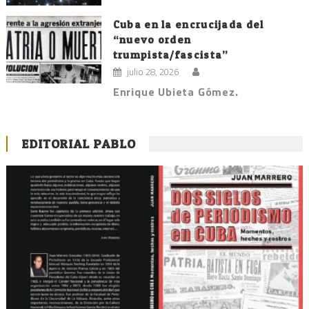
Cuba en la encrucijada del
“nuevo orden
trumpista/fascista”
julio 28, 2026
Enrique Ubieta Gómez.
EDITORIAL PABLO