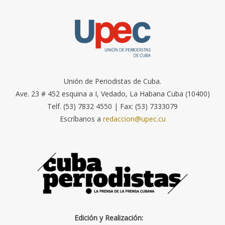
Unión de Periodistas de Cuba.
Ave. 23 # 452 esquina a I, Vedado, La Habana Cuba (10400)
Telf. (53) 7832 4550 | Fax: (53) 7333079
Escríbanos a
redaccion@upec.cu
Edición y Realización: