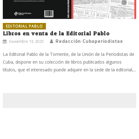
EDITORIAL PABLO
Libros en venta de la Editorial Pablo
Redacción Cubaperiodistas
noviembre 13, 2025
La Editorial Pablo de la Torriente, de la Unión de la Periodistas de
Cuba, dispone en su colección de libros publicados algunos
títulos, que el interesado puede adquirir en la sede de la editorial,...