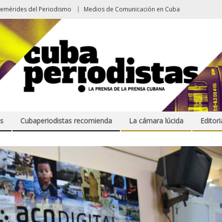
femérides del Periodismo
Medios de Comunicación en Cuba
s
Cubaperiodistas recomienda
La cámara lúcida
Editori