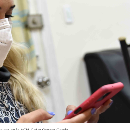
dista en la ACN. Foto: Omara García