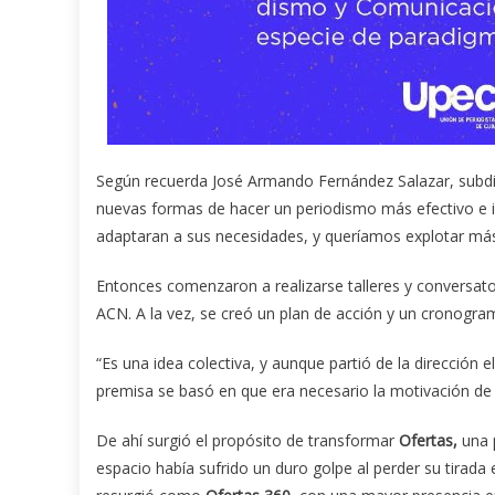
Según recuerda José Armando Fernández Salazar, subd
nuevas formas de hacer un periodismo más efectivo e i
adaptaran a sus necesidades, y queríamos explotar más 
Entonces comenzaron a realizarse talleres y conversator
ACN. A la vez, se creó un plan de acción y un cronogram
“Es una idea colectiva, y aunque partió de la dirección
premisa se basó en que era necesario la motivación de l
De ahí surgió el propósito de transformar
Ofertas,
una p
espacio había sufrido un duro golpe al perder su tirada e