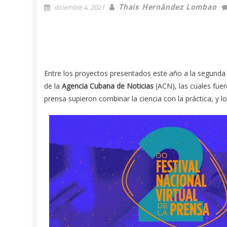
Thais Hernández Lombao
diciembre 4, 2021
Entre los proyectos presentados este año a la segunda e
de la
Agencia Cubana de Noticias
(ACN), las cuales fue
prensa supieron combinar la ciencia con la práctica, y l