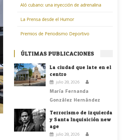
Aló cubano: una inyección de adrenalina
La Prensa desde el Humor
Premios de Periodismo Deportivo
ÚLTIMAS PUBLICACIONES
La ciudad que late en el
centro
julio 28, 2026
María Fernanda
González Hernández
Terrorismo de izquierda
y Santa Inquisición new
age
julio 28, 2026