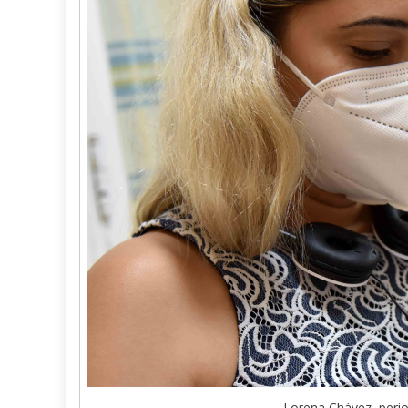
Lorena Chávez, perio