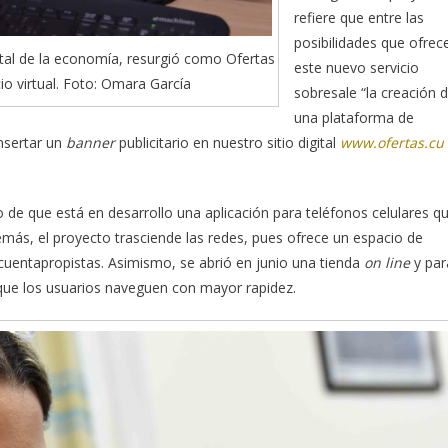
refiere que entre las
posibilidades que ofrec
atal de la economía, resurgió como Ofertas
este nuevo servicio
o virtual. Foto: Omara García
sobresale “la creación 
una plataforma de
nsertar un
banner
publicitario en nuestro sitio digital
www.ofertas.cu
 de que está en desarrollo una aplicación para teléfonos celulares q
emás, el proyecto trasciende las redes, pues ofrece un espacio de
 cuentapropistas. Asimismo, se abrió en junio una tienda
on line
y par
ra que los usuarios naveguen con mayor rapidez.