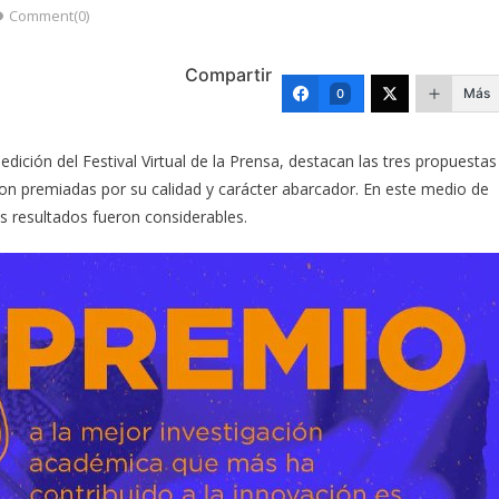
Comment(0)
Compartir
Más
0
dición del Festival Virtual de la Prensa, destacan las tres propuestas
ron premiadas por su calidad y carácter abarcador. En este medio de
os resultados fueron considerables.