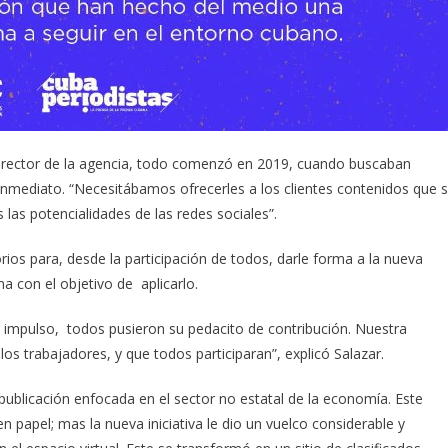
irector de la agencia, todo comenzó en 2019, cuando buscaban
nmediato. “Necesitábamos ofrecerles a los clientes contenidos que 
las potencialidades de las redes sociales”.
ios para, desde la participación de todos, darle forma a la nueva
a con el objetivo de aplicarlo.
 el impulso, todos pusieron su pedacito de contribución. Nuestra
os trabajadores, y que todos participaran”, explicó Salazar.
ublicación enfocada en el sector no estatal de la economía. Este
n papel; mas la nueva iniciativa le dio un vuelco considerable y