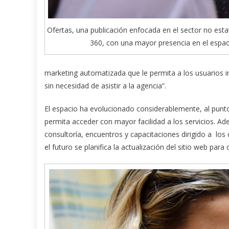
Ofertas, una publicación enfocada en el sector no est
360, con una mayor presencia en el espaci
marketing automatizada que le permita a los usuarios i
sin necesidad de asistir a la agencia”.
El espacio ha evolucionado considerablemente, al punto
permita acceder con mayor facilidad a los servicios. Ad
consultoría, encuentros y capacitaciones dirigido a los
el futuro se planifica la actualización del sitio web pa