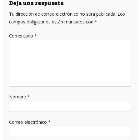
entradas
Deja una respuesta
Tu dirección de correo electrónico no será publicada.
Los
campos obligatorios están marcados con
*
Comentario
*
Nombre
*
Correo electrónico
*