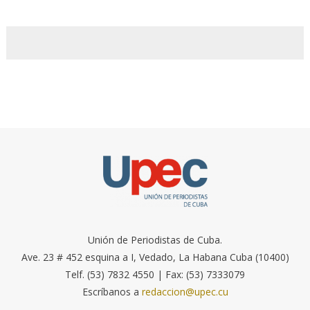
Unión de Periodistas de Cuba.
Ave. 23 # 452 esquina a I, Vedado, La Habana Cuba (10400)
Telf. (53) 7832 4550 | Fax: (53) 7333079
Escríbanos a
redaccion@upec.cu