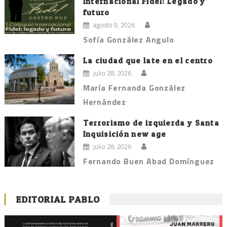
Internacional Fidel: Legado y
futuro
agosto 9, 2026
Sofía González Angulo
La ciudad que late en el centro
julio 28, 2026
María Fernanda González
Hernández
Terrorismo de izquierda y Santa
Inquisición new age
julio 28, 2026
Fernando Buen Abad Domínguez
EDITORIAL PABLO