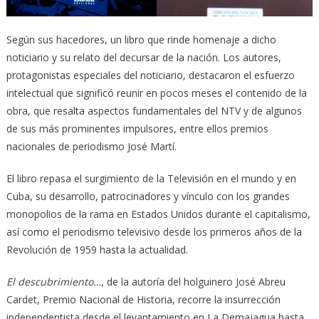
Según sus hacedores, un libro que rinde homenaje a dicho
noticiario y su relato del decursar de la nación. Los autores,
protagonistas especiales del noticiario, destacaron el esfuerzo
intelectual que significó reunir en pocos meses el contenido de la
obra, que resalta aspectos fundamentales del NTV y de algunos
de sus más prominentes impulsores, entre ellos premios
nacionales de periodismo José Martí.
El libro repasa el surgimiento de la Televisión en el mundo y en
Cuba, su desarrollo, patrocinadores y vínculo con los grandes
monopolios de la rama en Estados Unidos durante el capitalismo,
así como el periodismo televisivo desde los primeros años de la
Revolución de 1959 hasta la actualidad.
El descubrimiento…
, de la autoría del holguinero José Abreu
Cardet, Premio Nacional de Historia, recorre la insurrección
independentista desde el levantamiento en La Demajagua hasta