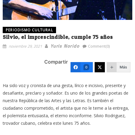
PERIODISMO CULTURAL
Silvio, el imprescindible, cumple 75 años
Yuris Norido
noviembre 29, 2021
Comment(0)
Compartir
Más
0
Ha sido voz y cronista de una gesta, lírico e incisivo, presente y
desafiante, preclaro y soñador. Es uno de los grandes poetas de
nuestra República de las Artes y las Letras. Es también el
ciudadano comprometido, el artista que no le teme a la entrega,
el polemista entusiasta, el eterno inconforme. Silvio Rodriguez,
trovador cubano, celebra este lunes 75 años.