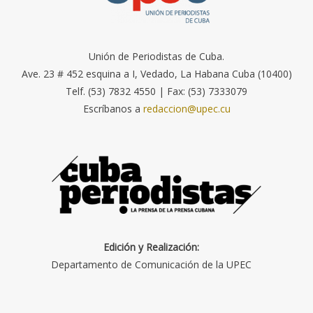
Unión de Periodistas de Cuba.
Ave. 23 # 452 esquina a I, Vedado, La Habana Cuba (10400)
Telf. (53) 7832 4550 | Fax: (53) 7333079
Escríbanos a
redaccion@upec.cu
Edición y Realización:
Departamento de Comunicación de la UPEC