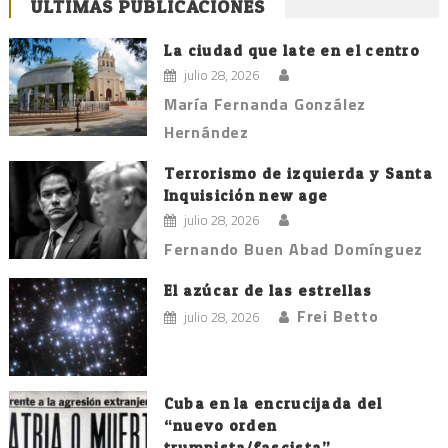
ÚLTIMAS PUBLICACIONES
La ciudad que late en el centro
julio 28, 2026
María Fernanda González
Hernández
Terrorismo de izquierda y Santa
Inquisición new age
julio 28, 2026
Fernando Buen Abad Domínguez
El azúcar de las estrellas
Frei Betto
julio 28, 2026
Cuba en la encrucijada del
“nuevo orden
trumpista/fascista”