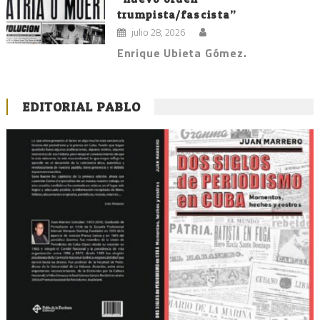
trumpista/fascista”
julio 28, 2026
Enrique Ubieta Gómez.
EDITORIAL PABLO