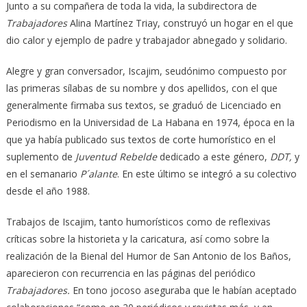
Junto a su compañera de toda la vida, la subdirectora de
Trabajadores
Alina Martínez Triay, construyó un hogar en el que
dio calor y ejemplo de padre y trabajador abnegado y solidario.
Alegre y gran conversador, Iscajim, seudónimo compuesto por
las primeras sílabas de su nombre y dos apellidos, con el que
generalmente firmaba sus textos, se graduó de Licenciado en
Periodismo en la Universidad de La Habana en 1974, época en la
que ya había publicado sus textos de corte humorístico en el
suplemento de
Juventud Rebelde
dedicado a este género,
DDT,
y
en el semanario
P´alante
. En este último se integró a su colectivo
desde el año 1988.
Trabajos de Iscajim, tanto humorísticos como de reflexivas
críticas sobre la historieta y la caricatura, así como sobre la
realización de la Bienal del Humor de San Antonio de los Baños,
aparecieron con recurrencia en las páginas del periódico
Trabajadores.
En tono jocoso aseguraba que le habían aceptado