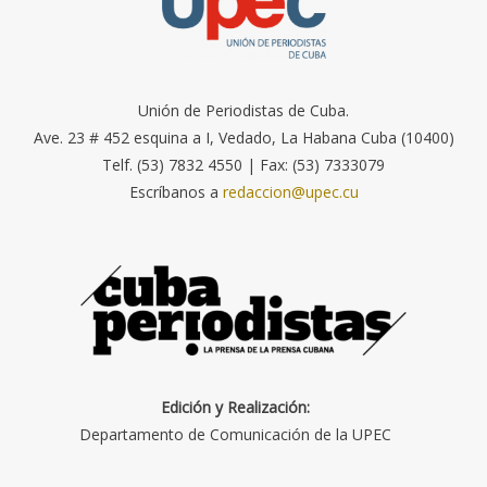
Unión de Periodistas de Cuba.
Ave. 23 # 452 esquina a I, Vedado, La Habana Cuba (10400)
Telf. (53) 7832 4550 | Fax: (53) 7333079
Escríbanos a
redaccion@upec.cu
Edición y Realización:
Departamento de Comunicación de la UPEC