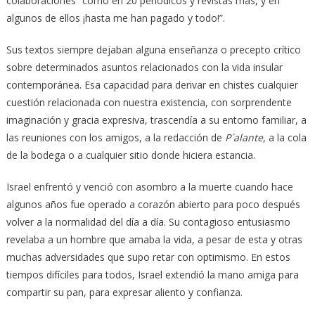
colaboraciones “como en 20 periódicos y revistas más, y en
algunos de ellos ¡hasta me han pagado y todo!”.
Sus textos siempre dejaban alguna enseñanza o precepto crítico
sobre determinados asuntos relacionados con la vida insular
contemporánea. Esa capacidad para derivar en chistes cualquier
cuestión relacionada con nuestra existencia, con sorprendente
imaginación y gracia expresiva, trascendía a su entorno familiar, a
las reuniones con los amigos, a la redacción de
P´alante
, a la cola
de la bodega o a cualquier sitio donde hiciera estancia.
Israel enfrentó y venció con asombro a la muerte cuando hace
algunos años fue operado a corazón abierto para poco después
volver a la normalidad del día a día. Su contagioso entusiasmo
revelaba a un hombre que amaba la vida, a pesar de esta y otras
muchas adversidades que supo retar con optimismo. En estos
tiempos difíciles para todos, Israel extendió la mano amiga para
compartir su pan, para expresar aliento y confianza.