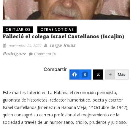
OBITUARIOS
OTRAS NOTICIAS
Falleció el colega Israel Castellanos (Iscajim)
Jorge Rivas
noviembre 24, 2021
Rodriguez
Comment(0)
Compartir
Más
0
Este martes falleció en La Habana el reconocido periodista,
guionista de historietas, redactor humorístico, poeta y escritor
Israel Castellanos Jiménez (La Habana Vieja, 1º Octubre de 1942),
quien consagró su carrera profesional al mejoramiento de la
sociedad a través de un humor sano, criollo, prudente y juicioso.