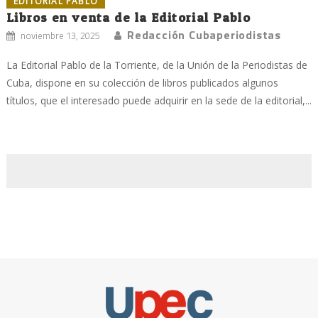
EDITORIAL PABLO
Libros en venta de la Editorial Pablo
Redacción Cubaperiodistas
noviembre 13, 2025
La Editorial Pablo de la Torriente, de la Unión de la Periodistas de
Cuba, dispone en su colección de libros publicados algunos
títulos, que el interesado puede adquirir en la sede de la editorial,...