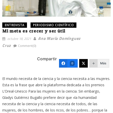
ENTREVISTA
PERIODISMO CIENTÍFICO
Mi meta es crecer y ser útil
Ana María Domínguez
octubre 18, 2021
Cruz
Comment(0)
Compartir
Más
0
El mundo necesita de la ciencia y la ciencia necesita a las mujeres.
Esta es la frase que abre la plataforma dedicada a los premios
L’Oreal-Unesco Para las mujeres en la ciencia. Sin embargo,
Gladys Gutiérrez Bugallo prefiere decir que «la humanidad
necesita de la ciencia y la ciencia necesita de todos, de las
mujeres, de los hombres, de los ricos, de los pobres… porque la