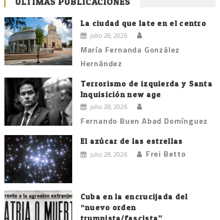
ÚLTIMAS PUBLICACIONES
La ciudad que late en el centro
julio 28, 2026
María Fernanda González
Hernández
Terrorismo de izquierda y Santa
Inquisición new age
julio 28, 2026
Fernando Buen Abad Domínguez
El azúcar de las estrellas
Frei Betto
julio 28, 2026
Cuba en la encrucijada del
“nuevo orden
trumpista/fascista”