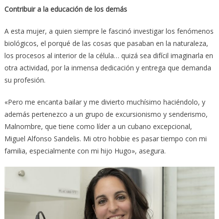
Contribuir a la educación de los demás
A esta mujer, a quien siempre le fascinó investigar los fenómenos
biológicos, el porqué de las cosas que pasaban en la naturaleza,
los procesos al interior de la célula… quizá sea difícil imaginarla en
otra actividad, por la inmensa dedicación y entrega que demanda
su profesión.
«Pero me encanta bailar y me divierto muchísimo haciéndolo, y
además pertenezco a un grupo de excursionismo y senderismo,
Malnombre, que tiene como líder a un cubano excepcional,
Miguel Alfonso Sandelis. Mi otro hobbie es pasar tiempo con mi
familia, especialmente con mi hijo Hugo», asegura.