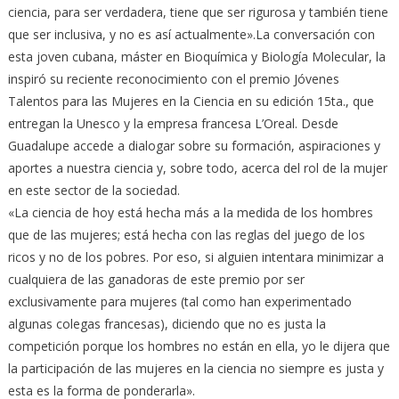
ciencia, para ser verdadera, tiene que ser rigurosa y también tiene
que ser inclusiva, y no es así actualmente».La conversación con
esta joven cubana, máster en Bioquímica y Biología Molecular, la
inspiró su reciente reconocimiento con el premio Jóvenes
Talentos para las Mujeres en la Ciencia en su edición 15ta., que
entregan la Unesco y la empresa francesa L’Oreal. Desde
Guadalupe accede a dialogar sobre su formación, aspiraciones y
aportes a nuestra ciencia y, sobre todo, acerca del rol de la mujer
en este sector de la sociedad.
«La ciencia de hoy está hecha más a la medida de los hombres
que de las mujeres; está hecha con las reglas del juego de los
ricos y no de los pobres. Por eso, si alguien intentara minimizar a
cualquiera de las ganadoras de este premio por ser
exclusivamente para mujeres (tal como han experimentado
algunas colegas francesas), diciendo que no es justa la
competición porque los hombres no están en ella, yo le dijera que
la participación de las mujeres en la ciencia no siempre es justa y
esta es la forma de ponderarla».