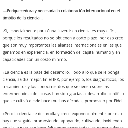
—Enriquecedora y necesaria la colaboración internacional en el
ámbito de la ciencia…
-Sí, especialmente para Cuba. Invertir en ciencia es muy difícil,
porque los resultados no se obtienen a corto plazo, por eso creo
que son muy importantes las alianzas internacionales en las que
ganamos en experiencia, en formación del capital humano y en
capacidades con un costo mínimo.
«La ciencia es la base del desarrollo. Todo a lo que se le ponga
ciencia, saldrá mejor. En el IPK, por ejemplo, los diagnósticos, los
tratamientos y los conocimientos que se tienen sobre las
enfermedades infecciosas han sido gracias al desarrollo científico
que se cultivó desde hace muchas décadas, promovido por Fidel.
«Pero la ciencia se desarrolla y crece exponencialmente; por eso
hay que seguirla promoviendo, apoyando, cultivando, invirtiendo
en ella, y para eso hace falta aprovechar todas las oportunidades