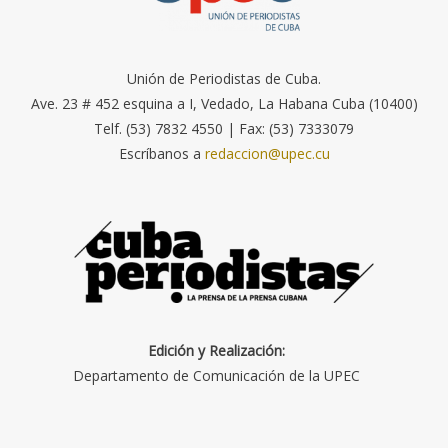
Unión de Periodistas de Cuba.
Ave. 23 # 452 esquina a I, Vedado, La Habana Cuba (10400)
Telf. (53) 7832 4550 | Fax: (53) 7333079
Escríbanos a
redaccion@upec.cu
Edición y Realización:
Departamento de Comunicación de la UPEC