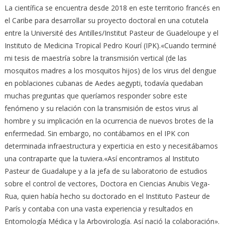
La científica se encuentra desde 2018 en este territorio francés en
el Caribe para desarrollar su proyecto doctoral en una cotutela
entre la Université des Antilles/Institut Pasteur de Guadeloupe y el
Instituto de Medicina Tropical Pedro Kourí (IPK).«Cuando terminé
mi tesis de maestría sobre la transmisión vertical (de las
mosquitos madres a los mosquitos hijos) de los virus del dengue
en poblaciones cubanas de Aedes aegypti, todavía quedaban
muchas preguntas que queríamos responder sobre este
fenómeno y su relación con la transmisión de estos virus al
hombre y su implicación en la ocurrencia de nuevos brotes de la
enfermedad. Sin embargo, no contábamos en el IPK con
determinada infraestructura y experticia en esto y necesitábamos
una contraparte que la tuviera.«Así encontramos al Instituto
Pasteur de Guadalupe y a la jefa de su laboratorio de estudios
sobre el control de vectores, Doctora en Ciencias Anubis Vega-
Rua, quien había hecho su doctorado en el Instituto Pasteur de
París y contaba con una vasta experiencia y resultados en
Entomología Médica y la Arbovirología. Así nació la colaboración».