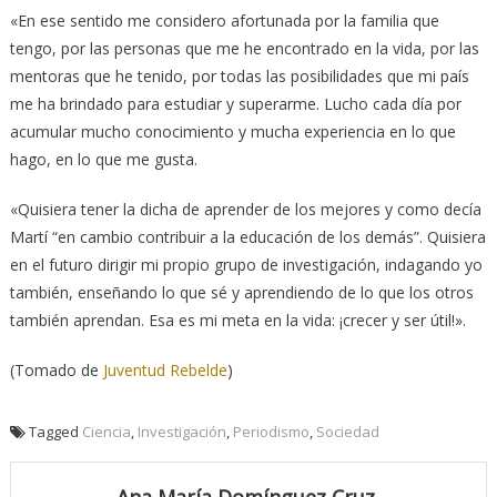
«En ese sentido me considero afortunada por la familia que
tengo, por las personas que me he encontrado en la vida, por las
mentoras que he tenido, por todas las posibilidades que mi país
me ha brindado para estudiar y superarme. Lucho cada día por
acumular mucho conocimiento y mucha experiencia en lo que
hago, en lo que me gusta.
«Quisiera tener la dicha de aprender de los mejores y como decía
Martí “en cambio contribuir a la educación de los demás”. Quisiera
en el futuro dirigir mi propio grupo de investigación, indagando yo
también, enseñando lo que sé y aprendiendo de lo que los otros
también aprendan. Esa es mi meta en la vida: ¡crecer y ser útil!».
(Tomado de
Juventud Rebelde
)
Tagged
Ciencia
,
Investigación
,
Periodismo
,
Sociedad