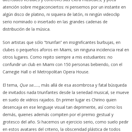
atención sobre megaconciertos: ni pensemos por un instante en
algún disco de platino, ni siquiera de latón, ni ningún videoclip
serio nominado o insertado en las grandes cadenas de
distribución de la música.
Son artistas que sólo “triunfan” en insignificantes burbujas, en
clubes o pequeños aforos en Miami, sin ninguna incidencia real en
otros lugares. Como repito siempre a mis estudiantes: no
confundir un club en Miami con 150 personas bebiendo, con el
Carnegie Hall o el Metropolitan Opera House.
El tema,
Que se…..,
más allá de esa asombrosa y fatal búsqueda
de invitados nada triunfantes desde la seriedad musical, se mueve
en suelo de vidrios rajados. En primer lugar es Chirino quien
desencaja en ese lenguaje visual tan deprimente, así como los
demás, quienes además compiten por el premio gestual y
grotesco del año. Si hacemos un ejercicio serio, como suelo pedir
en estos avatares del criterio, la obscenidad plástica de todos