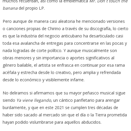
muchos recuerdan, así como la emblemática
Mr. Don´t touch the
banana
del propio LP.
Pero aunque de manera casi aleatoria he mencionado versiones
o canciones propias de Chirino a través de su discografía, lo cierto
es que la industria del negocio anticubano ha desarticulado casi
toda esa avalancha de entregas para concentrarse en las pocas y
nada logradas de corte político. Y aunque musicalmente son
obras menores y sin importancia o aportes significativos al
género bailable, el artista se enfrasca en continuar por esa rama
acéfala y estrecha desde lo creativo, pero amplia y refrendada
desde lo económico y visiblemente infame.
No deliramos si afirmamos que su mayor peñasco musical sigue
siendo
Ya viene llegando
, un cántico panfletario para arengar
burdamente, y que en este 2021 se cumplen tres décadas de
haber sido sacado al mercado sin que el día o la Tierra prometida
hayan podido vislumbrarse para aquellos abducidos.