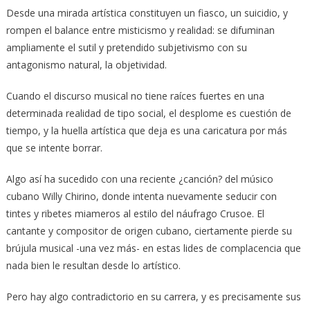
Desde una mirada artística constituyen un fiasco, un suicidio, y
rompen el balance entre misticismo y realidad: se difuminan
ampliamente el sutil y pretendido subjetivismo con su
antagonismo natural, la objetividad.
Cuando el discurso musical no tiene raíces fuertes en una
determinada realidad de tipo social, el desplome es cuestión de
tiempo, y la huella artística que deja es una caricatura por más
que se intente borrar.
Algo así ha sucedido con una reciente ¿canción? del músico
cubano Willy Chirino, donde intenta nuevamente seducir con
tintes y ribetes miameros al estilo del náufrago Crusoe. El
cantante y compositor de origen cubano, ciertamente pierde su
brújula musical -una vez más- en estas lides de complacencia que
nada bien le resultan desde lo artístico.
Pero hay algo contradictorio en su carrera, y es precisamente sus