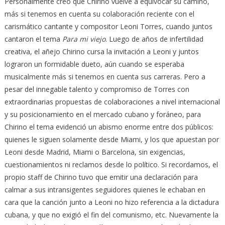
Personalmente creo que Chirino vuelve a equivocar su camino,
más si tenemos en cuenta su colaboración reciente con el
carismático cantante y compositor Leoni Torres, cuando juntos
cantaron el tema
Para mi viejo
. Luego de años de infertilidad
creativa, el añejo Chirino cursa la invitación a Leoni y juntos
lograron un formidable dueto, aún cuando se esperaba
musicalmente más si tenemos en cuenta sus carreras. Pero a
pesar del innegable talento y compromiso de Torres con
extraordinarias propuestas de colaboraciones a nivel internacional
y su posicionamiento en el mercado cubano y foráneo, para
Chirino el tema evidenció un abismo enorme entre dos públicos:
quienes le siguen solamente desde Miami, y los que apuestan por
Leoni desde Madrid, Miami o Barcelona, sin exigencias,
cuestionamientos ni reclamos desde lo político. Si recordamos, el
propio staff de Chirino tuvo que emitir una declaración para
calmar a sus intransigentes seguidores quienes le echaban en
cara que la canción junto a Leoni no hizo referencia a la dictadura
cubana, y que no exigió el fin del comunismo, etc. Nuevamente la