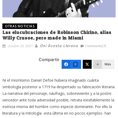
OTRAS NOTICIAS
Las elucubraciones de Robinson Chirino, alias
Willy Crusoe, pero made in Miami
Oni Acosta Llerena
octubre 20, 2021
Comments(7)
Compartir
Más
0
Ni el mismísimo Daniel Defoe hubiera imaginado cuánta
simbología posterior a 1719 ha despertado su fabricación literaria.
La narrativa del personaje, náufrago, sobreviviente y a la postre
vencedor ante toda adversidad posible, retrata inevitablemente la
esencia misma del hombre como especie dominante. Por ello la
literatura y la mitología -esta última en no pocos ejemplos- han