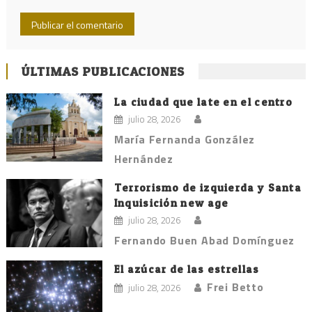
ÚLTIMAS PUBLICACIONES
La ciudad que late en el centro
julio 28, 2026
María Fernanda González
Hernández
Terrorismo de izquierda y Santa
Inquisición new age
julio 28, 2026
Fernando Buen Abad Domínguez
El azúcar de las estrellas
Frei Betto
julio 28, 2026