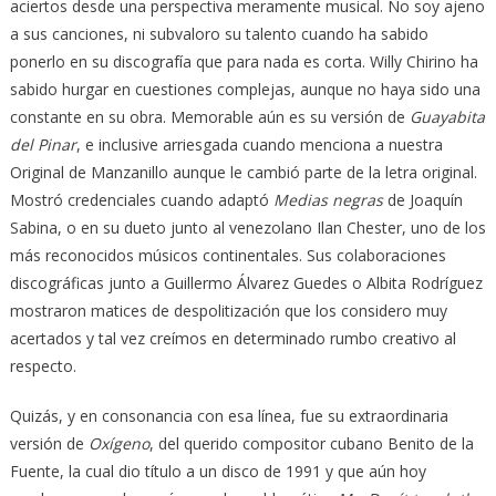
aciertos desde una perspectiva meramente musical. No soy ajeno
a sus canciones, ni subvaloro su talento cuando ha sabido
ponerlo en su discografía que para nada es corta. Willy Chirino ha
sabido hurgar en cuestiones complejas, aunque no haya sido una
constante en su obra. Memorable aún es su versión de
Guayabita
del Pinar
, e inclusive arriesgada cuando menciona a nuestra
Original de Manzanillo aunque le cambió parte de la letra original.
Mostró credenciales cuando adaptó
Medias negras
de Joaquín
Sabina, o en su dueto junto al venezolano Ilan Chester, uno de los
más reconocidos músicos continentales. Sus colaboraciones
discográficas junto a Guillermo Álvarez Guedes o Albita Rodríguez
mostraron matices de despolitización que los considero muy
acertados y tal vez creímos en determinado rumbo creativo al
respecto.
Quizás, y en consonancia con esa línea, fue su extraordinaria
versión de
Oxígeno
, del querido compositor cubano Benito de la
Fuente, la cual dio título a un disco de 1991 y que aún hoy