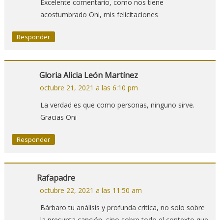
Excelente comentario, como nos tiene
acostumbrado Oni, mis felicitaciones
Responder
Gloria Alicia León Martínez
octubre 21, 2021 a las 6:10 pm
La verdad es que como personas, ninguno sirve.
Gracias Oni
Responder
Rafapadre
octubre 22, 2021 a las 11:50 am
Bárbaro tu análisis y profunda crítica, no solo sobre
la presunta canción, sino sobre todo el contexto que