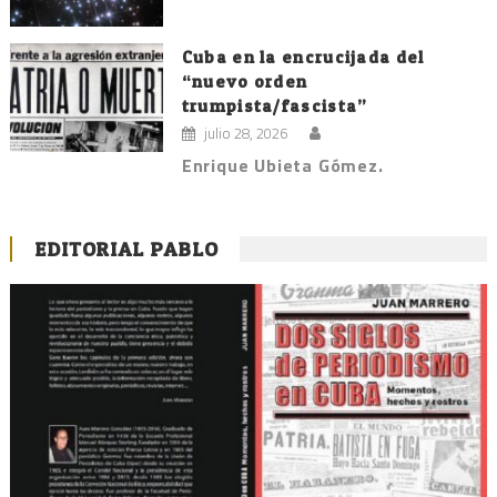
Cuba en la encrucijada del
“nuevo orden
trumpista/fascista”
julio 28, 2026
Enrique Ubieta Gómez.
EDITORIAL PABLO