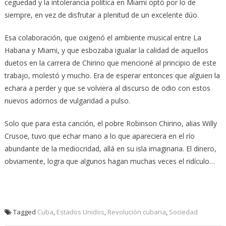
ceguedad y la intolerancia política en Miami optó por lo de
siempre, en vez de disfrutar a plenitud de un excelente dúo.
Esa colaboración, que oxigenó el ambiente musical entre La
Habana y Miami, y que esbozaba igualar la calidad de aquellos
duetos en la carrera de Chirino que mencioné al principio de este
trabajo, molestó y mucho. Era de esperar entonces que alguien la
echara a perder y que se volviera al discurso de odio con estos
nuevos adornos de vulgaridad a pulso.
Solo que para esta canción, el pobre Robinson Chirino, alias Willy
Crusoe, tuvo que echar mano a lo que apareciera en el río
abundante de la mediocridad, allá en su isla imaginaria. El dinero,
obviamente, logra que algunos hagan muchas veces el ridículo…
Tagged
Cuba
,
Estados Unidos
,
Revolución cubana
,
Sociedad