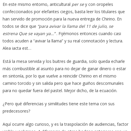
En este mismo entorno, anticultural
per se
y con oropeles
confeccionados por elefantes ciegos, basta leer los titulares que
han servido de promoción para la nueva entrega de Chirino. En
todos se dice que
“para avivar la llama del 11 de julio, se
estrena Que se vayan ya…”
. Fijémonos entonces cuando casi
todos acuden a “avivar la llama” y su real connotación y lectura.
Alea iacta est…
Está la mesa servida y los buitres de guardia, solo queda echarle
más combustible al asunto para no dejar de ganar dinero o estar
en sintonía, por lo que vuelve a reincidir Chirino en el mismo
camino torcido y sin salida pero que hace guiños descomunales
para no quedar fuera del pastel. Mejor dicho, de la ecuación.
¿Pero qué diferencias y similitudes tiene este tema con sus
predecesores?
Aquí ocurre algo curioso, y es la traspolación de audiencias, factor