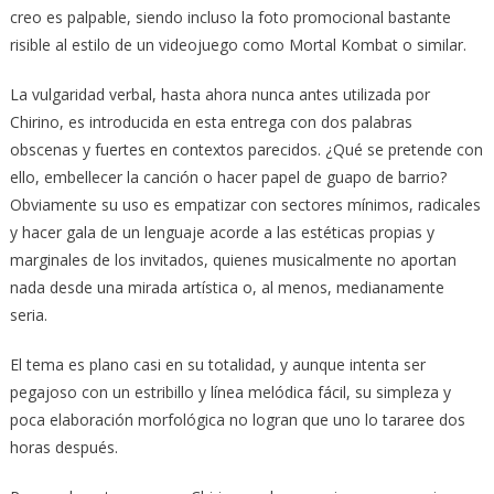
creo es palpable, siendo incluso la foto promocional bastante
risible al estilo de un videojuego como Mortal Kombat o similar.
La vulgaridad verbal, hasta ahora nunca antes utilizada por
Chirino, es introducida en esta entrega con dos palabras
obscenas y fuertes en contextos parecidos. ¿Qué se pretende con
ello, embellecer la canción o hacer papel de guapo de barrio?
Obviamente su uso es empatizar con sectores mínimos, radicales
y hacer gala de un lenguaje acorde a las estéticas propias y
marginales de los invitados, quienes musicalmente no aportan
nada desde una mirada artística o, al menos, medianamente
seria.
El tema es plano casi en su totalidad, y aunque intenta ser
pegajoso con un estribillo y línea melódica fácil, su simpleza y
poca elaboración morfológica no logran que uno lo tararee dos
horas después.