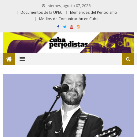
viernes, agosto 07, 2026
Documentos de la UPEC
Efemérides del Periodismo
Medios de Comunicación en Cuba