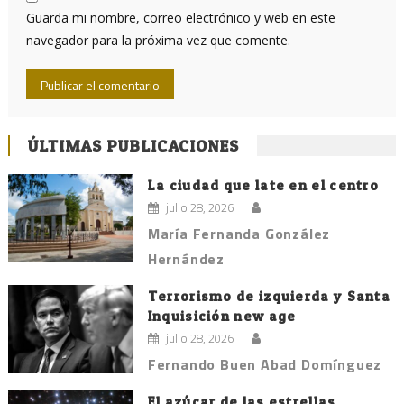
Guarda mi nombre, correo electrónico y web en este
navegador para la próxima vez que comente.
ÚLTIMAS PUBLICACIONES
La ciudad que late en el centro
julio 28, 2026
María Fernanda González
Hernández
Terrorismo de izquierda y Santa
Inquisición new age
julio 28, 2026
Fernando Buen Abad Domínguez
El azúcar de las estrellas