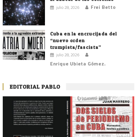
Frei Betto
julio 28, 2026
Cuba en la encrucijada del
“nuevo orden
trumpista/fascista”
julio 28, 2026
Enrique Ubieta Gómez.
EDITORIAL PABLO