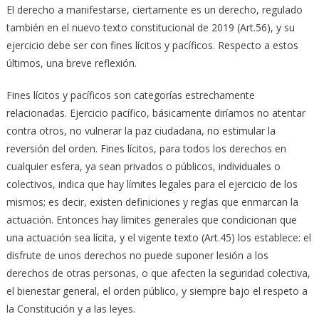
El derecho a manifestarse, ciertamente es un derecho, regulado
también en el nuevo texto constitucional de 2019 (Art.56), y su
ejercicio debe ser con fines lícitos y pacíficos. Respecto a estos
últimos, una breve reflexión.
Fines lícitos y pacíficos son categorías estrechamente
relacionadas. Ejercicio pacífico, básicamente diríamos no atentar
contra otros, no vulnerar la paz ciudadana, no estimular la
reversión del orden. Fines lícitos, para todos los derechos en
cualquier esfera, ya sean privados o públicos, individuales o
colectivos, indica que hay límites legales para el ejercicio de los
mismos; es decir, existen definiciones y reglas que enmarcan la
actuación. Entonces hay límites generales que condicionan que
una actuación sea lícita, y el vigente texto (Art.45) los establece: el
disfrute de unos derechos no puede suponer lesión a los
derechos de otras personas, o que afecten la seguridad colectiva,
el bienestar general, el orden público, y siempre bajo el respeto a
la Constitución y a las leyes.