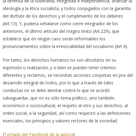
la defensa de la soberanía, integridad e independencia, afianzar la
ideología y la ética socialista, y todos conjugados con la garantía
del disfrute de los derechos y el cumplimiento de los deberes
(Art.13). Y, pudiera señalarse como cierre integrador de los
anteriores, el último artículo del magno texto (Art.229), que
establece que en ningún caso serán reformables los
pronunciamientos sobre la irrevocabilidad del socialismo (Art.4).
Por tanto, los derechos humanos no son absolutos en su
expresión o realización; y si bien se pueden tener criterios
diferentes y reclamos, se necesitan acciones conjuntas en pos del
desarrollo integral de todos, por lo que a través de tales
conductas no se debe atentar contra lo que se acordó
salvaguardar, que no es sólo tema político, sino también
económico o sociocultural, el respeto al otro y sus derechos, al
orden social, a la seguridad, así como respecto a las definiciones
esenciales, los principios y valores rectores de la sociedad.
(
Tomado del Facebook de la autora
)