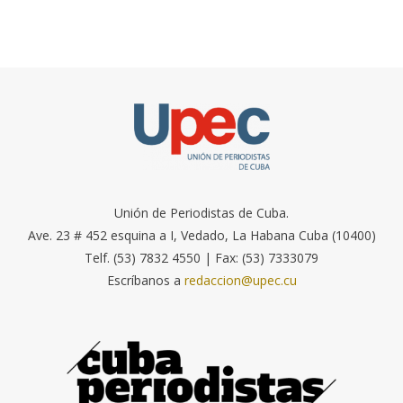
Unión de Periodistas de Cuba.
Ave. 23 # 452 esquina a I, Vedado, La Habana Cuba (10400)
Telf. (53) 7832 4550 | Fax: (53) 7333079
Escríbanos a
redaccion@upec.cu