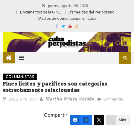
jueves, agosto 06, 2026
Documentos de la UPEC
Efemérides del Periodismo
Medios de Comunicación en Cuba
COLUMNISTAS
Fines lícitos y pacíficos son categorías
estrechamente relacionadas
Martha Prieto Valdés
octubre 19, 2021
Comment(0)
Compartir
Más
0