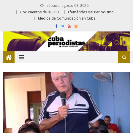
sábado, agosto 08, 2026
Documentos de la UPEC
Efemérides del Periodismo
Medios de Comunicación en Cuba