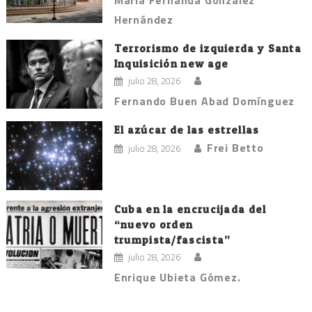
María Fernanda González
Hernández
Terrorismo de izquierda y Santa
Inquisición new age
julio 28, 2026
Fernando Buen Abad Domínguez
El azúcar de las estrellas
Frei Betto
julio 28, 2026
Cuba en la encrucijada del
“nuevo orden
trumpista/fascista”
julio 28, 2026
Enrique Ubieta Gómez.