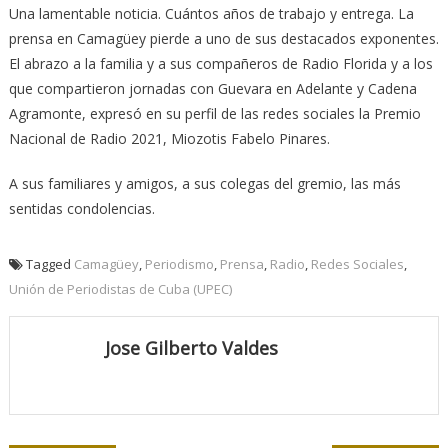
Una lamentable noticia. Cuántos años de trabajo y entrega. La
prensa en Camagüey pierde a uno de sus destacados exponentes.
El abrazo a la familia y a sus compañeros de Radio Florida y a los
que compartieron jornadas con Guevara en Adelante y Cadena
Agramonte, expresó en su perfil de las redes sociales la Premio
Nacional de Radio 2021, Miozotis Fabelo Pinares.
A sus familiares y amigos, a sus colegas del gremio, las más
sentidas condolencias.
Tagged
Camagüey
,
Periodismo
,
Prensa
,
Radio
,
Redes Sociales
,
Unión de Periodistas de Cuba (UPEC)
Jose Gilberto Valdes