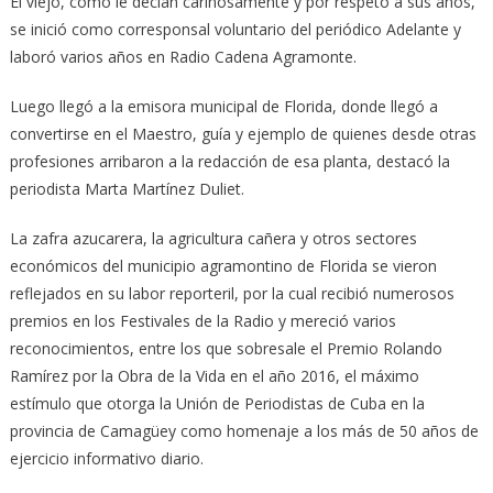
El viejo, como le decían cariñosamente y por respeto a sus años,
se inició como corresponsal voluntario del periódico Adelante y
laboró varios años en Radio Cadena Agramonte.
Luego llegó a la emisora municipal de Florida, donde llegó a
convertirse en el Maestro, guía y ejemplo de quienes desde otras
profesiones arribaron a la redacción de esa planta, destacó la
periodista Marta Martínez Duliet.
La zafra azucarera, la agricultura cañera y otros sectores
económicos del municipio agramontino de Florida se vieron
reflejados en su labor reporteril, por la cual recibió numerosos
premios en los Festivales de la Radio y mereció varios
reconocimientos, entre los que sobresale el Premio Rolando
Ramírez por la Obra de la Vida en el año 2016, el máximo
estímulo que otorga la Unión de Periodistas de Cuba en la
provincia de Camagüey como homenaje a los más de 50 años de
ejercicio informativo diario.