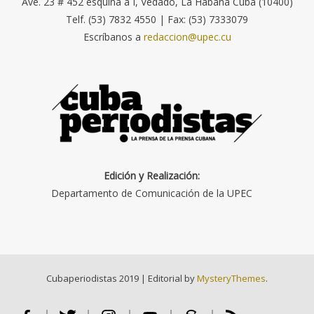
Ave. 23 # 452 esquina a I, Vedado, La Habana Cuba (10400)
Telf. (53) 7832 4550 | Fax: (53) 7333079
Escríbanos a
redaccion@upec.cu
Edición y Realización:
Departamento de Comunicación de la UPEC
Cubaperiodistas 2019
|
Editorial by
MysteryThemes
.