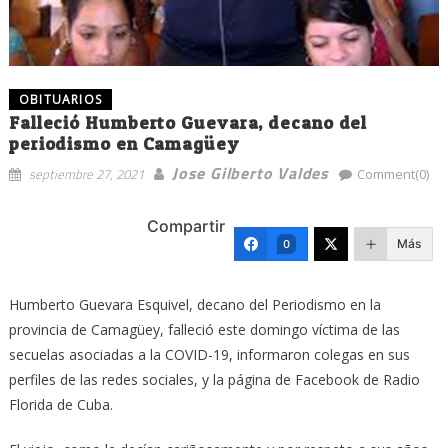
OBITUARIOS
Falleció Humberto Guevara, decano del
periodismo en Camagüey
Jose Gilberto Valdes
septiembre 27, 2021
Comment(0)
Compartir
Más
0
Humberto Guevara Esquivel, decano del Periodismo en la
provincia de Camagüey, falleció este domingo víctima de las
secuelas asociadas a la COVID-19, informaron colegas en sus
perfiles de las redes sociales, y la página de Facebook de Radio
Florida de Cuba.