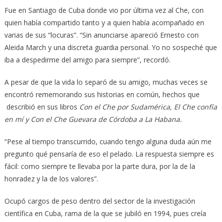
Fue en Santiago de Cuba donde vio por última vez al Che, con
quien había compartido tanto y a quien había acompañado en
varias de sus “locuras”. “Sin anunciarse apareció Ernesto con
Aleida March y una discreta guardia personal. Yo no sospeché que
iba a despedirme del amigo para siempre”, recordó.
A pesar de que la vida lo separó de su amigo, muchas veces se
encontró rememorando sus historias en común, hechos que
describió en sus libros
Con el Che por Sudamérica, El Che confía
en mí y Con el Che Guevara de Córdoba a La Habana.
“Pese al tiempo transcurrido, cuando tengo alguna duda aún me
pregunto qué pensaría de eso el pelado. La respuesta siempre es
fácil: como siempre te llevaba por la parte dura, por la de la
honradez y la de los valores”.
Ocupó cargos de peso dentro del sector de la investigación
científica en Cuba, rama de la que se jubiló en 1994, pues creía