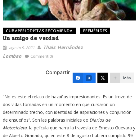
CUBAPERIODISTAS RECOMIENDA
EFEMÉRIDES
Un amigo de verdad
Thais Hernández
agosto 9, 2021
Lombao
Comment(0)
Compartir
Más
0
“No es este el relato de hazañas impresionantes. Es un trozo de
dos vidas tomadas en un momento en que cursaron un
determinado trecho, con identidad de aspiraciones y conjunción
de ensueños”. Son las palabras iniciales de
Diarios de
Motocicleta
, la película que narra la travesía de Ernesto Guevara y
de Alberto Granado, quien este 8 de agosto hubiera cumplido 99