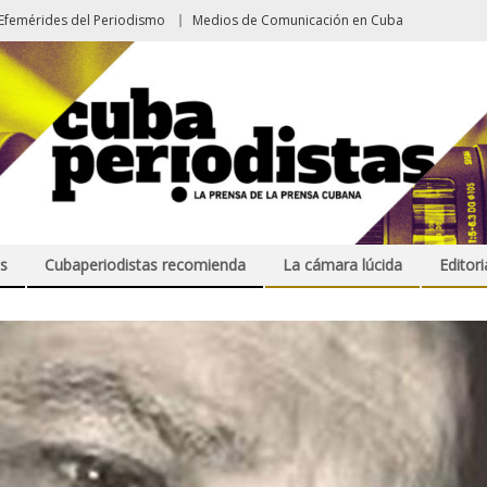
Efemérides del Periodismo
Medios de Comunicación en Cuba
s
Cubaperiodistas recomienda
La cámara lúcida
Editori