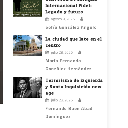
Internacional Fidel:
Legado y futuro
agosto 9, 2026
Sofía González Angulo
La ciudad que late en el
centro
julio 28, 2026
María Fernanda
González Hernández
Terrorismo de izquierda
y Santa Inquisición new
age
julio 28, 2026
Fernando Buen Abad
Domínguez