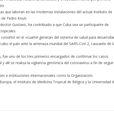
is.
as que laboran en las modernas instalaciones del actual Instituto de
e de Pedro Kourí.
í, doctor Gustavo, ha contribuido a que Cuba sea un participante de
ropicales.
se convirtió en el «cuartel general» del sistema de salud para desarrolla
a cabo el país ante la amenaza mundial del SARS-CoV-2, causante de l
n, fue uno de los tres primeros encargados de confirmar los casos
l y allí se realiza la vigilancia genómica del coronavirus a fin de seguir
es e instituciones internacionales como la Organización
ropa, el Instituto de Medicina Tropical de Bélgica y la Universidad 