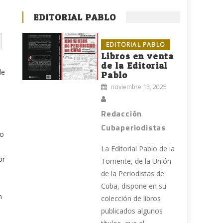
EDITORIAL PABLO
EDITORIAL PABLO
Libros en venta
de la Editorial
de
Pablo
noviembre 13, 2025
Redacción
Cubaperiodistas
do
La Editorial Pablo de la
or
Torriente, de la Unión
de la Periodistas de
Cuba, dispone en su
n
colección de libros
publicados algunos