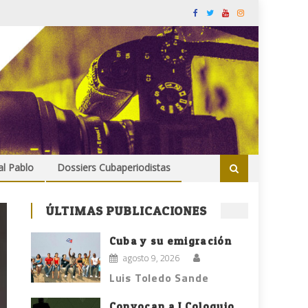
al Pablo
Dossiers Cubaperiodistas
ÚLTIMAS PUBLICACIONES
Cuba y su emigración
agosto 9, 2026
Luis Toledo Sande
Convocan a I Coloquio