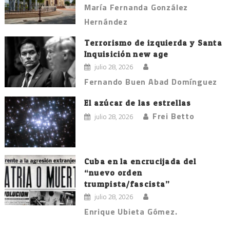
María Fernanda González
Hernández
Terrorismo de izquierda y Santa
Inquisición new age
julio 28, 2026
Fernando Buen Abad Domínguez
El azúcar de las estrellas
Frei Betto
julio 28, 2026
Cuba en la encrucijada del
“nuevo orden
trumpista/fascista”
julio 28, 2026
Enrique Ubieta Gómez.