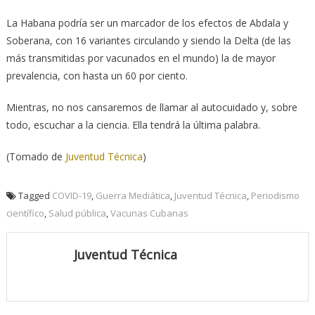
La Habana podría ser un marcador de los efectos de Abdala y
Soberana, con 16 variantes circulando y siendo la Delta (de las
más transmitidas por vacunados en el mundo) la de mayor
prevalencia, con hasta un 60 por ciento.
Mientras, no nos cansaremos de llamar al autocuidado y, sobre
todo, escuchar a la ciencia. Ella tendrá la última palabra.
(Tomado de
Juventud Técnica
)
Tagged
COVID-19
,
Guerra Mediática
,
Juventud Técnica
,
Periodismo
científico
,
Salud pública
,
Vacunas Cubanas
Juventud Técnica