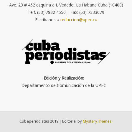
Ave. 23 # 452 esquina a I, Vedado, La Habana Cuba (10400)
Telf. (53) 7832 4550 | Fax: (53) 7333079
Escríbanos a
redaccion@upec.cu
Edición y Realización:
Departamento de Comunicación de la UPEC
Cubaperiodistas 2019
|
Editorial by
MysteryThemes
.