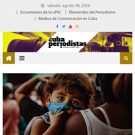
sábado, agosto 08, 2026
Documentos de la UPEC
Efemérides del Periodismo
Medios de Comunicación en Cuba