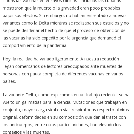
Todas las vacunas en ensayos clínicos –incluidas las cubanas–
mostraron que la muerte o la gravedad eran poco probables
bajos sus efectos. Sin embargo, no habían enfrentado a nuevas
variantes como la Delta mientras se realizaban sus estudios y no
se puede desdeñar el hecho de que el proceso de obtención de
las vacunas ha sido expedito por la urgencia que demandó el
comportamiento de la pandemia.
Hoy, la realidad ha variado ligeramente. A nuestra redacción
llegan comentarios de lectores preocupados ante muertes de
personas con pauta completa de diferentes vacunas en varios
países.
La variante Delta, como explicamos en un trabajo reciente, se ha
vuelto un galimatías para la ciencia. Mutaciones que trabajan en
conjunto, mayor carga viral en vías respiratorias respecto al virus
original, deformidades en su composición que dan al traste con
los anticuerpos, entre otras particularidades, han elevado los
contagios y las muertes.