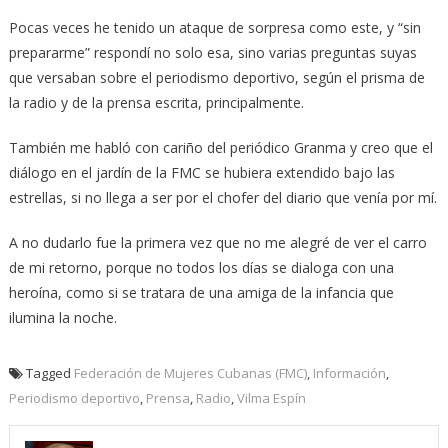
Pocas veces he tenido un ataque de sorpresa como este, y “sin
prepararme” respondí no solo esa, sino varias preguntas suyas
que versaban sobre el periodismo deportivo, según el prisma de
la radio y de la prensa escrita, principalmente.
También me habló con cariño del periódico Granma y creo que el
diálogo en el jardín de la FMC se hubiera extendido bajo las
estrellas, si no llega a ser por el chofer del diario que venía por mí.
A no dudarlo fue la primera vez que no me alegré de ver el carro
de mi retorno, porque no todos los días se dialoga con una
heroína, como si se tratara de una amiga de la infancia que
ilumina la noche.
Tagged
Federación de Mujeres Cubanas (FMC)
,
Información
,
Periodismo deportivo
,
Prensa
,
Radio
,
Vilma Espín