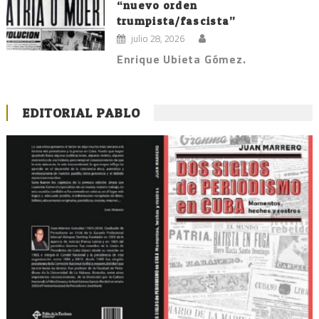
“nuevo orden
trumpista/fascista”
julio 28, 2026
Enrique Ubieta Gómez.
EDITORIAL PABLO