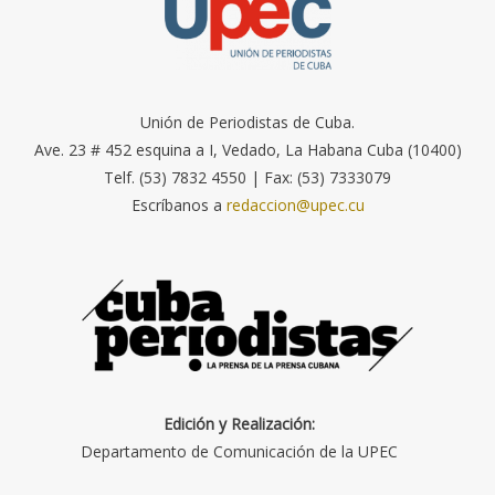
Unión de Periodistas de Cuba.
Ave. 23 # 452 esquina a I, Vedado, La Habana Cuba (10400)
Telf. (53) 7832 4550 | Fax: (53) 7333079
Escríbanos a
redaccion@upec.cu
Edición y Realización:
Departamento de Comunicación de la UPEC