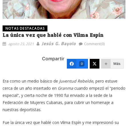
NOTAS DESTACADAS
La única vez que hablé con Vilma Espín
Jesús G. Bayolo
agosto 23, 2021
Comment(0)
Compartir
Más
0
Era como un medio básico de
Juventud Rebelde
, pero estuve
cerca de un año insertado en
Granma
cuando empezó el “periodo
especial”, y cierta noche de 1990 fui enviado a la sede de la
Federación de Mujeres Cubanas, para cubrir un homenaje a
nuestras deportistas.
Fue la única vez que hablé con Vilma Espín y me impresionó su